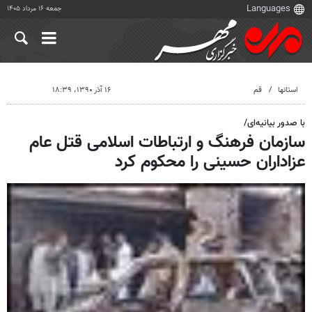
جمعه ۱۶ مرداد ۱۴۰۵
استانها
قم
۱۶ آذر ۱۳۹۰، ۱۸:۳۹
با صدور بیانیه‌ای/
سازمان فرهنگ و ارتباطات اسلامی قتل عام
عزاداران حسینی را محکوم کرد