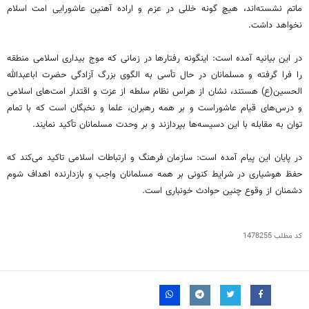
ماتم نشسته‌اند، هیچ گونه خللی در عزم و اراده آهنین عاشورایی امت اسلام
نخواهد داشت.
در این بیانیه آمده است: اینگونه رفتارها در زمانی که موج بیداری اسلامی منطقه
را فرا گرفته و مسلمانان در حال تأسی به الگوی بزرگ آزادگی حضرت اباعبدالله
الحسین(ع) هستند، نشان از هراس نظام سلطه از عزت و اقتدار امت‌های اسلامی
و درس‌های قیام عاشوراست و بر همه رهبران، علما و نخبگان است که با تمام
توان به مقابله با این دسیسه‌ها بپردازند و بر وحدت مسلمانان تأکید نمایند.
در پایان این پیام آمده است: سازمان فرهنگ و ارتباطات اسلامی تاکید می‌کند که
حفظ هوشیاری در شرایط کنونی بر همه مسلمانان واجب و بازدارنده اهداف شوم
دشمنان از وقوع چنین حوادث خونباری است.
کد مطلب
1478255