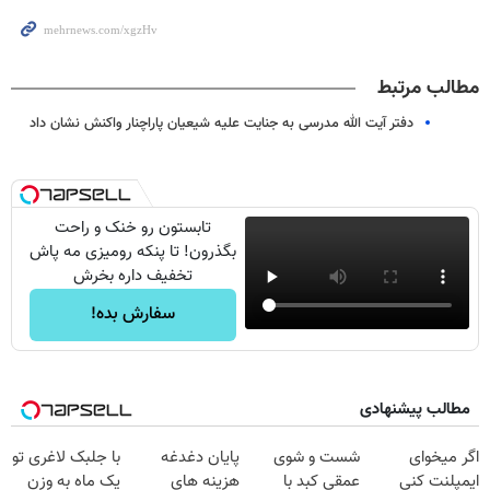
مطالب مرتبط
دفتر آیت الله مدرسی به جنایت علیه شیعیان پاراچنار واکنش نشان داد
تابستون رو خنک و راحت
بگذرون! تا پنکه رومیزی مه پاش
تخفیف داره بخرش
سفارش بده!
مطالب پیشنهادی
اگر میخوای
شست و شوی
پایان دغدغه
با جلبک لاغری تو
ایمپلنت کنی
عمقی کبد با
هزینه های
یک ماه به وزن