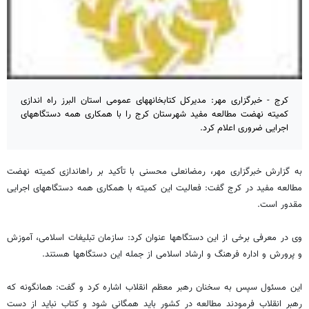
کرج - خبرگزاری مهر: مدیرکل کتابخانه⁯های عمومی استان البرز راه اندازی
کمیته نهضت مطالعه مفید شهرستان کرج را با همکاری همه دستگاههای
اجرایی ضروری اعلام کرد.
به گزارش خبرگزاری مهر، رمضانعلی محسنی با تأکید بر راه⁯اندازی کمیته نهضت
مطالعه مفید در کرج گفت: فعالیت این کمیته با همکاری همه دستگاههای اجرایی
مقدور است.
وی در معرفی برخی از این دستگاه⁯ها عنوان کرد: سازمان تبلیغات اسلامی، آموزش
و پرورش و اداره فرهنگ و ارشاد اسلامی از جمله این دستگاه⁯ها هستند.
این مسئول سپس به سخنان رهبر معظم انقلاب اشاره کرد و گفت: همانگونه که
رهبر انقلاب فرمودند مطالعه در کشور باید همگانی شود و کتاب نباید از دست