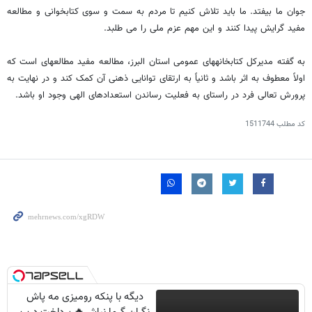
جوان ما بیفتد. ما باید تلاش کنیم تا مردم به سمت و سوی کتابخوانی و مطالعه
مفید گرایش پیدا کنند و این مهم عزم ملی را می طلبد.
به گفته مدیرکل کتابخانه⁯های عمومی استان البرز، مطالعه مفید مطالعه⁯ای است که
اولاً معطوف به اثر باشد و ثانیاً به ارتقای توانایی ذهنی آن کمک کند و در نهایت به
پرورش تعالی فرد در راستای به فعلیت رساندن استعدادهای الهی وجود او باشد.
کد مطلب
1511744
دیگه با پنکه رومیزی مه پاش