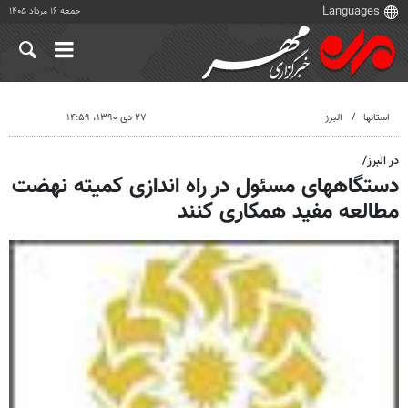
جمعه ۱۶ مرداد ۱۴۰۵
استانها
البرز
۲۷ دی ۱۳۹۰، ۱۴:۵۹
در البرز/
دستگاههای مسئول در راه اندازی کمیته نهضت
مطالعه مفید همکاری کنند