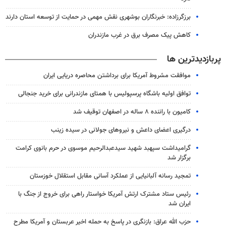
برزگرزاده: خبرنگاران بوشهری نقش مهمی در حمایت از توسعه استان دارند
کاهش پیک مصرف برق در غرب مازندران
پربازدیدترین ها
موافقت مشروط آمریکا برای برداشتن محاصره دریایی ایران
توافق اولیه باشگاه پرسپولیس با همتای مازندرانی برای خرید جنجالی
کامیون با راننده ۸ ساله در اصفهان توقیف شد
درگیری اعضای داعش و نیروهای جولانی در سیده زینب
گرامیداشت سپهبد شهید سیدعبدالرحیم موسوی در حرم بانوی کرامت
برگزار شد
تمجید رسانه آلبانیایی از عملکرد آسانی مقابل استقلال خوزستان
رئیس ستاد مشترک ارتش آمریکا خواستار راهی برای خروج از جنگ با
ایران شد
حزب الله عراق: بازنگری در پاسخ به حمله اخیر عربستان و آمریکا مطرح