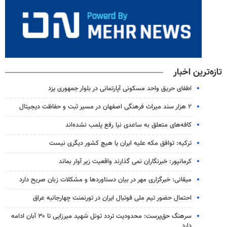
تازه‌ترین اخبار
اطفای حریق واحد مسکونی آپارتمانی در بلوار جمهوری یزد
۲ هزار سند میراث فرهنگی اصفهان در مسیر ثبت و حفاظت دیجیتال
کافه‌های متعلق به ساعدی نیا رفع پلمب نشده‌اند
ترکیه: توافق مکه علیه ایران یا هیچ کشور دیگری نیست
کرمانپور: خبرنگاران نمی گذارند واقعیت زیر آوار بماند
میقانی: خبرگزاری مهر در بیان دستاوردها و مشکلات زبان صریح دارد
احتمال حضور تیم ملی فوتبال ایران در تورنمنت چهارجانبه عراق
سرهنگ حق‌پرست: محدودیت تردد تونل شهید میرزایی تا ۳۰ آبان ادامه
دارد