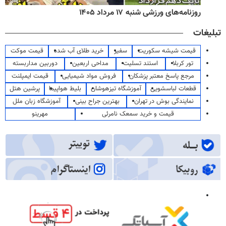
روزنامه‌های ورزشی شنبه ۱۷ مرداد ۱۴۰۵
تبلیغات
قیمت شیشه سکوریت
سفیر
خرید طلای آب شده
قیمت موکت
تور کربلا
استند تسلیت
مداحی اربعین
دوربین مداربسته
مرجع پاسخ معتبر پزشکان
فروش مواد شیمیایی
قیمت ایمپلنت
قطعات لباسشویی
آموزشگاه تیزهوشان
بلیط هواپیما
پرشین هتل
نمایندگی بوش در تهران
بهترین جراح بینی
آموزشگاه زبان ملل
قیمت و خرید سمعک نامرئی
مهرینو