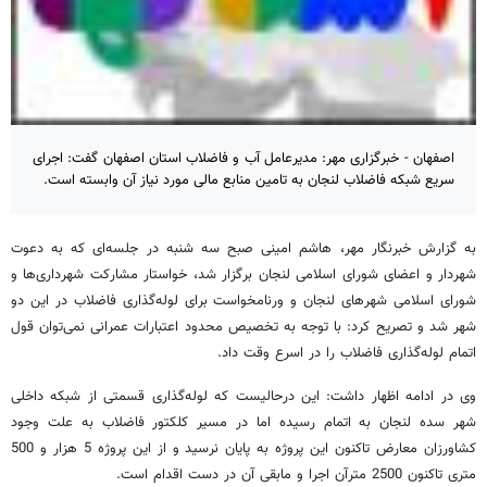
اصفهان - خبرگزاری مهر: مدیرعامل آب و فاضلاب استان اصفهان گفت: اجرای
سریع شبکه فاضلاب لنجان به تامین منابع مالی مورد نیاز آن وابسته است.
به گزارش خبرنگار مهر، هاشم امینی صبح سه شنبه در جلسه‌ای که به دعوت
شهردار و اعضای شورای اسلامی لنجان برگزار شد، خواستار مشارکت شهرداری‌ها و
شورای اسلامی شهرهای لنجان و ورنامخواست برای لوله‌گذاری فاضلاب در این دو
شهر شد و تصریح کرد: با توجه به تخصیص محدود اعتبارات عمرانی نمی‌توان قول
اتمام لوله‌گذاری فاضلاب را در اسرع وقت داد.
وی در ادامه اظهار داشت: این درحالیست که لوله‌گذاری قسمتی از شبکه داخلی
شهر سده لنجان به اتمام رسیده اما در مسیر کلکتور فاضلاب به علت وجود
کشاورزان معارض تاکنون این پروژه به پایان نرسید و از این پروژه 5 هزار و 500
متری تاکنون 2500 مترآن اجرا و مابقی آن در دست اقدام است.