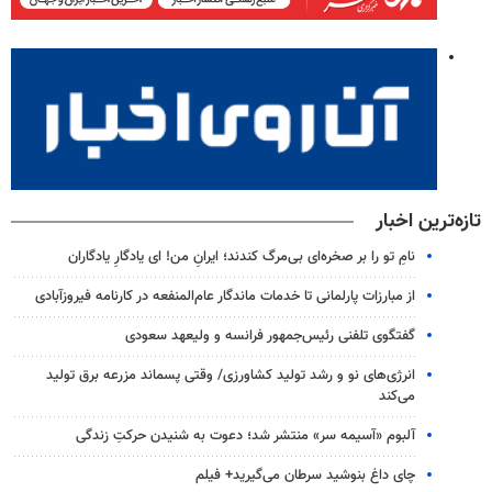
تازه‌ترین اخبار
نامِ تو را بر صخره‌ای بی‌مرگ کندند؛ ایرانِ من! ای یادگارِ یادگاران
از مبارزات پارلمانی تا خدمات ماندگار عام‌المنفعه در کارنامه فیروزآبادی
گفتگوی تلفنی رئیس‌جمهور فرانسه و ولیعهد سعودی
انرژی‌های نو و رشد تولید کشاورزی/ وقتی پسماند مزرعه‌ برق تولید
می‌کند
آلبوم «آسیمه سر» منتشر شد؛ دعوت به شنیدن حرکتِ زندگی
چای داغ بنوشید سرطان می‌گیرید+ فیلم