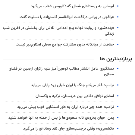
آبرسانی به روستاهای شمال گنبدکاووس شتاب می‌گیرد
عراقچی در پیامی درگذشت ابوالقاسم قاسم‌زاده را تسلیت گفت
«زنده‌شور» و روایت نجات پنج اعدامی؛ تلاش برای بخشش در آخرین شب
زندگی
حفاظت از میانکاله بدون مشارکت جوامع محلی امکان‌پذیر نیست
پربازدیدترین ها
دستگیری عامل انتشار مطالب توهین‌آمیز علیه زائران اربعین در فضای
مجازی
ترامپ: فکر می‌کنم جنگ با ایران خیلی زود پایان می‌یابد
امضای توافق دفاعی بین عربستان، ترکیه و پاکستان
ترامپ: همه چیز درباره ایران به طور استثنایی خوب پیش می‌رود
یمن: جهان به‌زودی ناله سعودی‌ها را پس از حمله به آنها خواهد شنید
«کشمیری»؛ وقتی برچسب‌سازی جای نقد رسانه‌ای را می‌گیرد