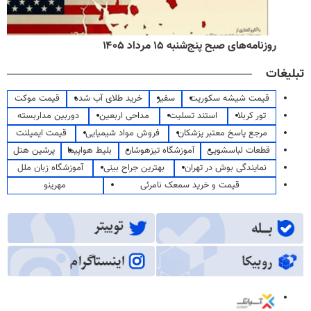
روزنامه‌های صبح پنج‌شنبه ۱۵ مرداد ۱۴۰۵
تبلیغات
قیمت شیشه سکوریت
سفیر
خرید طلای آب شده
قیمت موکت
تور کربلا
استند تسلیت
مداحی اربعین
دوربین مداربسته
مرجع پاسخ معتبر پزشکان
فروش مواد شیمیایی
قیمت ایمپلنت
قطعات لباسشویی
آموزشگاه تیزهوشان
بلیط هواپیما
پرشین هتل
نمایندگی بوش در تهران
بهترین جراح بینی
آموزشگاه زبان ملل
قیمت و خرید سمعک نامرئی
مهرینو