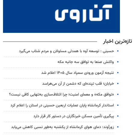
تازه‌ترین اخبار
حسینی : توسعه آوه با همدلی مسئولان و مردم شتاب می‌گیرد
واکنش صنعا به توافق سه جانبه مکه
نتیجه آزمون ورودی سمپاد سال ۱۴۰۵ اعلام شد
خیابان؛ قلب تپنده‌ای که دشمن از آن می‌هراسد
«توافق مکه» و معمای امنیت؛ چرا ائتلاف‌سازی به‌تنهایی کافی نیست؟
استاندار کرمانشاه پایان عملیات اربعین حسینی در استان را اعلام کرد
پیگیری تأمین مسکن خبرنگاران در دستور کار قرار دارد
زورآوند: دمای هوای کرمانشاه از یکشنبه به‌طور نسبی کاهش می‌یابد