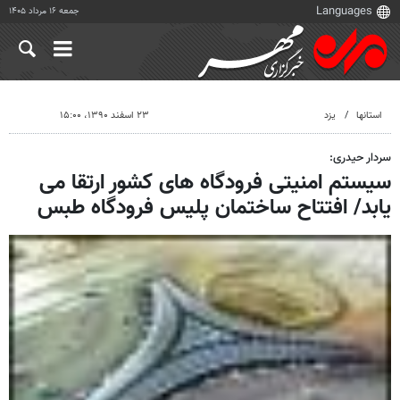
جمعه ۱۶ مرداد ۱۴۰۵
استانها
یزد
۲۳ اسفند ۱۳۹۰، ۱۵:۰۰
سردار حیدری:
سیستم امنیتی فرودگاه های کشور ارتقا می
یابد/ افتتاح ساختمان پلیس فرودگاه طبس