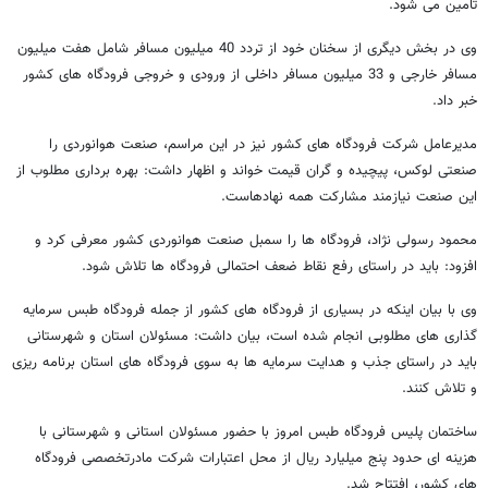
تامین می شود.
وی در بخش دیگری از سخنان خود از تردد 40 میلیون مسافر شامل هفت میلیون
مسافر خارجی و 33 میلیون مسافر داخلی از ورودی و خروجی فرودگاه های کشور
خبر داد.
مدیرعامل شرکت فرودگاه های کشور نیز در این مراسم، صنعت هوانوردی را
صنعتی لوکس، پیچیده و گران قیمت خواند و اظهار داشت: بهره برداری مطلوب از
این صنعت نیازمند مشارکت همه نهادهاست.
محمود رسولی نژاد، فرودگاه ها را سمبل صنعت هوانوردی کشور معرفی کرد و
افزود: باید در راستای رفع نقاط ضعف احتمالی فرودگاه ها تلاش شود.
وی با بیان اینکه در بسیاری از فرودگاه های کشور از جمله فرودگاه طبس سرمایه
گذاری های مطلوبی انجام شده است، بیان داشت: مسئولان استان و شهرستانی
باید در راستای جذب و هدایت سرمایه ها به سوی فرودگاه های استان برنامه ریزی
و تلاش کنند.
ساختمان پلیس فرودگاه طبس امروز با حضور مسئولان استانی و شهرستانی با
هزینه ای حدود پنج میلیارد ریال از محل اعتبارات شرکت مادرتخصصی فرودگاه
های کشور، افتتاح شد.