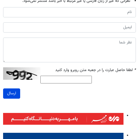
نظراتی که غیر از زبان فارسی یا غیر مرتبط با خبر باشد منتشر نمی‌شود.
*
لطفا حاصل عبارت را در جعبه متن روبرو وارد کنید
ارسال