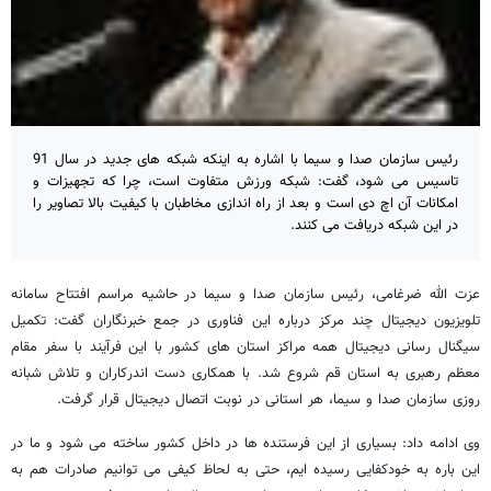
رئیس سازمان صدا و سیما با اشاره به اینکه شبکه های جدید در سال 91
تاسیس می شود، گفت: شبکه ورزش متفاوت است، چرا که تجهیزات و
امکانات آن اچ دی است و بعد از راه اندازی مخاطبان با کیفیت بالا تصاویر را
در این شبکه دریافت می کنند.
عزت الله ضرغامی، رئیس سازمان صدا و سیما در حاشیه مراسم افتتاح سامانه
تلویزیون دیجیتال چند مرکز درباره این فناوری در جمع خبرنگاران گفت: تکمیل
سیگنال رسانی دیجیتال همه مراکز استان های کشور با این فرآیند با سفر مقام
معظم رهبری به استان قم شروع شد. با همکاری دست اندرکاران و تلاش شبانه
روزی سازمان صدا و سیما، هر استانی در نوبت اتصال دیجیتال قرار گرفت.
وی ادامه داد: بسیاری از این فرستنده ها در داخل کشور ساخته می شود و ما در
این باره به خودکفایی رسیده ایم، حتی به لحاظ کیفی می توانیم صادرات هم به