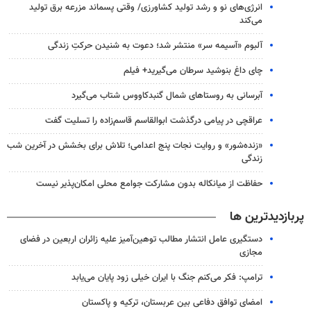
انرژی‌های نو و رشد تولید کشاورزی/ وقتی پسماند مزرعه‌ برق تولید
می‌کند
آلبوم «آسیمه سر» منتشر شد؛ دعوت به شنیدن حرکتِ زندگی
چای داغ بنوشید سرطان می‌گیرید+ فیلم
آبرسانی به روستاهای شمال گنبدکاووس شتاب می‌گیرد
عراقچی در پیامی درگذشت ابوالقاسم قاسم‌زاده را تسلیت گفت
«زنده‌شور» و روایت نجات پنج اعدامی؛ تلاش برای بخشش در آخرین شب
زندگی
حفاظت از میانکاله بدون مشارکت جوامع محلی امکان‌پذیر نیست
پربازدیدترین ها
دستگیری عامل انتشار مطالب توهین‌آمیز علیه زائران اربعین در فضای
مجازی
ترامپ: فکر می‌کنم جنگ با ایران خیلی زود پایان می‌یابد
امضای توافق دفاعی بین عربستان، ترکیه و پاکستان