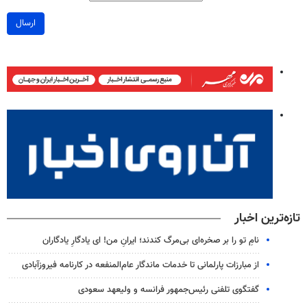
ارسال
تازه‌ترین اخبار
نامِ تو را بر صخره‌ای بی‌مرگ کندند؛ ایرانِ من! ای یادگارِ یادگاران
از مبارزات پارلمانی تا خدمات ماندگار عام‌المنفعه در کارنامه فیروزآبادی
گفتگوی تلفنی رئیس‌جمهور فرانسه و ولیعهد سعودی