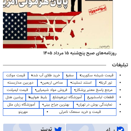
روزنامه‌های صبح پنج‌شنبه ۱۵ مرداد ۱۴۰۵
تبلیغات
قیمت شیشه سکوریت
سفیر
خرید طلای آب شده
قیمت موکت
تور کربلا
استند تسلیت
مداحی اربعین
دوربین مداربسته
مرجع پاسخ معتبر پزشکان
فروش مواد شیمیایی
قیمت ایمپلنت
قطعات لباسشویی
آموزشگاه تیزهوشان
بلیط هواپیما
پرشین هتل
نمایندگی بوش در تهران
بهترین جراح بینی
آموزشگاه زبان ملل
قیمت و خرید سمعک نامرئی
مهرینو