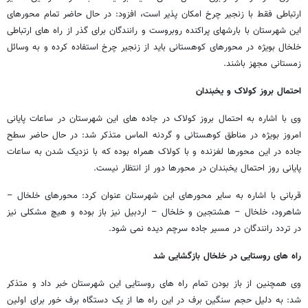
ارتباطی فقط با زنجیر چرخ امکان پذیر است، افزود: در حال حاضر تمام محورهای
این شهرستان با بارشهای پراکنده روبروست و رانندگان برای گذر از راه های ارتباطی
خلخال بویژه در محورهای کوهستانی باید از زنجیر چرخ استفاده کرده و به وسائل
زمستانی مجهز باشند.
احتمال بروز کولاک و یخبندان
وی با اشاره به احتمال بروز کولاک در جاده های این شهرستان در ساعات پایانی
امروز بویژه در مناطق کوهستانی و گردنه الماس متذکر شد: در حال حاضر سطح
جاده در این محورها لغزنده و با کولاک همراه بوده که با نزدیک شدن به ساعات
پایانی روز احتمال یخبندان در محورها دور از انتظار نیست.
قربانی با اشاره به سایر محورهای این شهرستان عنوان کرد: محورهای خلخال –
شاهرود، خلخال – هشتجین و خلخال – اردبیل نیز باز بوده و هیچ مشکلی نیز
در تردد رانندگان در مسیر جاده سرچم دیده نمی شود.
راه های روستایی در خلخال بازگشایی شد
وی همچنین از باز بودن تمام راه های روستایی این شهرستان خبر داد و متذکر
شد: به دلیل حجم سنگین برف در این راه ها از یک دستگاه برف خور برای اولین