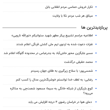
تکرار خروش حماسی مردم انقلابی بابل
میثاق هر شب مردم نکا با ولایت
پربازدیدترین ها
اطلاعیه مراسم تشییع پیکر مطهر شهید ستوانیکم «نورالله نارویی»
نفرات دعوت شده به اردوی تیم ملی کشتی فرنگی اعلام شدند
مسیر جایگزین محور حاجی‌آباد به بندرعباس در محدوده گلوگاه اعلام شد
محمد حقیقی درگذشت
شمسی‌پور: با سلاح زیرگیری به طلای جهان رسیدم
رضایی: به لطف خدا توانستم خوشرنگ‌ترین مدال را کسب کنم
کوچ بازیگران از شبکه خانگی به سیما؛ مسعود شصت‌چی به مذاکره
می‌رود؟
دمای هوا در خراسان رضوی ۴ درجه افزایش می یابد