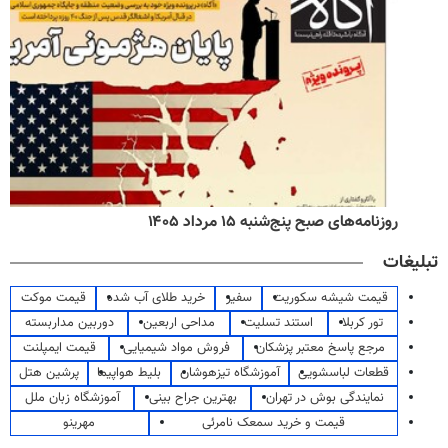
روزنامه‌های صبح پنج‌شنبه ۱۵ مرداد ۱۴۰۵
تبلیغات
قیمت شیشه سکوریت
سفیر
خرید طلای آب شده
قیمت موکت
تور کربلا
استند تسلیت
مداحی اربعین
دوربین مداربسته
مرجع پاسخ معتبر پزشکان
فروش مواد شیمیایی
قیمت ایمپلنت
قطعات لباسشویی
آموزشگاه تیزهوشان
بلیط هواپیما
پرشین هتل
نمایندگی بوش در تهران
بهترین جراح بینی
آموزشگاه زبان ملل
قیمت و خرید سمعک نامرئی
مهرینو