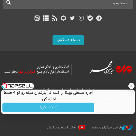
نسخه دسکتاپ
درباره ما
تماس با ما
بازرگانی
اجاره‌ قسطی ویلا! از کلبه تا آپارتمان مبله رو تو 4 قسط
All Content by Mehr News Agency is licensed under a Creative Commons
اجاره کن.
Attribution 4.0 International License.
کلیک کن!
طراحی خبرگزاری نستوه
گرافیک: استودیو پیکسل