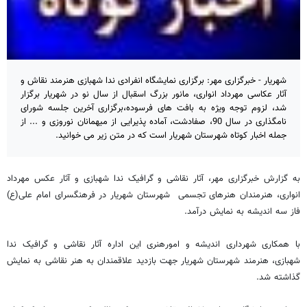
شهریار - خبرگزاری مهر: برگزاری نمایشگاه انفرادی ندا شهبازی هنرمند نقاش و
آثار عکاسی مهرداد انواری، مانور بزرگ اسقبال از سال نو در شهریار برگزار
شد، لزوم توجه ویژه به بافت های فرسوده،‌برگزاری آخرین جلسه شورای
نامگذاری در سال 90، صفادشت، آماده پذیرایی از میهمانان نوروزی و ... از
جمله اخبار کوتاه شهرستان شهریار است که در متن زیر می خوانید.
به گزارش خبرگزاری مهر، آثار نقاشی و گرافیک ندا شهبازی و آثار عکس مهرداد
انواری، هنرمندان هنرهای تجسمی شهرستان شهریار در فرهنگسرای امام علی(ع)
فاز سه اندیشه به نمایش درآمد.
با همکاری شهرداری اندیشه و امورهنری این اداره آثار نقاشی و گرافیک ندا
شهبازی، هنرمند شهرستان شهریار جهت بازدید علاقمندان به هنر نقاشی به نمایش
گذاشته شد.