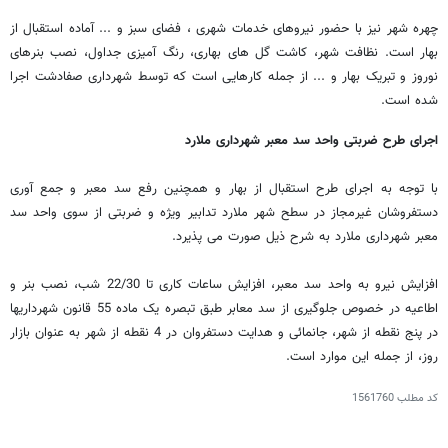
چهره شهر نیز با حضور نیروهای خدمات شهری ، فضای سبز و ... آماده استقبال از
بهار است. نظافت شهر، کاشت گل های بهاری، رنگ آمیزی جداول، نصب بنرهای
نوروز و تبریک بهار و ... از جمله کارهایی است که توسط شهرداری صفادشت اجرا
شده است.
اجرای طرح ضربتی واحد سد معبر شهرداری ملارد
با توجه به اجرای طرح استقبال از بهار و همچنین رفع سد معبر و جمع آوری
دستفروشان غیرمجاز در سطح شهر ملارد تدابیر ویژه و ضربتی از سوی واحد سد
معبر شهرداری ملارد به شرح ذیل صورت می پذیرد.
افزایش نیرو به واحد سد معبر، افزایش ساعات کاری تا 22/30 شب،‌ نصب بنر و
اطاعیه در خصوص جلوگیری از سد معابر طبق تبصره یک ماده 55 قانون شهرداریها
در پنج نقطه از شهر، جانمائی و هدایت دستفروان در 4 نقطه از شهر به عنوان بازار
روز، از جمله این موارد است.
کد مطلب
1561760