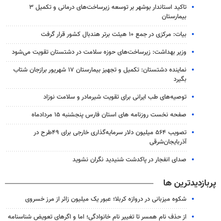
تاکید استاندار بوشهر بر توسعه زیرساخت‌های درمانی و تکمیل ۳
بیمارستان
بیات: مرکزی در جمع ۱۰ هیئت برتر هندبال کشور قرار گرفت
وزیر بهداشت: زیرساخت‌های حوزه سلامت در دشتستان تقویت می‌شود
نماینده دشتستان: تکمیل و تجهیز بیمارستان ۱۷ شهریور برازجان شتاب
بگیرد
توصیه‌های طب ایرانی برای تقویت شیرمادر و سلامت نوزاد
صفحه نخست روزنامه های استان فارس پنجشنبه ۱۵ مردادماه
تصویب ۵۶۴ میلیون دلار سرمایه‌گذاری خارجی برای ۴۹طرح در
آذربایجان‌شرقی
صدای انفجار در پاکدشت شنیدید نگران نشوید
پربازدیدترین ها
شکوه میزبانی در دروازه کربلا؛ عبور یک میلیون زائر از مرز خسروی
از حذف نام همسر تا تغییر نام خانوادگی؛ اما و اگرهای تعویض شناسنامه