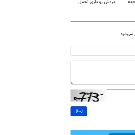
جعه
دردش رو داری تحمل
میکنی؟❗
نمی‌شود.
ارسال