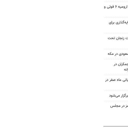
تصادف در محور شهید کلانتری ارومیه ۶ فوتی و
یه‌گذاری برای
صد مساحت زنجان تحت
سعودی در مکه
کران در
یانی ماه صفر در
گزار می‌شود
مز در مجلس