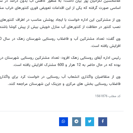
غلامحسین لکزائیان پور بیان داشت: به منظور کاهش آب بدون درآمد در س
اساسی صورت گرفته که یکی از این اقدامات تعویض فوری کنتورهای خراب مش
وی از مشترکین این اداره خواست با ایجاد پوشش مناسب در اطراف کنتورها
نصب کنتور در حفاظت از کنتورهای آب منازل خویش بیش از پیش کوشا باشند.
افزایش یافته است.
بوده که در حال حاضر به 12 هزار و 600 مشترک افزایش یافته است.
وی از متقاضیان واگذاری انشعاب آب روستایی در خواست کرد برای واگذار
فاضلاب روستایی بخش‌ های مرکزی و جزینک این شهرستان مراجعه کنند.
کد مطلب
1561876