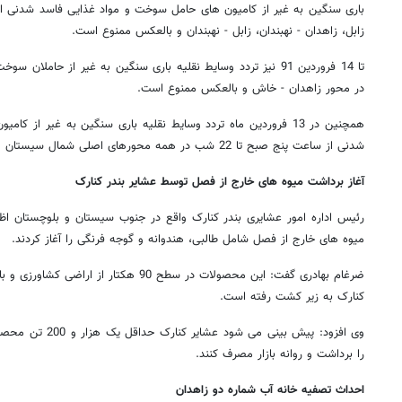
زابل، زاهدان - نهبندان، زابل - نهبندان و بالعکس ممنوع است.
در محور زاهدان - خاش و بالعکس ممنوع است.
همچنین در 13 فروردین ماه تردد وسایط نقلیه باری سنگین به غیر ا
شدنی از ساعت پنج صبح تا 22 شب در همه محورهای اصلی شمال سیستان و بلوچستان ممنوع است.
آغاز برداشت میوه های خارج از فصل توسط عشایر بندر کنارک
رئیس اداره امور عشایری بندر کنارک واقع در جنوب سیستان و بلوچستان اظ
میوه های خارج از فصل شامل طالبی، هندوانه و گوجه فرنگی را آغاز کردند.
ضرغام بهادری گفت: این محصولات در سطح 90 هکت
کنارک به زیر کشت رفته است.
وی افزود: پیش بینی م
را برداشت و روانه بازار مصرف کنند.
احداث تصفیه‌ خانه آب شماره دو زاهدان