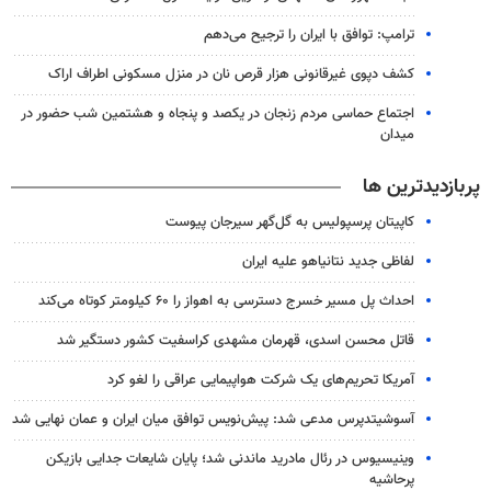
ترامپ: توافق با ایران را ترجیح می‌دهم
کشف دپوی غیرقانونی هزار قرص نان در منزل مسکونی اطراف اراک
اجتماع حماسی مردم زنجان در یکصد و پنجاه و هشتمین شب حضور در
میدان
پربازدیدترین ها
کاپیتان پرسپولیس به گل‌گهر سیرجان پیوست
لفاظی جدید نتانیاهو علیه ایران
احداث پل مسیر خسرج دسترسی به اهواز را ۶۰ کیلومتر کوتاه می‌کند
قاتل محسن اسدی، قهرمان مشهدی کراسفیت کشور دستگیر شد
آمریکا تحریم‌های یک شرکت هواپیمایی عراقی را لغو کرد
آسوشیتدپرس مدعی شد: پیش‌نویس توافق میان ایران و عمان نهایی شد
وینیسیوس در رئال مادرید ماندنی شد؛ پایان شایعات جدایی بازیکن
پرحاشیه