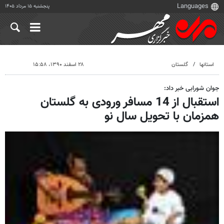
پنجشنبه ۱۵ مرداد ۱۴۰۵
استانها
گلستان
۲۸ اسفند ۱۳۹۰، ۱۵:۵۸
جوان شورابی خبر داد:
استقبال از 14 مسافر ورودی به گلستان
همزمان با تحویل سال نو