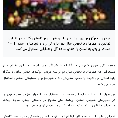
گرگان - خبرگزاری مهر: مدیرکل راه و شهرسازی گلستان گفت: در اقدامی
نمادین و همزمان با تحویل سال نو، اداره کل راه و شهرسازی استان از 14
مسافر ورودی به استان با اهدای شاخه گل و هدایایی استقبال می کند.
محمد تقی جوان شورابی در گفتگو با خبرنگار مهر افزود: در این اقدام ، از
مسافرانی که همزمان با تحویل سال نو از سه ورودی نوکنده، خوش ییلاق و تنگراه
وارد استان می شوند با حضور مدیرکل راه و شهرسازی و مسئولان استانی استقبال
ویژه می شود.
وی اظهار داشت: این اداره کل همچنین با استقرار ایستگاههای ویژه راهداری نوروزی
در محورهای شریانی استان، برنامه های متنوع در راستای ایمنی هرچه بیشتر
مسافران و ارتقای سلامت تردد به استقبال مسافرین نوروزی می رود.
شورابی بیان داشت: به منظور ارتقای ایمنی تردد، کاهش خستگی و در نتیجه کاهش