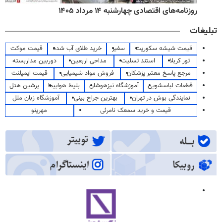
روزنامه‌های اقتصادی چهارشنبه ۱۴ مرداد ۱۴۰۵
تبلیغات
قیمت شیشه سکوریت
سفیر
خرید طلای آب شده
قیمت موکت
تور کربلا
استند تسلیت
مداحی اربعین
دوربین مداربسته
مرجع پاسخ معتبر پزشکان
فروش مواد شیمیایی
قیمت ایمپلنت
قطعات لباسشویی
آموزشگاه تیزهوشان
بلیط هواپیما
پرشین هتل
نمایندگی بوش در تهران
بهترین جراح بینی
آموزشگاه زبان ملل
قیمت و خرید سمعک نامرئی
مهرینو