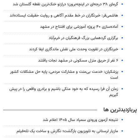
گرمای ۳۸ درجه‌ای در اینچه‌برون؛ درازنو خنک‌ترین نقطه گلستان شد
هاشمی‌فر​​​​​​​: خبرنگاران در خط مقدم آگاهی و روایت حقیقت ایستاده‌اند
آماده‌سازی ۴۰ پروژه آموزشی برای افتتاح در مشهد
برگزاری گردهمایی بزرگ فرهنگیان در خرم‌آباد
خبرنگاران در تقویت وحدت ملی نقش ماندگاری ایفا کردند
۶ نفر از حریق منزل مسکونی در مشهد نجات یافتند
پزشکیان: خدمت بی‌منت و مشارکت مردمی، پایه حل مشکلات کشور
است
زمان آن فرا رسیده که به خود متکی باشیم و برادری واقعی را در پیش
گیریم
پربازدیدترین ها
نتیجه آزمون ورودی سمپاد سال ۱۴۰۵ اعلام شد
مازیار لرستانی به تلویزیون بازگشت؛ نگارش و ساخت یک تله‌فیلم