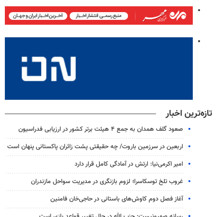
تازه‌ترین اخبار
صعود گلف همدان به جمع ۴ هیئت برتر کشور در ارزیابی فدراسیون
اربعین در سرزمین باروت/ چه حقیقتی پشت زائران پاکستانی پنهان است
امیر اکرمی‌نیا: ارتش در آمادگی کامل قرار دارد
غروب تلخ توسکاسرا؛ لزوم بازنگری در مدیریت سواحل مازندران
آغاز فصل دوم کاوش‌های باستانی در حاجی‌خان فامنین
رسانه صهیونیست: حزب الله در حال تغییر قواعد بازی است