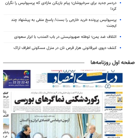
دردسر جدید برای سرخپوشان؛ پیام بازیکن مازادی که پرسپولیس را نگران
کرد!
پرسپولیس پرونده خرید خارجی را بست/ پاسخ منفی به پیشنهاد چند
ایجنت
ائتلاف ضد یمن؛ توطئه صهیونیستی در باب المندب با ابزار سعودی
کشف دپوی غیرقانونی هزار قرص نان در منزل مسکونی اطراف اراک
صفحه اول روزنامه‌ها