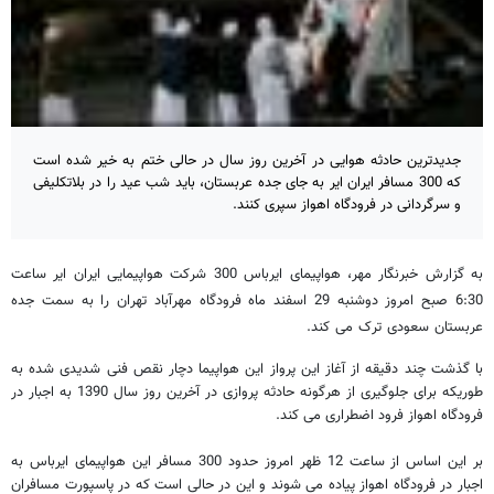
جدیدترین حادثه هوایی در آخرین روز سال در حالی ختم به خیر شده است
که 300 مسافر ایران ایر به جای جده عربستان، باید شب عید را در بلاتکلیفی
و سرگردانی در فرودگاه اهواز سپری کنند.
به گزارش خبرنگار مهر، هواپیمای ایرباس 300 شرکت هواپیمایی ایران ایر ساعت
6:30 صبح امروز دوشنبه 29 اسفند ماه فرودگاه مهرآباد تهران را به سمت جده
عربستان سعودی ترک می کند.
با گذشت چند دقیقه از آغاز این پرواز این هواپیما دچار نقص فنی شدیدی شده به
طوریکه برای جلوگیری از هرگونه حادثه پروازی در آخرین روز سال 1390 به اجبار در
فرودگاه اهواز فرود اضطراری می کند.
بر این اساس از ساعت 12 ظهر امروز حدود 300 مسافر این هواپیمای ایرباس به
اجبار در فرودگاه اهواز پیاده می شوند و این در حالی است که در پاسپورت مسافران