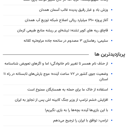
وزش باد و غبار رقیق پدیده غالب آسمان همدان
آغاز پروژه ۶۹۰ میلیارد ریالی اصلاح شبکه توزیع آب همدان
قاچاق ریه های کویر تشنه؛ تیشه‌ای بر ریشه منابع طبیعی کرمان
سلیمی: رهاسازی ۳ مصدوم در سانحه جاده مراوه‌تپه کلاله
پربازدیدترین ها
از حذف نام همسر تا تغییر نام خانوادگی؛ اما و اگرهای تعویض شناسنامه
وضعیت جوی کشور در ۷۲ ساعت آینده؛ موج بارش‌های تابستانه در راه ۱۱
استان
استفاده از خاک ما برای حمله به همسایگان ممنوع است
افزایش خشم ترامپ از وزیر جنگ کابینه اش پس از تجاوز به ایران
با این بازی‌ها آینده بچه‌ها را به بازی نگیریم!
ترامپ: توافق با ایران را ترجیح می‌دهم