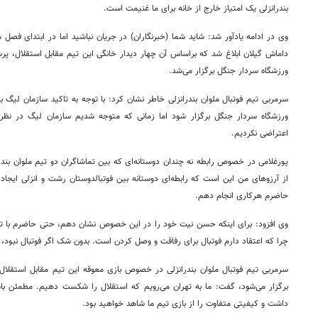
بندرانزلی یک امتیاز خارج از خانه برای ما غنیمت است.
وی در ادامه یادآور شد: شاید شما (خبرنگاران) در جریان نباشید اما در ابتدای فصل 
داماش گیلان ابلاغ شد که براساس آن چهار دیدار خانگی این تیم مقابل استقلال، پر
ورزشگاه سردار جنگل برگزار می‌شد.
سرمربی تیم فوتبال ملوان بندرانزلی خاطر نشان کرد: با توجه به تاکید سازمان لیگ بر
ورزشگاه سردار جنگل برگزار شود اما زمانی که متوجه شدیم سازمان لیگ در نظر 
اعتراضی نکردیم.
پورغلامی در خصوص رابطه نه چندان دوستانه‌ای که بین تماشاگران دو تیم ملوان بند
از آرزوهای من این است که رابطه‌ای دوستانه بین فوتبالدوستان رشت و انزلی ایجاد
حاضرم هرکاری انجام دهم.
چرا که اعتقاد دارم فوتبال برای رفاقت و وصل کردن است. بدون شک اگر فوتبال نبود، 
سرمربی تیم فوتبال ملوان بندرانزلی در خصوص بازی معوقه این تیم مقابل استقلال 
برگزار می‌شود، گفت: ما به تهران می‌رویم که استقلال را شکست دهیم. مطمئن با
داشت و کیفیتی متفاوت را از بازی تیم ما شاهد خواهید بود.