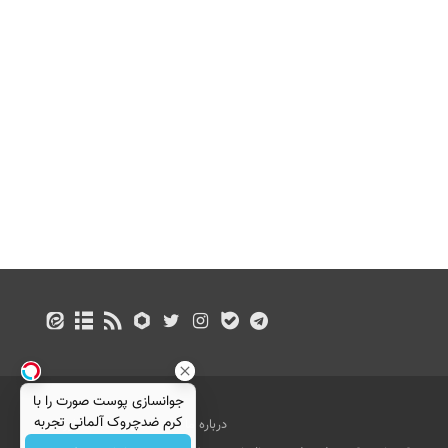
جوانسازی پوست صورت را با
کرم ضدچروک آلمانی تجربه
درباره ما
تماس با ما
بازرگانی
کنید!