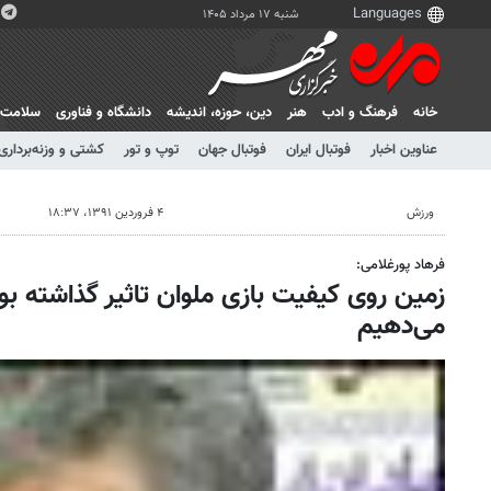
شنبه ۱۷ مرداد ۱۴۰۵
خانه
فرهنگ و ادب
هنر
دين، حوزه، انديشه
دانشگاه و فناوری
سلامت
عناوین اخبار
فوتبال ایران
فوتبال جهان
توپ و تور
کشتی و وزنه‌برداری
ورزش
۴ فروردین ۱۳۹۱، ۱۸:۳۷
فرهاد پورغلامی:
زمین روی کیفیت بازی ملوان تاثیر گذاشته ب
می‌دهیم