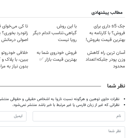
مطالب پیشنهادی
جک s5 داری برای
با این روش
تا کی می‌خوای 
فروش؟ با کارنامه به
گیاهی،تناسب اندام دیگر
زانودرد بخوری؟ ی
بهترین قیمت بفروش!
رویا نیست
اصولی درمانش 
آسان ترین راه کاهش
فروش خودروی شما به
خلافی خودروتو ا
وزن پودر جلبکه!تعداد
بهترین قیمت بازار ✅
ببین، با پلاک و 
محدود
بدون نیاز به مرا
حضوری
نظر شما
نظرات حاوی توهین و هرگونه نسبت ناروا به اشخاص حقیقی و حقوقی منتشر 
نظراتی که غیر از زبان فارسی یا غیر مرتبط با خبر باشد منتشر نمی‌شود.