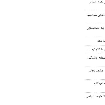
نتیجه آزمون ورودی سمپاد سال ۱۴۰۵ اعلام
داشتن محاصره
را ائتلاف‌سازی
ه مکه
 با ناتو نیست
صمانه واشنگتن
در مشهد نجات
آمریکا و
 خواستار راهی