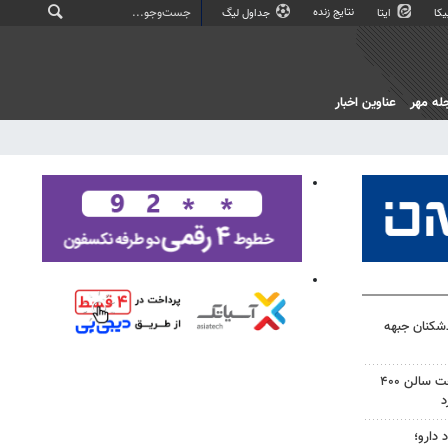
نتایج زنده
کا
ایتا
جداول لیگ
له مهر
عناوین اخبار
‌شکنان جبهه
دادگاه آمریکا دستور توقف ساخت سالن ۴۰۰
د
 دارو؛