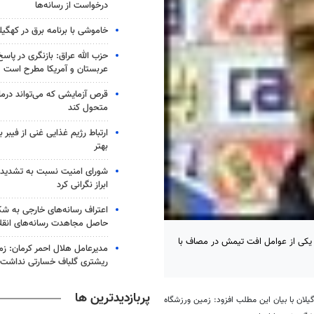
درخواست از رسانه‌ها
خاموشی با برنامه برق در کهگیل
حزب الله عراق: بازنگری در پاسخ
عربستان و آمریکا مطرح است
متحول کند
ارتباط رژیم غذایی غنی از فیبر 
بهتر
شورای امنیت نسبت به تشدید 
ابراز نگرانی کرد
اعتراف رسانه‌های خارجی به 
حاصل مجاهدت رسانه‌های انقل
یکی از عوامل افت تیمش در مصاف با
ریشتری گلباف خسارتی نداشت
پربازدیدترین ها
لان با بیان این مطلب افزود: زمین ورزشگاه