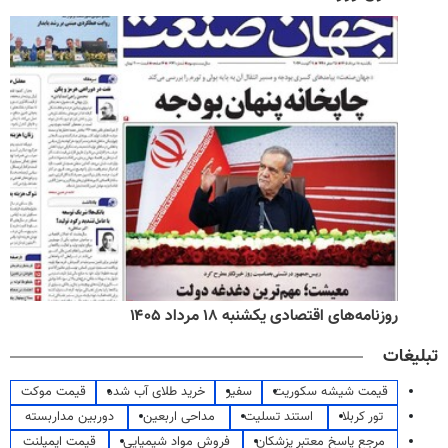
روزنامه‌های اقتصادی یکشنبه ۱۸ مرداد ۱۴۰۵
تبلیغات
قیمت شیشه سکوریت
سفیر
خرید طلای آب شده
قیمت موکت
تور کربلا
استند تسلیت
مداحی اربعین
دوربین مداربسته
مرجع پاسخ معتبر پزشکان
فروش مواد شیمیایی
قیمت ایمپلنت