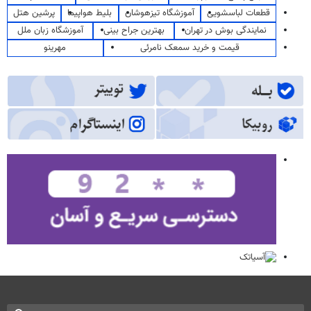
قطعات لباسشویی
آموزشگاه تیزهوشان
بلیط هواپیما
پرشین هتل
نمایندگی بوش در تهران
بهترین جراح بینی
آموزشگاه زبان ملل
قیمت و خرید سمعک نامرئی
مهرینو