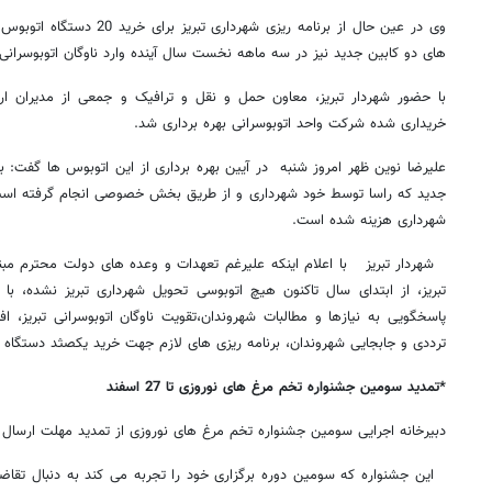
های دو کابین جدید نیز در سه ماهه نخست سال آینده وارد ناوگان اتوبوسرانی 
خریداری شده شرکت واحد اتوبوسرانی بهره برداری شد.
علیرضا نوین ظهر امروز شنبه در آیین بهره برداری از این اتوبوس ها گفت: بر
شهرداری هزینه شده است.
شهردار تبریز با اعلام اینکه علیرغم تعهدات و وعده های دولت محترم مب
تبریز، از ابتدای سال تاکنون هیچ اتوبوسی تحویل شهرداری تبریز نشده، با
پاسخگویی به نیازها و مطالبات شهروندان،تقویت ناوگان اتوبوسرانی تبریز،
ترددی و جابجایی شهروندان، برنامه ریزی های لازم جهت خرید یکصثد دستگاه ا
روزنامه‌های اقتصادی شنبه ۱۷ مرداد ۱۴۰۵
روزنامه
*تمدید سومین جشنواره تخم مرغ های نوروزی تا 27 اسفند
دبیرخانه اجرایی سومین جشنواره تخم مرغ های نوروزی از تمديد مهلت ارسال آثا