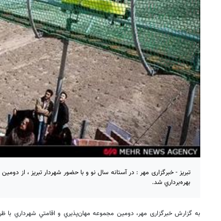
تبریز - خبرگزاری مهر : در آستانه سال نو و با حضور شهردار تبريز ، از دومي
بهره‌برداري شد.