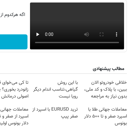
اگه هرکدوم از
مطالب پیشنهادی
خلافی خودروتو الان
با این روش
تا کی می‌خوای 
ببین، با پلاک و کد ملی،
گیاهی،تناسب اندام دیگر
زانودرد بخوری؟ ی
بدون نیاز به مراجعه
رویا نیست
اصولی درمانش 
حضوری
معاملات جهانی طلا با
ترید EURUSD با اسپرد از
معاملات جهانی 
اسپرد صفر و تا ۵۰۰ دلار
صفر پیپ
بونوس
دلار بونوس اولیه