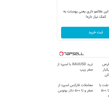
 این علائمو داری یعنی پوستت به
کمک نیاز داره!
ثبت خرید
قرص
ترید XAUUSD با اسپرد از
کبار
صفر پیپ
کن
نفت با
معاملات فارکس اسپرد از
اسپرد از صفر و تا ۵۰۰
صفر و تا ۵۰۰ دلار بونوس