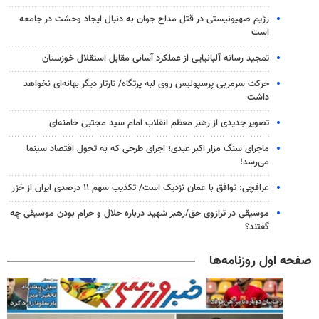
رژیم صهیونیستی در قتل مداح جوان به دنبال ایجاد وحشت در جامعه
است
تمجید رسانه آلبانیایی از عملکرد آسانی مقابل استقلال خوزستان
حرکت سرمربی پرسپولیس روی لبه پرتگاه/ تارتار دیگر بهانه‌ای نخواهد
داشت
تصویر جدیدی از رهبر معظم انقلاب امام سید مجتبی خامنه‌ای
ماجرای سنگ مزار اکبر عبدی؛ اجرای طرحی که به تحول اقتصاد سینما
می‌رسد!
عراقچی: توافق با عمان نزدیک است/ تکذیب سهم ۱۱ درصدی ایران از خزر
موسیقی در ترازوی حق/رهبر شهید درباره حلال و حرام بودن موسیقی چه
گفتند؟
صفحه اول روزنامه‌ها