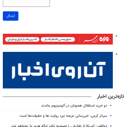
ارسال
تازه‌ترین اخبار
دو خرید استقلال همچنان در آلومینیوم ماندند
سردار کرمی: خبررسانی عرصه نبرد روایت ها و حقیقت‌ها است
ذوالقدر: آمریکا تا رفتارش را تصحیح نکند تنگه هرمز باز نخواهد شد