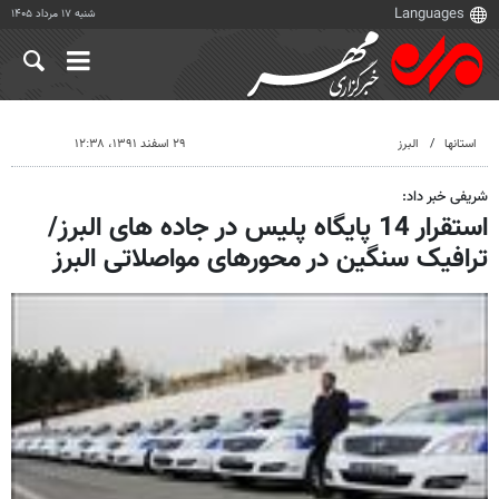
شنبه ۱۷ مرداد ۱۴۰۵
استانها
البرز
۲۹ اسفند ۱۳۹۱، ۱۲:۳۸
شریفی خبر داد:
استقرار 14 پایگاه پلیس در جاده های البرز/
ترافیک سنگین در محورهای مواصلاتی البرز