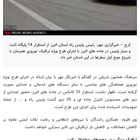
کرج – خبرگزاری مهر: رئیس پلیس راه استان البرز از استقرار 14 پایگاه ثابت
و سیار پلیس در جاده های البرز با اجرای طرح ویژه ترافیک نوروزی همزمان با
شروع موج اول سفرها در این استان خبر داد.
سرهنگ همایون شریفی در گفتگو با خبرنگار مهر با بیان اینکه در اجرای طرح ویژه
نوروزی هماهنگی های مناسبی با سایر دستگاه های خدماتی و امدادی صورت
گرفته است، اظهار داشت: استقرار 10 کانکس در جاده های البرز، حضور تعدادی از
تیم های محسوس کنترل جاده ای و 55 تیم گشت پلیس راه و ... از جمله
تمهدیدات اندیشده شده برای اجرای این طرح است.
وی افزود: همکاری رانندگان با نیروهای انتظامی و رعایت نکات ایمنی علاوه بر
کاهش تصادفات بر کاهش بار ترافیکی نیز تاثیر بسزایی خواهد داشت.
ترافیک سنگین در محورهای مواصلاتی البرز