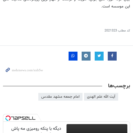
این موسسه است.
کد مطلب
2021323
برچسب‌ها
آیت الله علم الهدی
امام جمعه مشهد مقدس
دیگه با پنکه رومیزی مه پاش