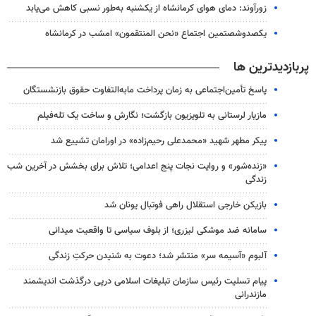
زورآوند: دمای هوای کرمانشاه از یکشنبه به‌طور نسبی کاهش می‌یابد
یکصدوشصتمین اجتماع «نحن المنتقمون» امشب در کرمانشاه
پربازدیدترین ها
پاسخ تأمین‌اجتماعی به زمان پرداخت مابه‌التفاوت حقوق بازنشستگان
مازیار لرستانی به تلویزیون بازگشت؛ نگارش و ساخت یک تله‌فیلم
پیکر مطهر شهید «محمدعلی رحیم‌زاده» در اورامان تشییع شد
«زنده‌شور» و روایت نجات پنج اعدامی؛ تلاش برای بخشش در آخرین شب
زندگی
بازیکن خارجی استقلال راهی فوتبال یونان شد
سامانه ضد موشکی لیزری؛ از بلوف سیاسی تا واقعیت میدانی
آلبوم «آسیمه سر» منتشر شد؛ دعوت به شنیدن حرکتِ زندگی
پیام تسلیت رئیس سازمان تبلیغات اسلامی درپی درگذشت اندیشمند
مازندرانی