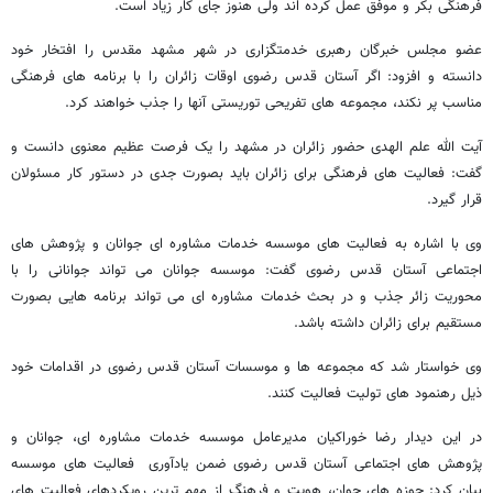
فرهنگی بکر و موفق عمل کرده اند ولی هنوز جای کار زیاد است.
عضو مجلس خبرگان رهبری خدمتگزاری در شهر مشهد مقدس را افتخار خود
دانسته و افزود: اگر آستان قدس رضوی اوقات زائران را با برنامه های فرهنگی
مناسب پر نکند، مجموعه های تفریحی توریستی آنها را جذب خواهند کرد.
آیت الله علم الهدی حضور زائران در مشهد را یک فرصت عظیم معنوی دانست و
گفت: فعالیت های فرهنگی برای زائران باید بصورت جدی در دستور کار مسئولان
قرار گیرد.
وی با اشاره به فعالیت های موسسه خدمات مشاوره ای جوانان و پژوهش های
اجتماعی آستان قدس رضوی گفت: موسسه جوانان می تواند جوانانی را با
محوریت زائر جذب و در بحث خدمات مشاوره ای می تواند برنامه هایی بصورت
مستقیم برای زائران داشته باشد.
وی خواستار شد که مجموعه ها و موسسات آستان قدس رضوی در اقدامات خود
ذیل رهنمود های تولیت فعالیت کنند.
در این دیدار رضا خوراکیان مدیرعامل موسسه خدمات مشاوره ای، جوانان و
پژوهش های اجتماعی آستان قدس رضوی ضمن یادآوری فعالیت های موسسه
بیان کرد: حوزه های جوان، هویت و فرهنگ از مهم ترین رویکردهای فعالیت های