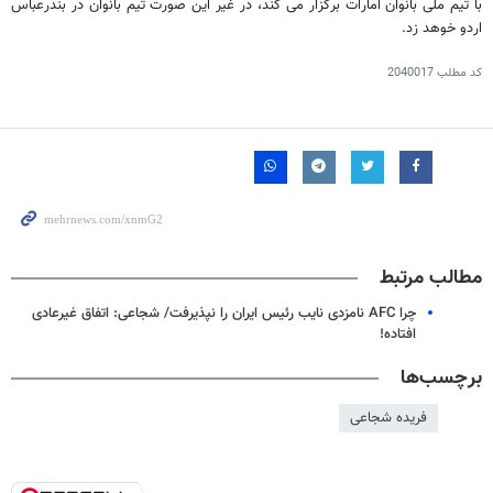
با تیم ملی بانوان امارات برگزار می کند، در غیر این صورت تیم بانوان در بندرعباس
اردو خوهد زد.
کد مطلب
2040017
مطالب مرتبط
چرا AFC نامزدی نایب رئیس ایران را نپذیرفت/ شجاعی: اتفاق غیرعادی
افتاده!
برچسب‌ها
فریده شجاعی