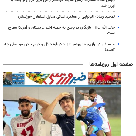
رئیس ستاد مشترک ارتش آمریکا خواستار راهی برای خروج از جنگ با
ایران شد
تمجید رسانه آلبانیایی از عملکرد آسانی مقابل استقلال خوزستان
حزب الله عراق: بازنگری در پاسخ به حمله اخیر عربستان و آمریکا مطرح
است
موسیقی در ترازوی حق/رهبر شهید درباره حلال و حرام بودن موسیقی چه
گفتند؟
صفحه اول روزنامه‌ها