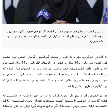
رئیس کمیته بانوان فدراسیون فوتبال گفت: اگر توافق صورت گیرد دو بازی
دوستانه با تیم ملی بانوان امارات برگزار می کنیم و اگرنه در بندرعباس اردو
خواهیم زد.
به گزارش خبرگزاری مهر و به نقل از سایت فدراسیون فوتبال، ضمن بیان مطلب
فوق گفت: تیم ملی زیر14 سال با حضور در رقابتهای قهرمانی زیر14 سال آسیا دوم
شد و طبق اعلام کنفدراسیون فوتبال آسیا، دو تیم برتر به رقابتهای سال آینده که
در قالب یک المپیک برگزار می شود اعزام خواهند شد. البته در این باره هنوز به
صورت رسمی به ما چیزی اعلام نشده و منتظر نامه رسمی هستیم تا بدانیم که
می توانیم در بازیها باشیم یا نه.
وی در خصوص اعزام تیم ملی بانوان ایران به امارات اظهار داشت: در نشستی که
هفته گذشته در ابوظبی با مسئول کمیته مسابقات فوتبال بانوان فدراسیون امارات
داشتم مذاکرات بسیار خوبی انجام شد، اگر توافق صورت گیرد ایران دو بازی دوستانه