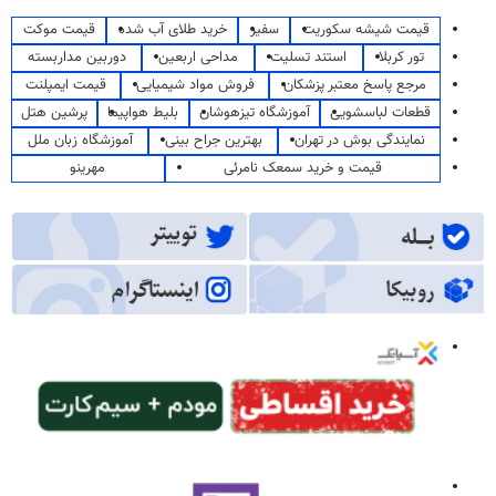
قیمت شیشه سکوریت
سفیر
خرید طلای آب شده
قیمت موکت
تور کربلا
استند تسلیت
مداحی اربعین
دوربین مداربسته
مرجع پاسخ معتبر پزشکان
فروش مواد شیمیایی
قیمت ایمپلنت
قطعات لباسشویی
آموزشگاه تیزهوشان
بلیط هواپیما
پرشین هتل
نمایندگی بوش در تهران
بهترین جراح بینی
آموزشگاه زبان ملل
قیمت و خرید سمعک نامرئی
مهرینو