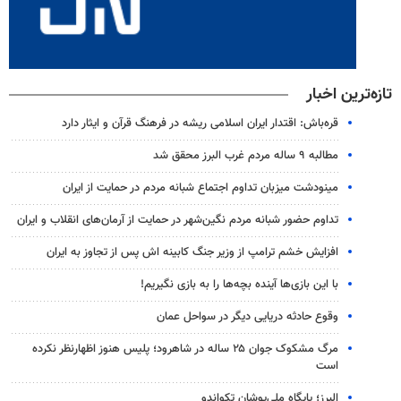
تازه‌ترین اخبار
قره‌باش: اقتدار ایران اسلامی ریشه در فرهنگ قرآن و ایثار دارد
مطالبه ۹ ساله مردم غرب البرز محقق شد
مینودشت میزبان تداوم اجتماع شبانه مردم در حمایت از ایران
تداوم حضور شبانه مردم نگین‌شهر در حمایت از آرمان‌های انقلاب و ایران
افزایش خشم ترامپ از وزیر جنگ کابینه اش پس از تجاوز به ایران
با این بازی‌ها آینده بچه‌ها را به بازی نگیریم!
وقوع حادثه دریایی دیگر در سواحل عمان
مرگ مشکوک جوان ۲۵ ساله در شاهرود؛ پلیس هنوز اظهارنظر نکرده
است
البرز؛ پایگاه ملی‌پوشان تکواندو