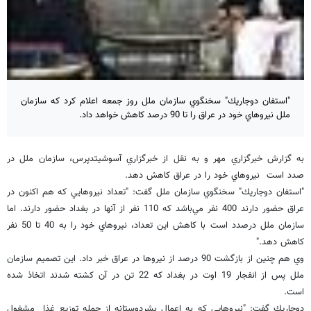
"استفان دوجاريك" سخنگوي سازمان ملل روز جمعه اعلام كرد كه سازمان
ملل نيروهاي خود در عراق را تا 90 درصد كاهش خواهد داد.
به گزارش خبرگزاري مهر و به نقل از خبرگزاري آسوشيتدپرس، سازمان ملل در
صدد است نيروهاي خود را در عراق كاهش دهد.
"استفان دوجاريك" سخنگوي سازمان ملل گفت: "تعداد نيروهايي كه هم اكنون در
عراق حضور دارند 400 نفر مي‌باشد كه 110 نفر از آنها در بغداد حضور دارند. اما
سازمان ملل درصدد است با كاهش اين تعداد، نيروهاي خود را به 40 تا 50 نفر
كاهش دهد."
وي هم چنين از بازگشت 90 درصد از نيروها در عراق خبر داد. اين تصميم سازمان
ملل پس از انفجار 19 اوت در بغداد كه 22 تن در آن كشته شدند اتخاذ شده
است.
دوجاريك گفت: "نيروهايي كه به اعمال بشردوستانه از جمله توزيع غذا مشغول