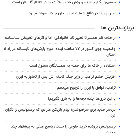
جعفری: رگبار پراکنده و وزش باد نسبتاً شدید در انتظار گلستان است
امیر بهمرد: در دفاع از ملت ایران، جان بر کف خواهیم بود
پربازدیدترین ها
از حذف نام همسر تا تغییر نام خانوادگی؛ اما و اگرهای تعویض شناسنامه
وضعیت جوی کشور در ۷۲ ساعت آینده؛ موج بارش‌های تابستانه در راه ۱۱
استان
استفاده از خاک ما برای حمله به همسایگان ممنوع است
افزایش خشم ترامپ از وزیر جنگ کابینه اش پس از تجاوز به ایران
ترامپ: توافق با ایران را ترجیح می‌دهم
با این بازی‌ها آینده بچه‌ها را به بازی نگیریم!
دردسر جدید برای سرخپوشان؛ پیام بازیکن مازادی که پرسپولیس را نگران
کرد!
پرسپولیس پرونده خرید خارجی را بست/ پاسخ منفی به پیشنهاد چند
ایجنت