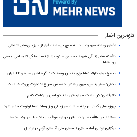
تازه‌ترین اخبار
اذعان رسانه صهیونیست به موج بی‌سابقه فرار از سرزمین‌های اشغالی
ناگفته های زندگی شهید «حسین ستوده»؛ از نخبه جنگی تا مداحی مخفی
روستاها
بسیج تمام ظرفیت‌ها برای تعیین وضعیت دیگر خلبانان سوخو ۲۴ ایران
نجفی: سفر رئیس‌جمهور راهکار تخصیص سریع اعتبارات پروژه ها است
ظفرقندی: در ساخت بیمارستان باید دو اصل را رعایت کنیم
پروژه‌ های گیلان بر پایه عدالت سرزمینی و زیرساخت‌ها اولویت‌ بندی شود
هشدار حزب‌الله به دولت لبنان درباره عواقب مذاکره با صهیونیست‌ها
برگزاری اردوی آماده‌سازی تیم‌های ملی آب‌های آرام در اردبیل