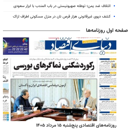
ائتلاف ضد یمن؛ توطئه صهیونیستی در باب المندب با ابزار سعودی
کشف دپوی غیرقانونی هزار قرص نان در منزل مسکونی اطراف اراک
صفحه اول روزنامه‌ها
روزنامه‌های اقتصادی پنج‌شنبه ۱۵ مرداد ۱۴۰۵