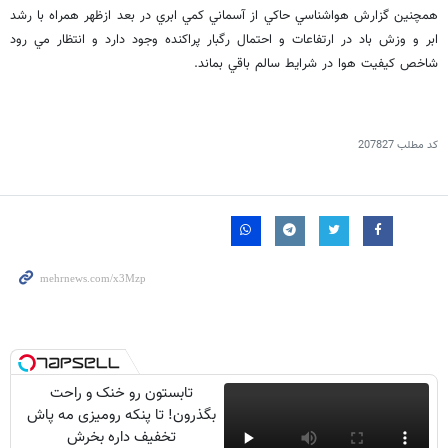
همچنين گزارش هواشناسي حاكي از آسماني كمي ابري در بعد ازظهر همراه با رشد
ابر و وزش باد در ارتفاعات و احتمال رگبار پراكنده وجود دارد و انتظار مي رود
شاخص كيفيت هوا در شرايط سالم باقي بماند.
کد مطلب
207827
تابستون رو خنک و راحت
بگذرون! تا پنکه رومیزی مه پاش
تخفیف داره بخرش