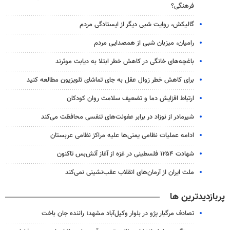
فرهنگی؟
گالیکش، روایت شبی دیگر از ایستادگی مردم
رامیان، میزبان شبی از همصدایی مردم
باغچه‌های خانگی در کاهش خطر ابتلا به دیابت موثرند
برای کاهش خطر زوال عقل به جای تماشای تلویزیون مطالعه کنید
ارتباط افزایش دما و تضعیف سلامت روان کودکان
شیرمادر از نوزاد در برابر عفونت‌های تنفسی محافظت می‌کند
ادامه عملیات نظامی یمنی‌ها علیه مراکز نظامی عربستان
شهادت ۱۲۵۴ فلسطینی در غزه از آغاز آتش‌بس تاکنون
ملت ایران از آرمان‌های انقلاب عقب‌نشینی نمی‌کند
پربازدیدترین ها
تصادف مرگبار پژو در بلوار وکیل‌آباد مشهد؛ راننده جان باخت