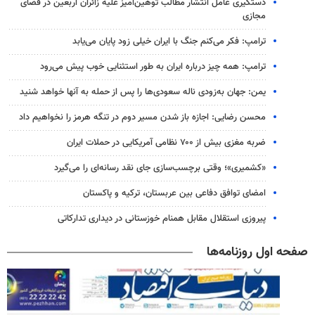
دستگیری عامل انتشار مطالب توهین‌آمیز علیه زائران اربعین در فضای
مجازی
ترامپ: فکر می‌کنم جنگ با ایران خیلی زود پایان می‌یابد
ترامپ: همه چیز درباره ایران به طور استثنایی خوب پیش می‌رود
یمن: جهان به‌زودی ناله سعودی‌ها را پس از حمله به آنها خواهد شنید
محسن رضایی: اجازه باز شدن مسیر دوم در تنگه هرمز را نخواهیم داد
ضربه مغزی بیش از ۷۰۰ نظامی آمریکایی در حملات ایران
«کشمیری»؛ وقتی برچسب‌سازی جای نقد رسانه‌ای را می‌گیرد
امضای توافق دفاعی بین عربستان، ترکیه و پاکستان
پیروزی استقلال مقابل همنام خوزستانی در دیداری تدارکاتی
صفحه اول روزنامه‌ها