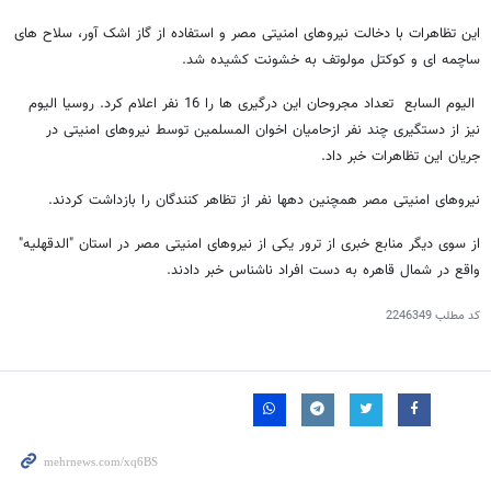
این تظاهرات با دخالت نیروهای امنیتی مصر و استفاده از گاز اشک آور، سلاح های
ساچمه ای و کوکتل مولوتف به خشونت کشیده شد.
الیوم السابع تعداد مجروحان این درگیری ها را 16 نفر اعلام کرد. روسیا الیوم
نیز از دستگیری چند نفر ازحامیان اخوان المسلمین توسط نیروهای امنیتی در
جریان این تظاهرات خبر داد.
نیروهای امنیتی مصر همچنین دهها نفر از تظاهر کنندگان را بازداشت کردند.
از سوی دیگر منابع خبری از ترور یکی از نیروهای امنیتی مصر در استان "الدقهلیه"
واقع در شمال قاهره به دست افراد ناشناس خبر دادند.
کد مطلب
2246349