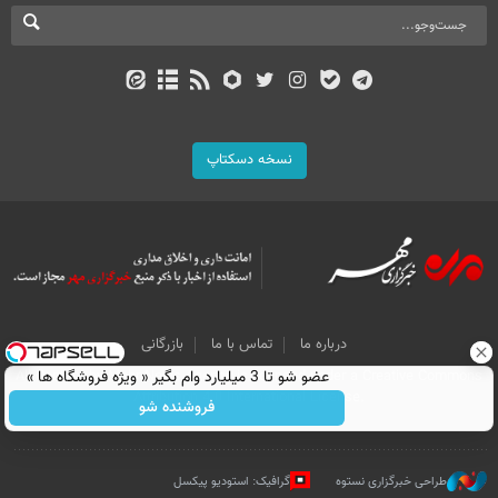
نسخه دسکتاپ
درباره ما
تماس با ما
بازرگانی
All Content by Mehr News Agency is licensed under a Creative Commons
عضو شو تا 3 میلیارد وام بگیر « ویژه فروشگاه ها »
Attribution 4.0 International License.
فروشنده شو
طراحی خبرگزاری نستوه
گرافیک: استودیو پیکسل