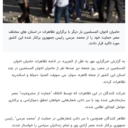
حامیان اخوان المسلمین بار دیگر با برگزاری تظاهرات در استان های مختلف
مصر حمایت خود را از محمد مرسی رئیس جمهوری برکنار شده این کشور
مورد تاکید قرار دادند.
به گزارش خبرگزاری مهر به نقل از الجزیره، در ادامه تظاهرات حامیان اخوان
المسلمین در مصر، روز جمعه نیز صدها نفر از حامیان اخوان المسلمین در چند
استان این کشور از جمله قاهره، سوئز، بنی سویف، المنیا، دمیاط و اسکندریه
تظاهرات کردند.
شرکت کنندگان در این تظاهرات که توسط ائتلاف "حمایت از مشروعیت" مصر
سازماندهی شده بود با سر دادن شعارهایی خواهان تحقق دموکراسی و برکناری
عوامل کودتای نظامی شدند.
تظاهر کنندگان همچنین با سر دادن شعارهایی در حمایت از "محمد مرسی" رئیس
جمهوری برکنار شده مصر آزادی وی و تمام زندانیان سیاسی را خواستار شدند.