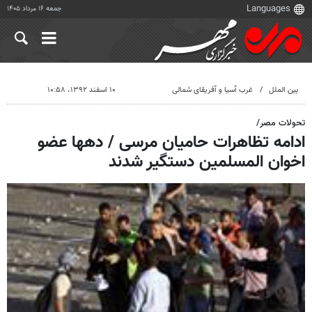
جمعه ۱۶ مرداد ۱۴۰۵
بین الملل
غرب آسیا و آفریقای شمالی
۱۰ اسفند ۱۳۹۲، ۱۰:۵۸
تحولات مصر/
ادامه تظاهرات حامیان مرسی / دهها عضو
اخوان المسلمین دستگیر شدند