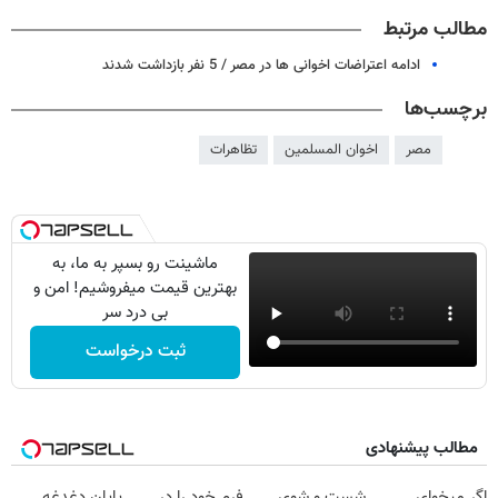
مطالب مرتبط
ادامه اعتراضات اخوانی ها در مصر / 5 نفر بازداشت شدند
برچسب‌ها
مصر
اخوان المسلمین
تظاهرات
ماشینت رو بسپر به ما، به
بهترین قیمت میفروشیم! امن و
بی درد سر
ثبت درخواست
مطالب پیشنهادی
اگر میخوای
شست و شوی
فرم خود را در
پایان دغدغه