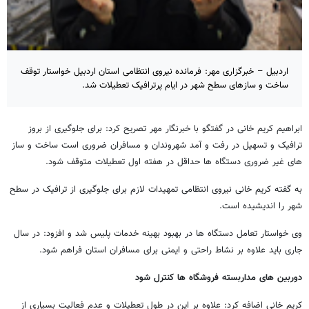
اردبیل – خبرگزاری مهر: فرمانده نیروی انتظامی استان اردبیل خواستار توقف
ساخت و سازهای سطح شهر در ایام پرترافیک تعطیلات شد.
ابراهیم کریم خانی در گفتگو با خبرنگار مهر تصریح کرد: برای جلوگیری از بروز
ترافیک و تسهیل در رفت و آمد شهروندان و مسافران ضروری است ساخت و ساز
های غیر ضروری دستگاه ها حداقل در هفته اول تعطیلات متوقف شود.
به گفته کریم خانی نیروی انتظامی تمهیدات لازم برای جلوگیری از ترافیک در سطح
شهر را اندیشیده است.
وی خواستار تعامل دستگاه ها در بهبود بهینه خدمات پلیس شد و افزود: در سال
جاری باید علاوه بر نشاط راحتی و ایمنی برای مسافران استان فراهم شود.
دوربین های مداربسته فروشگاه ها کنترل شود
کریم خانی اضافه کرد: علاوه بر این در طول تعطیلات و عدم فعالیت بسیاری از