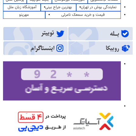
نمایندگی بوش در تهران
بهترین جراح بینی
آموزشگاه زبان ملل
قیمت و خرید سمعک نامرئی
مهرینو