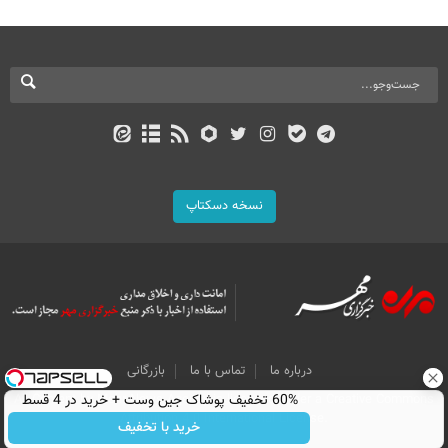
نسخه دسکتاپ
درباره ما
تماس با ما
بازرگانی
All Content by Mehr News Agency is licensed under a Creative Commons
60% تخفیف پوشاک جین وست + خرید در 4 قسط
Attribution 4.0 International License.
خرید با تخفیف