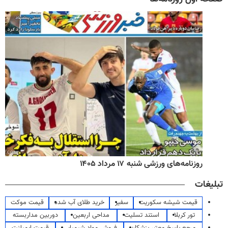
روزنامه‌های ورزشی شنبه ۱۷ مرداد ۱۴۰۵
تبلیغات
قیمت شیشه سکوریت
سفیر
خرید طلای آب شده
قیمت موکت
تور کربلا
استند تسلیت
مداحی اربعین
دوربین مداربسته