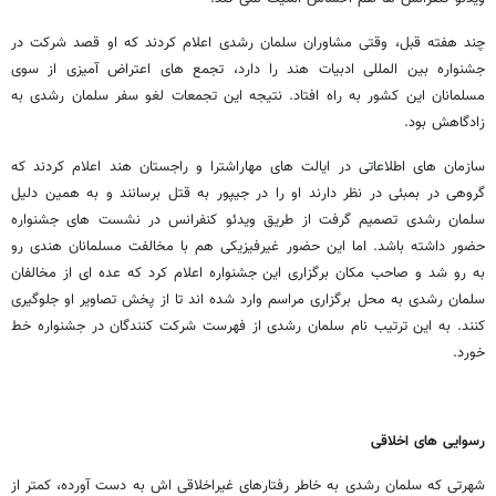
چند هفته قبل، وقتی مشاوران سلمان رشدی اعلام کردند که او قصد شرکت در
جشنواره بین المللی ادبیات هند را دارد، تجمع های اعتراض آمیزی از سوی
مسلمانان این کشور به راه افتاد. نتیجه این تجمعات لغو سفر سلمان رشدی به
زادگاهش بود.
سازمان های اطلاعاتی در ایالت های مهاراشترا و راجستان هند اعلام کردند که
گروهی در بمبئی در نظر دارند او را در جیپور به قتل برسانند و به همین دلیل
سلمان رشدی تصمیم گرفت از طریق ویدئو کنفرانس در نشست های جشنواره
حضور داشته باشد. اما این حضور غیرفیزیکی هم با مخالفت مسلمانان هندی رو
به رو شد و صاحب مکان برگزاری این جشنواره اعلام کرد که عده ای از مخالفان
سلمان رشدی به محل برگزاری مراسم وارد شده اند تا از پخش تصاویر او جلوگیری
کنند. به این ترتیب نام سلمان رشدی از فهرست شرکت کنندگان در جشنواره خط
خورد.
رسوایی های اخلاقی
شهرتی که سلمان رشدی به خاطر رفتارهای غیراخلاقی اش به دست آورده، کمتر از