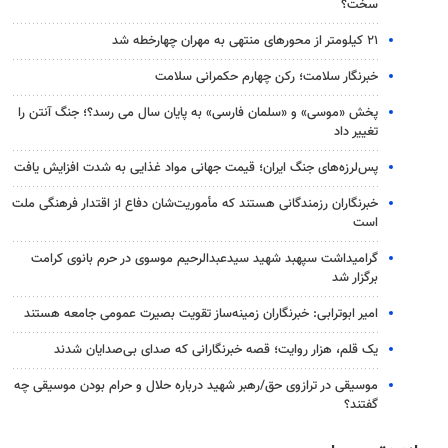
سخت؟
۲۱ کیلومتر از محورهای منتهی به مهران چهارخطه شد
خبرنگار سلامت؛ رکن چهارم حکمرانی سلامت
پخش «موسی» و «سلمان فارسی» به پایان سال می رسد؟؛ جنگ آنتن را
تغییر داد
پس‌لرزه‌های جنگ ایران؛ قیمت جهانی مواد غذایی به شدت افزایش یافت
خبرنگاران رزمندگانی هستند که مأموریت‌شان دفاع از اقتدار فرهنگی ملت
است
گرامیداشت سپهبد شهید سیدعبدالرحیم موسوی در حرم بانوی کرامت
برگزار شد
امیر ابوترابی: خبرنگاران زمینه‌ساز تقویت بصیرت عمومی جامعه هستند
یک قلم، هزار روایت؛ قصه خبرنگارانی که صدای بی‌صدایان شدند
موسیقی در ترازوی حق/رهبر شهید درباره حلال و حرام بودن موسیقی چه
گفتند؟