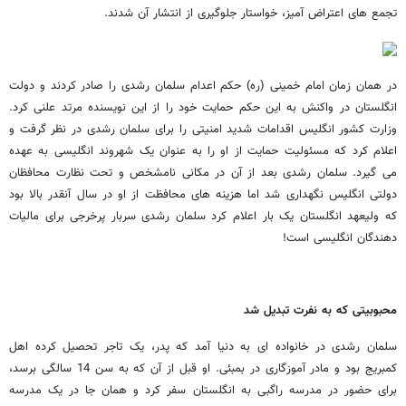
تجمع های اعتراض آمیز، خواستار جلوگیری از انتشار آن شدند.
در همان زمان امام خمینی (ره) حکم اعدام سلمان رشدی را صادر کردند و دولت
انگلستان در واکنش به این حکم حمایت خود را از این نویسنده مرتد علنی کرد.
وزارت کشور انگلیس اقدامات شدید امنیتی را برای سلمان رشدی در نظر گرفت و
اعلام کرد که مسئولیت حمایت از او را به عنوان یک شهروند انگلیسی به عهده
می گیرد. سلمان رشدی بعد از آن در مکانی نامشخص و تحت نظارت محافظان
دولتی انگلیس نگهداری شد اما هزینه های محافظت از او در سال آنقدر بالا بود
که ولیعهد انگلستان یک بار اعلام کرد سلمان رشدی سربار پرخرجی برای مالیات
دهندگان انگلیسی است!
محبوبیتی که به نفرت تبدیل شد
سلمان رشدی در خانواده ای به دنیا آمد که پدر، یک تاجر تحصیل کرده اهل
کمبریج بود و مادر آموزگاری در بمبئی. او قبل از آن که به سن 14 سالگی برسد،
برای حضور در مدرسه راگبی به انگلستان سفر کرد و همان جا در یک مدرسه