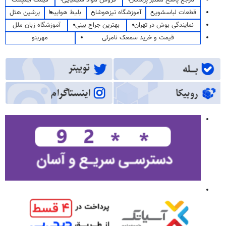
مرجع پاسخ معتبر پزشکان
فروش مواد شیمیایی
قیمت ایمپلنت
قطعات لباسشویی
آموزشگاه تیزهوشان
بلیط هواپیما
پرشین هتل
نمایندگی بوش در تهران
بهترین جراح بینی
آموزشگاه زبان ملل
قیمت و خرید سمعک نامرئی
مهرینو