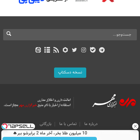
نسخه دسکتاپ
درباره ما
تماس با ما
بازرگانی
10 میلیون طلا بخر، آخر ماه 2 برابرشو ببر🔥
All Content by Mehr News Agency is licensed under a Creative Commons
Attribution 4.0 International License.