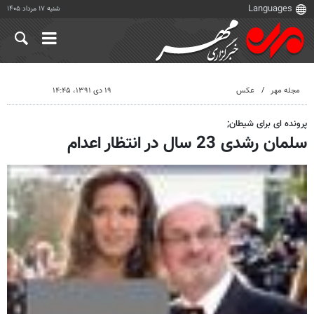
شنبه ۱۷ مرداد ۱۴۰۵
مجله مهر
عکس
۱۹ دی ۱۳۹۱، ۱۴:۴۵
پرونده ای برای شیطان;
سلمان رشدی 23 سال در انتظار اعدام