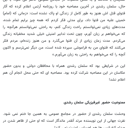
حال، سلمان رشدی در آخرین مصاحبه خود با روزنامه آرتس اعلام کرده که آثار
فتوای قتل اش هنوز به طور کامل از زندگی او پاک نشده است: «زمانی که (امام)
خمینی علیه من فتوا داد، برای مدتی فکر کردم که همه چیز برایم تمام شده،
مدت‌های زیادی نمی‌توانستم راحت زندگی کنم، به راحتی نمی‌توانستم هرآنچه را
که می‌خواهم بر زبان آورم، چون تحت تدابیر امنیتی خیلی شدید مخفیانه زندگی
می‌کردم. مدت زمان زیادی از آن فتوا می‌گذرد و من هنوز زنده‌ام، مردم فکر
می‌کنند که فتوای من به فراموشی سپرده شده است، من دیگر نمی‌ترسم و اکنون
آنچه را که می‌خواهم به راحتی به زبان می‌آورم.»
این در شرایطی بود که سلمان رشدی همراه با محافظان دولتی و بدون حضور
عکاسان در این مصاحبه شرکت کرده بود. مصاحبه ای که حتی محل انجام آن هم
اعلام نشد!
ممنوعیت حضور غیرفیزیکی سلمان رشدی
وحشت سلمان رشدی از حضور در مجامع عمومی به همین جا ختم نمی شود.
نفرت جهانی از این نویسنده مرتد آنقدر ماندگار است که او حتی از ظاهر شدن در
ویدئو کنفرانس ها هم احساس امنیت نمی کند!