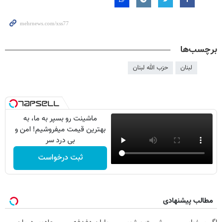
برچسب‌ها
لبنان
حزب الله لبنان
ماشینت رو بسپر به ما، به
بهترین قیمت میفروشیم! امن و
بی درد سر
ثبت درخواست
مطالب پیشنهادی