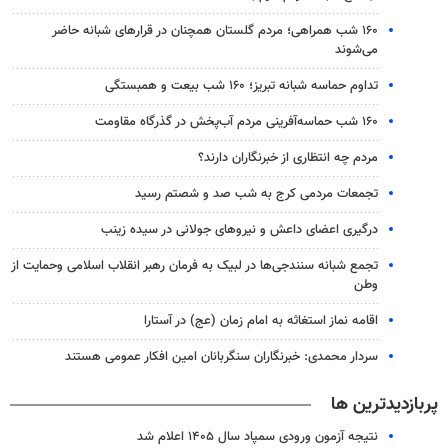
۱۶۰ شب همراهی؛ مردم گلستان همچنان در قرارهای شبانه حاضر
می‌شوند
تداوم حماسه شبانه تبریز؛ ۱۶۰ شب بیعت و همبستگی
۱۶۰ شب حماسه‌آفرینی مردم آب‌پخش در گذرگاه مقاومت
مردم چه انتظاری از خبرنگاران دارند؟
تجمعات مردمی کرج به شب صد و شصتم رسید
درگیری اعضای داعش و نیروهای جولانی در سیده زینب
تجمع شبانه سنندجی‌ها در لبیک به فرمان رهبر انقلاب اسلامی وحمایت از
وطن
اقامه نماز استغاثه به امام زمان (عج) در آستارا
سردار محمدی: خبرنگاران سنگربانان امین افکار عمومی هستند
پربازدیدترین ها
نتیجه آزمون ورودی سمپاد سال ۱۴۰۵ اعلام شد