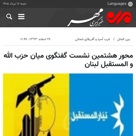
شنبه ۱۷ مرداد ۱۴۰۵
بین الملل
غرب آسیا و آفریقای شمالی
۲۸ اسفند ۱۳۹۳، ۱۱:۴۸
محور هشتمین نشست گفتگوی میان حزب الله
و المستقبل لبنان