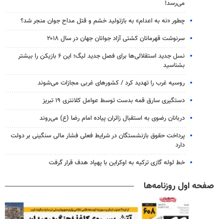
می‌رسد!
چطور «نه به اعدام» به بازتولید خشم و قتل مداح جوان منجر شد؟
سرنوشت قهرمانان کشتی آزاد جوانان جهان در سال ۲۰۱۸
نسل جدید استقلالی‌ها برای فصل جدید لیگ؛ این ۶ بازیکن را بیشتر
بشناسید
روسیه غرب را تهدید کرد / کشورهای غربی مجازات می‌شوند
دستگیری سارق قمه بدست توسط عوامل کلانتری ۱۹ تبریز
دربانان رضوی به استقبال زائران پیاده امام رضا (ع) می‌روند
پرداخت حقوق بازنشستگان در شرایط فعلی فشار مالی سنگینی بر دولت
دارد
خط لوله گازی ترکیه به اوکراین با پهپاد هدف قرار گرفت
صفحه اول روزنامه‌ها