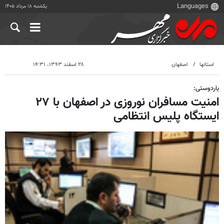
یکشنبه ۱۸ مرداد ۱۴۰۵
استانها
اصفهان
۲۸ اسفند ۱۳۹۳، ۱۴:۳۱
یاردوستی:
امنیت مسافران نوروزی در اصفهان با ۲۷
ایستگاه پلیس انتظامی