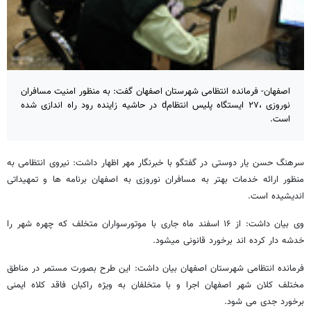
اصفهان- فرمانده انتظامی شهرستان اصفهان گفت: به منظور امنیت مسافران
نوروزی ،۲۷ ايستگاه پليس انتظامd در حاشيه زاينده رود راه اندازی شده
است.
سرهنگ حسن یار دوستی در گفتگو با خبرنگار مهر اظهار داشت: نيروی انتظامی به
منظور ارائه خدمات بهتر به مسافران نوروزی به اصفهان برنامه ها و تمهیداتی
اندیشیده است.
وی بیان داشت: از ۱۶ اسفند ماه جاری با موتورسواران متخلف كه چهره شهر را
خدشه دار كرده اند برخورد قانونی میشود.
فرمانده انتظامی شهرستان اصفهان بیان داشت: این طرح بصورت مستمر در مناطق
مختلف کلان شهر اصفهان اجرا و با متخلفان به ویژه راکبان فاقد کلاه ایمنی
برخورد جدی می شود.