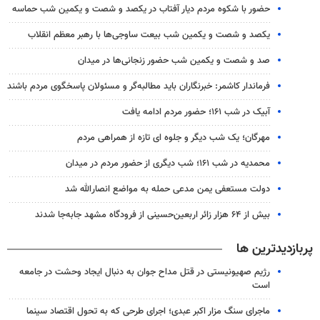
حضور با شکوه مردم دیار آفتاب در یکصد و شصت و یکمین شب حماسه
یکصد و شصت و یکمین شب بیعت ساوجی‌ها با رهبر معظم انقلاب
صد و شصت و یکمین شب حضور زنجانی‌ها در میدان
فرماندار کاشمر: خبرنگاران باید مطالبه‌گر و مسئولان پاسخگوی مردم باشند
آبیک در شب ۱۶۱؛ حضور مردم ادامه یافت
مهرگان؛ یک شب دیگر و جلوه ای تازه از همراهی مردم
محمدیه در شب ۱۶۱؛ شب دیگری از حضور مردم در میدان
دولت مستعفی یمن مدعی حمله به مواضع انصارالله شد
بیش از ۶۴ هزار زائر اربعین‌حسینی از فرودگاه مشهد جابه‌جا شدند
پربازدیدترین ها
رژیم صهیونیستی در قتل مداح جوان به دنبال ایجاد وحشت در جامعه
است
ماجرای سنگ مزار اکبر عبدی؛ اجرای طرحی که به تحول اقتصاد سینما