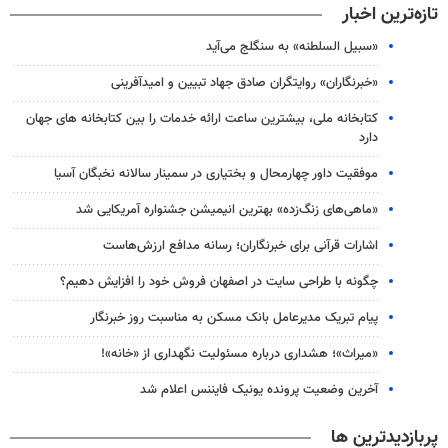
تازه‌ترین اخبار
«سبیل السلطنه» به سنگلج می‌آید
«خبرنگاران» روایتگران صادق جهاد تبیین و امیدآفرینی
کتابخانه ملی، بیشترین ساعت ارائه خدمات را بین کتابخانه های جهان
دارد
موفقیت داور چهارمحال و بختیاری در سمینار سالانه نخبگان آسیا
«ماهی‌های زنگ‌زده» بهترین انیمیشن جشنواره آمریکایی شد
اشارات قرآنی برای خبرنگاران؛ رسانه مدافع ارزش‌هاست
چگونه با طراحی سایت در اصفهان فروش خود را افزایش دهیم؟
پیام تبریک مدیرعامل بانک مسکن به مناسبت روز خبرنگار
«میراث»؛ هشداری درباره مسئولیت نگهداری از «خانه»!
آخرین وضعیت پرونده یونیک فایننس اعلام شد
پربازدیدترین ها