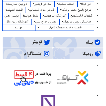
تور کربلا
استند تسلیت
مداحی اربعین
دوربین مداربسته
مرجع پاسخ معتبر پزشکان
فروش مواد شیمیایی
قیمت ایمپلنت
قطعات لباسشویی
آموزشگاه تیزهوشان
بلیط هواپیما
پرشین هتل
نمایندگی بوش در تهران
بهترین جراح بینی
آموزشگاه زبان ملل
قیمت و خرید سمعک نامرئی
مهرینو