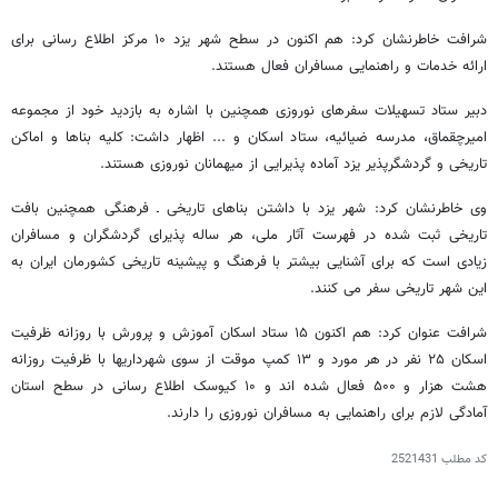
شرافت خاطرنشان کرد: هم اکنون در سطح شهر یزد
۱۰
مرکز اطلاع رسانی برای
ارائه خدمات و راهنمایی مسافران فعال هستند.
دبیر ستاد تسهیلات سفرهای نوروزی همچنین با اشاره به بازدید خود از مجموعه
امیرچقماق، مدرسه ضیائیه، ستاد اسکان و ... اظهار داشت: کلیه بناها و اماکن
تاریخی و گردشگرپذیر یزد آماده پذیرایی از میهمانان نوروزی هستند.
وی خاطرنشان کرد: شهر یزد با داشتن بناهای تاریخی ـ فرهنگی همچنین بافت
تاریخی ثبت شده در فهرست آثار ملی، هر ساله پذیرای گردشگران و مسافران
زیادی است که برای آشنایی بیشتر با فرهنگ و پیشینه تاریخی کشورمان ایران به
این شهر تاریخی سفر می کنند.
شرافت عنوان کرد: هم اکنون ۱۵ ستاد اسکان آموزش و پرورش با روزانه ظرفیت
اسکان ۲۵ نفر در هر مورد و ۱۳ کمپ موقت از سوی شهرداریها با ظرفیت روزانه
هشت هزار و ۵۰۰ فعال شده اند و ۱۰ کیوسک اطلاع رسانی در سطح استان
آمادگی لازم برای راهنمایی به مسافران نوروزی را دارند.
کد مطلب
2521431