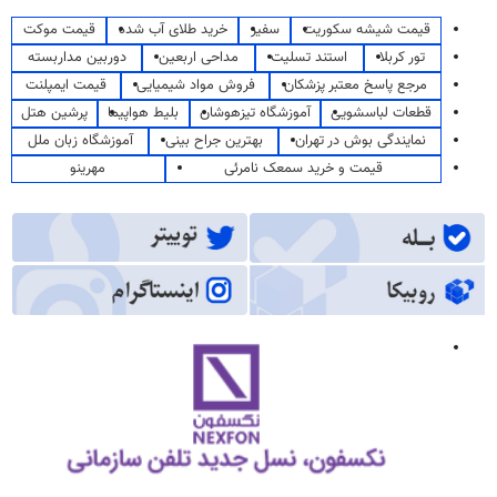
قیمت شیشه سکوریت
سفیر
خرید طلای آب شده
قیمت موکت
تور کربلا
استند تسلیت
مداحی اربعین
دوربین مداربسته
مرجع پاسخ معتبر پزشکان
فروش مواد شیمیایی
قیمت ایمپلنت
قطعات لباسشویی
آموزشگاه تیزهوشان
بلیط هواپیما
پرشین هتل
نمایندگی بوش در تهران
بهترین جراح بینی
آموزشگاه زبان ملل
قیمت و خرید سمعک نامرئی
مهرینو