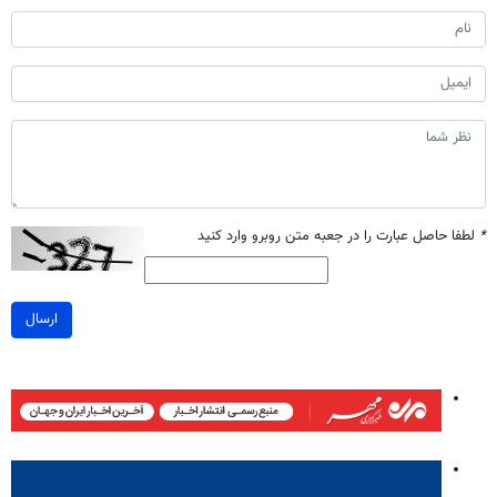
*
لطفا حاصل عبارت را در جعبه متن روبرو وارد کنید
ارسال