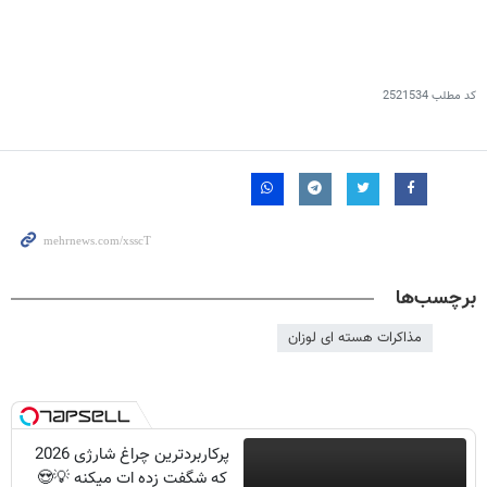
کد مطلب
2521534
برچسب‌ها
مذاکرات هسته ای لوزان
پرکاربردترین چراغ شارژی 2026
که شگفت زده ات میکنه 💡😍