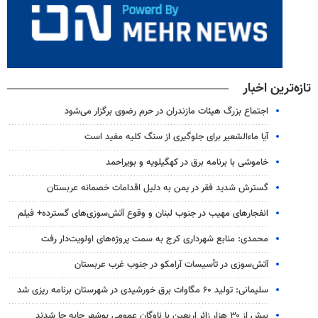
تازه‌ترین اخبار
اجتماع بزرگ هیئات مازندران در حرم رضوی برگزار می‌شود
آیا ماءالشعیر برای جلوگیری از سنگ کلیه مفید است
خاموشی با برنامه برق در کهگیلویه و بویراحمد
گسترش شدید فقر در یمن به دلیل اقدامات خصمانه عربستان
انفجارهای مهیب در جنوب لبنان و وقوع آتش‌سوزی‌های گسترده+ فیلم
محمدی: منابع شهرداری کرج به سمت پروژه‌های اولویت‌دار رفت
آتش‌سوزی در تأسیسات آرامکو در جنوب غرب عربستان
سلیمانی: تولید ۶۰ مگاوات برق خورشیدی در شهرستان برنامه ریزی شد
بیش از ۳۰ هزار زائر اربعین با ناوگان عمومی بوشهر جابه جا شدند