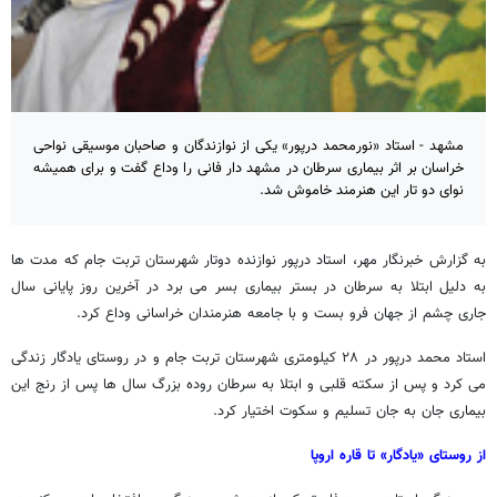
مشهد - استاد «نورمحمد درپور» یکی از نوازندگان و صاحبان موسیقی نواحی
خراسان بر اثر بیماری سرطان در مشهد دار فانی را وداع گفت و برای همیشه
نوای دو تار این هنرمند خاموش شد.
به گزارش خبرنگار مهر، استاد درپور نوازنده دوتار شهرستان تربت جام که مدت ها
به دلیل ابتلا به سرطان در بستر بیماری بسر می برد در آخرین روز پایانی سال
جاری چشم از جهان فرو بست و با جامعه هنرمندان خراسانی وداع کرد.
استاد محمد درپور در ۲۸ کیلومتری شهرستان تربت جام و در روستای یادگار زندگی
می کرد و پس از سکته قلبی و ابتلا به سرطان روده بزرگ سال ها پس از رنج این
بیماری جان به جان تسلیم و سکوت اختیار کرد.
از روستای «یادگار» تا قاره اروپا