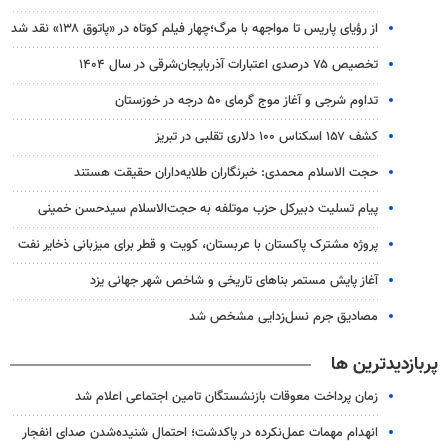
از رؤیای پاریس تا مواجهه با مرگ؛چهار فیلم کوتاه در «پاتوق ۱۳۸» نقد شد
تخصیص ۷۵ درصدی اعتبارات آذربایجان‌شرقی در سال ۱۴۰۴
تداوم شرجی و آغاز موج گرمای ۵۰ درجه در خوزستان
کشف ۱۵۷ اسکناس ۱۰۰ دلاری تقلبی در تبریز
حجت الاسلام محمدی: خبرنگاران طلایه‌داران حقیقت هستند
پیام تسلیت دبیرکل حزب موتلفه به حجت‌الاسلام سیدحسن خمینی
پروژه مشترک پاکستان با عربستان، کویت و قطر برای میزبانی ذخایر نفت
آغاز پایش مستمر بناهای تاریخی و شاخص شهر جهانی یزد
مصادیق جرم نسل‌زدایی مشخص شد
پربازدیدترین ها
زمان پرداخت معوقات بازنشستگان تامین اجتماعی اعلام شد
انهدام مهمات عمل‌نکرده در پاکدشت؛ احتمال شنیده‌شدن صدای انفجار