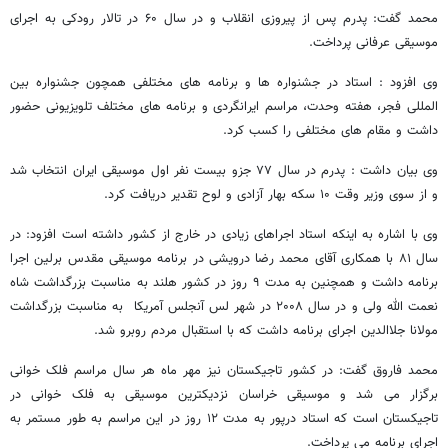
محمد گفت: پدرم پس از پیروزی انقلاب و در سال ۶۰ در تالار رودکی به اجرای
موسیقی عرفانی پرداخت.
وی افزود : استاد در جشنواره ها و برنامه های مختلفی همچون جشنواره بین
المللی فجر، هفته وحدت، مراسم ایرانگردی و برنامه های مختلف تلویزیونی حضور
داشت و مقام های مختلفی را کسب کرد.
وی بیان داشت : پدرم در سال ۷۷ جزو بیست نفر اول موسیقی ایران انتخاب شد
و از سوی وزیر وقت ۱۰ سکه بهار آزادی و لوح تقدیر دریافت کرد.
وی با اشاره به اینکه استاد اجراهای زیادی در خارج از کشور داشته است افزود: در
سال ۸۱ با همکاری آقای محمد رضا درویشی در برنامه موسیقی مقدس برلین اجرا
برنامه داشت و همچنین به مدت ۹ روز در کشور هلند به مناسبت بزرگداشت شاه
نعمت الله ولی و در سال ۲۰۰۸ در شهر لس آنجلس آمریکا به مناسبت بزرگداشت
مولانا جلاالدین اجرای برنامه داشت که با استقبال مردم روبرو شد.
محمد فاروق گفت: در کشور تاجیکستان نیز مهر ماه هر سال مراسم فلک خوانی
برگزار می شد و موسیقی خراسان نزدیکترین موسیقی به فلک خوانی در
تاجیکستان است که استاد درپور به مدت ۱۲ روز در این مراسم به طور مستمر به
اجرای برنامه می پرداخت.