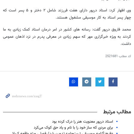
وی اظهار کرد: استاد درپور دارای هفت فررزند شامل ۲ دختر و ۵ پسر است که
چهار پسر استاد به کار موسیقی مشغول هستند.
محمد فاروق درپور گفت: رسانه های کشور در امر درمان استاد کمک زیادی به ما
کردند به ویژه خبرگزاری مهر که سهم زیادی در معرفی پدرم در نزد اذهان عمومی
داشت.
کد مطلب
2521681
مطالب مرتبط
استاد درپور معنویت هنر را درک کرده بود
برای مردی که ساز خود را با نام و یاد حق کوک می‌کرد
«فرهنگنامه موسیقی تربت‌جام» تدوین شد/ فصلی ویژه واقعه کربلا