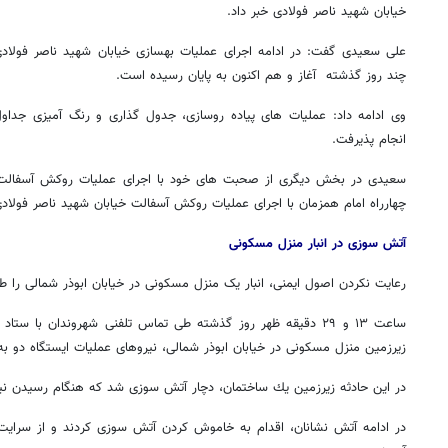
خیابان شهید ناصر فولادی خبر داد
.
علی سعیدی گفت: در ادامه اجرای عملیات بهسازی خیابان شهید ناصر فولادی
چند روز گذشته آغاز و هم اکنون به پایان رسیده است
.
وی ادامه داد: عملیات های پیاده روسازی، جدول گذاری و رنگ آمیزی جدا
انجام پذیرفت
.
سعیدی در بخش دیگری از صحبت های خود با اجرای عملیات روکش آسفالت حد
چهارراه امام همزمان با اجرای عملیات روکش آسفالت خیابان شهید ناصر فولادی
آتش سوزی در انبار منزل مسکونی
رعایت نكردن اصول ایمنی، انبار یک منزل مسكونی در خیابان ابوذر شمالی را 
ساعت ۱۳ و ۲۹ دقیقه ظهر روز گذشته طی تماس تلفنی شهروندان با س
زیرزمین منزل مسكونی در خیابان ابوذر شمالی، نیروهای عملیات ایستگاه دو ب
در این حادثه زیرزمین یك ساختمان، دچار آتش سوزی شد که هنگام رسیدن نیر
در ادامه آتش نشانان، اقدام به خاموش كردن آتش سوزی كردند و از سرایت