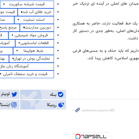
یدان های اصلی در آینده ای نزدیک خبر
قیمت شیشه سکوریت
خرید طلای آب شده
قیمت مو
استند تسلیت
مدا
یک خط فعالیت دارند، حاضر به همکاری
دوربین مداربسته
مرجع پاسخ 
ان‌های اصلی، به‌طور جدی در دستور کار
فروش مواد شیمیایی
قی
 داشت
.
قطعات لباسشویی
آموزشگ
بلیط هواپیما
پر
 داریم که باید حذف و به مسیرهای فرعی
مهوری اسلامی» کاهش پیدا کند
.
نمایندگی بوش در تهران
بهت
آموزشگاه زبان ملل
قیمت و خرید سمعک نامرئی