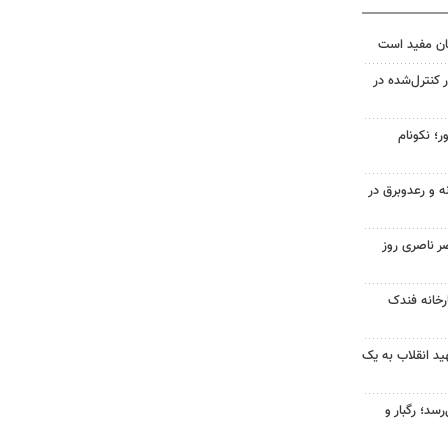
ان مفید است
ر کنترل‌شده در
ر؛ نکونام
ه و رعدوبرق در
ر ناصری روز
خانه فندک
د انقلاب به یک
سد؛ رگبار و