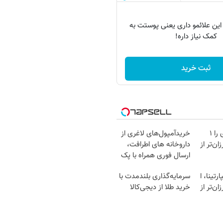
 این علائمو داری یعنی پوستت به
کمک نیاز داره!
ثبت خرید
آمپول‌های لاغری را ۱
خریدآمپول‌های لاغری از
ان‌تر از
داروخانه های اطرافت،
ارسال فوری همراه با پک
یخ!
رتینا، ا
سرمایه‌گذاری بلندمدت با
ان‌تر از
خرید طلا از دیجی‌کالا