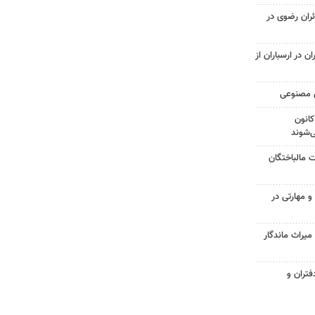
ائران رضوی در
 در ارسباران از
ش مصنوعی
کانون
‌شوند
بات مالباختگان
گی و مهارتی در
راث ماندگار
تران و