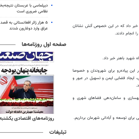
دیپلماسی با عربستان نتیجه‌
نظامی ضروری است
۵ هزار زائر افغانستانی به قصد
خبر داد که در این خصوص آتش نشانان
عراق وارد دوغارون شدند
ا انجام دادند
.
صفحه اول روزنامه‌ها
 شهید باهنر خبر داد
.
این پیاده‌رو برای شهروندان و خصوصا
، ایجاد فضایی ایمن و تسهیل در عبور و
د
.
ی، بهسازی و سامان‌دهی فضاهای شهری و
ه‌های ورزشی یکشنبه ۱۸ مرداد ۱۴۰۵
روزنامه‌های اقتصادی یکشنبه ۱۸ مرداد ۴۰۵
می برای توسعه و آبادانی شهرمان برداریم
.
تبلیغات