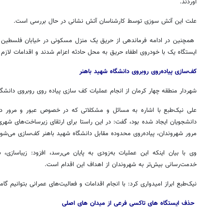
آوردند
.
علت این آتش سوزی توسط كارشناسان آتش نشانی در حال بررسی است
.
همچنین در ادامه فرماندهی از حریق یک منزل مسکونی در خیابان فلسطین 
ایستگاه یک با خودروی اطفاء حریق به محل حادثه اعزام شدند و اقدامات لازم ر
کف‌سازی پیاده‌‌روی روبروی دانشگاه شهید باهنر
شهردار منطقه چهار کرمان از انجام عملیات کف سازی پیاده روی روبروی دانشگاه
علی نیک‌طبع با اشاره به مسائل و مشکلاتی که در خصوص عبور و مرور در 
دانشجویان ایجاد شده بود، گفت: در این راستا برای ارتقای زیرساخت‌های شهری
مرور شهروندان، پیاده‌روی محدوده‌ مقابل دانشگاه شهید باهنر کف‌سازی می‌شو
وی با بیان اینکه این عملیات به‌زودی به پایان می‌رسد، افزود: زیباساز
خدمت‌رسانی بیش‌تر به شهروندان از اهداف این اقدام است
.
روزنامه‌های ورزشی شنبه ۱۷ مرداد ۱۴۰۵
روزنام
نیک‌طبع ابراز امیدواری کرد: با انجام اقدامات و فعالیت‌های عمرانی بتوانیم گا
حذف ایستگاه های تاکسی فرعی از میدان های اصلی