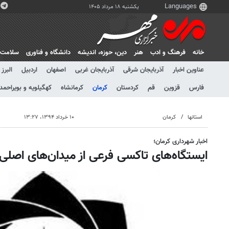
یکشنبه ۱۸ مرداد ۱۴۰۵
خانه
فرهنگ و ادب
هنر
دين، حوزه، انديشه
دانشگاه و فناوری
سلامت
عناوین اخبار
آذربایجان شرقی
آذربایجان غربی
اصفهان
اردبیل
البرز
فارس
قزوین
قم
کردستان
کرمان
کرمانشاه
کهگیلویه و بویراحمد
استانها
کرمان
۱۰ خرداد ۱۳۹۴، ۱۳:۲۷
اخبار شهرداری کرمان؛
ایستگاه‌های تاکسی فرعی از میدان‌های اصل