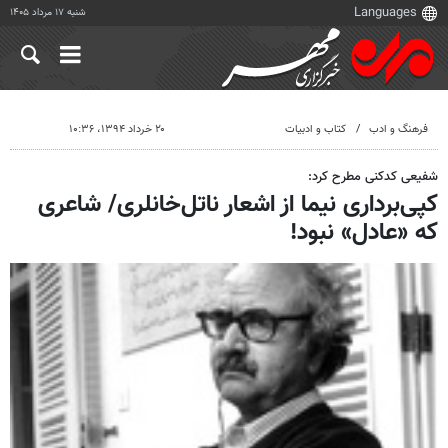
شنبه ۱۷ مرداد ۱۴۰۵
فرهنگ و ادب
کتاب و ادبیات
۲۰ خرداد ۱۳۹۴، ۱۰:۳۶
شفیعی کدکنی مطرح کرد:
کپی‌برداری نیما از اشعار ناتل‌خانلری/ شاعری
که «عادل» نبود!