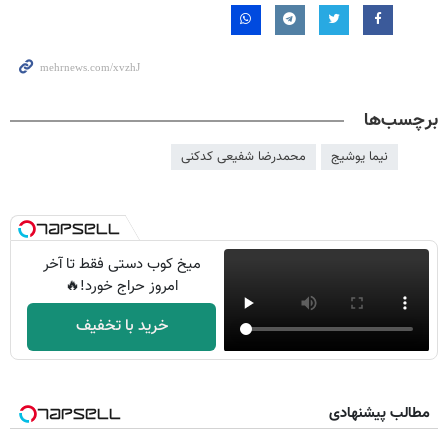
برچسب‌ها
نیما یوشیج
محمدرضا شفیعی کدکنی
میخ کوب دستی فقط تا آخر
امروز حراج خورد!🔥
خرید با تخفیف
مطالب پیشنهادی