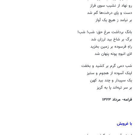
رو نهاد از نشیب سوی فراز
دست و پای درخت‌ها گم شد
بر نیامد ز هیچ یک آواز
بانگ برداشت مرغ حق: شب! شب!
برگ بر شاخ بید لرزان شد
راهِ فرسوده بر زمین بخزید
لای انبوهِ پونه پنهان شد
شب دمی گرم بر کشید و بخفت
اینک آسوده از هجوم و ستیز
یک سپیدار و چند بید کهن
بر سر تپه‌اند پا به گریز
فرامه- مرداد ۱۳۲۳
با غروبش