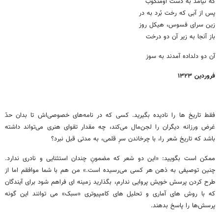
که نیامد به دست اومنکوب
پس از آبی که رخت بُرد به در
زین سرای فسوس، هیکل روز
باز آنجا به زیر آن دو درخت
آن دو دلداده آمدند به سوز
فروردین ۱۳۲۳
فقط تاریخ ها را نادیده بگیرید. کسی که در نامه‌های خصوصی‌اش تا بدان حدّ
غرض ورزانه دیگران را لجن‌مال می‌کند، چه مقدار تقوای هنری می‌تواند داشته
باشد که تاریخ شعر را، با چرخاندن سرِ قلمی، به مدتی قبل نبرد؟
ممکن است بگویید: «این دو شعر که مضمونِ چندان استثنایی و نادری ندارد.
چنین توصیفی به ذهن هر کسی می‌رسیده است.» من هم با شما موافقم اما از
طرح کردن پرسش خویش پروایی ندارم، بگذارید زمینه ای فراهم شود برای آیندگان
که با روش های آماری و تحلیل های کامپیوتری «سبک» می توانند این گونه
پرسش‌ها را پاسخ بدهند.