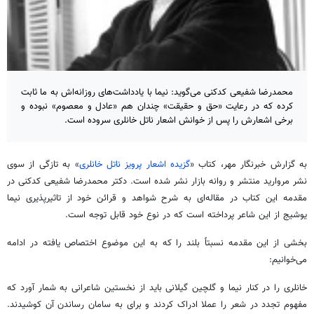
محمدرضا شفیعی کدکنی می‌گوید: نیما با یادداشت‌های روزانه‌اش به ما ثابت
کرده که در رعایت «حق و حقیقت» چندان هم «عادل و معصوم» نبوده و
برخی اشعارش را پس از خوانش اشعار ناتل خانلری سروده است.
به گزارش خبرنگار مهر، کتاب «
گزیده اشعار پرویز ناتل خانلری
» به تازگی از سوی
نشر مروارید منتشر و روانه بازار نشر شده است. دکتر محمدرضا شفیعی کدکنی در
مقدمه این کتاب در مقاله‌ای به شرح شواهد و قرائن خود از تاثیرپذیری نیما
یوشیج از این شاعر پرداخته است که در نوع خود قابل توجه است.
بخشی از این مقدمه نسبتاً بلند را که به این موضوع اختصاص یافته در ادامه
می‌خوانیم:
خانلری را در کنار نیما و گلچین گیلانی باید از نخستین شاعرانی به شمار آورد که
مفهوم تجدد در شعر را عملا ادراک کردند و برای به سامان رساندن آن کوشیدند.