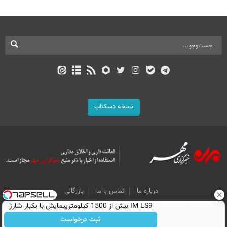
نسخه دسکتاپ
درباره ما
تماس با ما
بازرگانی
All Content by Mehr News Agency is licensed under a Creative Commons
IM LS9 بیش از 1500 کیلومترپیمایش با یکبار شارژ
Attribution 4.0 International License.
ثبت درخواست