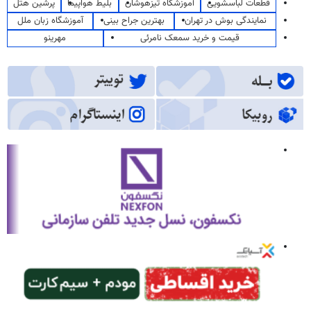
قطعات لباسشویی
آموزشگاه تیزهوشان
بلیط هواپیما
پرشین هتل
نمایندگی بوش در تهران
بهترین جراح بینی
آموزشگاه زبان ملل
قیمت و خرید سمعک نامرئی
مهرینو