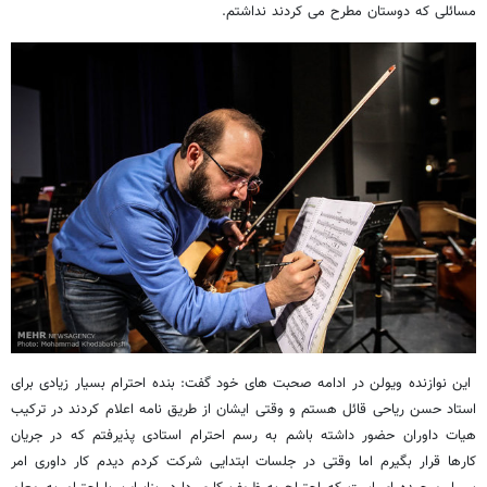
مسائلی که دوستان مطرح می کردند نداشتم.
این نوازنده ویولن در ادامه صحبت های خود گفت: بنده احترام بسیار زیادی برای
استاد حسن ریاحی قائل هستم و وقتی ایشان از طریق نامه اعلام کردند در ترکیب
هیات داوران حضور داشته باشم به رسم احترام استادی پذیرفتم که در جریان
کارها قرار بگیرم اما وقتی در جلسات ابتدایی شرکت کردم دیدم کار داوری امر