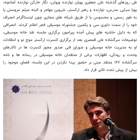
طی روزهای گذشته علی جعفری پویان نوازنده ویولن، نگار خارکن نوازنده کمانچه،
پویا سرایی مدرس، نوازنده و رهبر ارکستر، شروین مهاجر و البته میثم مروستی یا
به طور رسمی و محسوس یا از طریق شبکه های مجازی چون اینستاگرام انصراف
خود را از سمت داوری سی و یکمین جشنوراه موسیقی فجر اعلام کردند. انصرافی
که به دلیل حاشیه های پیش آمده پیرامون برگزاری جلسه نقد خانه موسیقی،
توضیحات سرگشاده علی قمصری بعد از برگزاری کنسرت ارکستر موج نو و انتقادات
او به مدیریت خانه موسیقی و شورای فنی صدور مجوز کنسرت ها در تالارهای
وحدت و رودکی، اظهارات برخی از منتقدان خانه موسیقی در رسانه ها و نامه
سرگشاده ۱۶۷ منتقد مبنی بر حضور پیدا نکردن در این جلسه، فضای موجود را
بیش از پیش تحت تاثیر قرار داد.