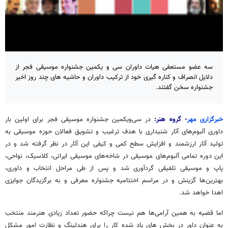
سه عضو مستعفی هیات داوران سی و یکمین جشنواره موسیقی فجر از
دلایل انصراف و کناره گیری خود از ترکیب داوران و حاشیه های چند روز اخیر
جشنواره سخن گفتند.
خبرگزاری مهر
- گروه هنر:
در سی‌ویکمین جشنواره‌ موسیقی فجر برای اولین بار
داوری آلبوم‌های آثار شنیداری با هدف ترغیب و تشویق فعالان حوزه موسیقی به
تولید آثار ارزشمند و افزایش سطح کمی و کیفی این آثار در نظر گرفته شد و در
این دوره تمامی آلبوم‌های موسیقی در شاخه‌های موسیقی ایرانی، کلاسیک، نواحی،
پاپ و موسیقی تلفیقی گردآوری شد و پس از طی مراحل انتخاب و داوری،
بهترین‌ها گزینش و در مراسم اختتامیه جشنواره معرفی و به برگزیدگان جوایزی
اهدا خواهد شد.
اما قضیه به همین آرامی‌ها هم نیست چراکه حضور تعداد زیادی هنرمند منتخب
به عنوان داور در بخش های یاد شده کار را برای هندلینگ و نظارت امور مشکل