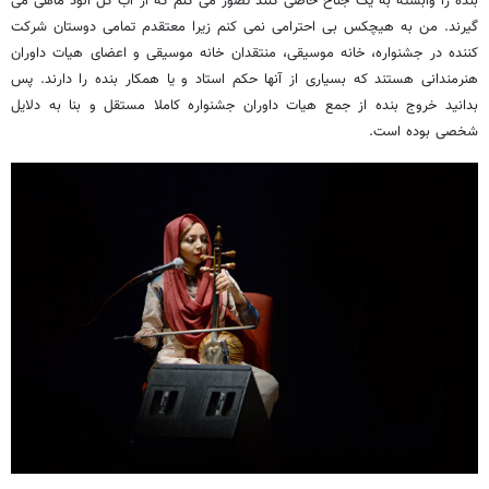
بنده را وابسته به یک جناح خاصی کنند تصور می کنم که از آب گل آلود ماهی می
گیرند. من به هیچکس بی احترامی نمی کنم زیرا معتقدم تمامی دوستان شرکت
کننده در جشنواره، خانه موسیقی، منتقدان خانه موسیقی و اعضای هیات داوران
هنرمندانی هستند که بسیاری از آنها حکم استاد و یا همکار بنده را دارند. پس
بدانید خروج بنده از جمع هیات داوران جشنواره کاملا مستقل و بنا به دلایل
شخصی بوده است.