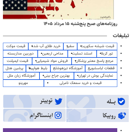
روزنامه‌های صبح پنج‌شنبه ۱۵ مرداد ۱۴۰۵
تبلیغات
قیمت شیشه سکوریت
سفیر
خرید طلای آب شده
قیمت موکت
تور کربلا
استند تسلیت
مداحی اربعین
دوربین مداربسته
مرجع پاسخ معتبر پزشکان
فروش مواد شیمیایی
قیمت ایمپلنت
قطعات لباسشویی
آموزشگاه تیزهوشان
بلیط هواپیما
پرشین هتل
نمایندگی بوش در تهران
بهترین جراح بینی
آموزشگاه زبان ملل
قیمت و خرید سمعک نامرئی
مهرینو