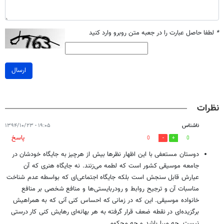
*
لطفا حاصل عبارت را در جعبه متن روبرو وارد کنید
ارسال
نظرات
ناشناس
۱۹:۰۵ - ۱۳۹۴/۱۰/۲۳
پاسخ
0
0
دوستان مستعفی با این اظهار نظرها بیش از هرچیز به جایگاه خودشان در
جامعه موسیقی کشور است که لطمه می‌زنند. نه جایگاه هنری که آن
عیارش قابل سنجش است بلکه جایگاه اجتماعی‌ای که بواسطه عدم شناخت
مناسبات آن و ترجیح روابط و رودربایستی‌ها و منافع شخصی بر منافع
خانواده موسیقی. این که در زمانی که احساس کنی آنی که به همراهیش
برگزیده‌ای در نقطه ضعف قرار گرفته به هر بهانه‌ای رهایش کنی کار درستی
نیست. چه مبرا باشد و چه محکوم.