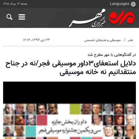
جمعه ۱۶ مرداد ۱۴۰۵
هنر
موسیقی و هنرهای تجسمی
۲۳ دی ۱۳۹۴، ۱۲:۱۴
در گفتگوهایی با مهر مطرح شد
دلایل استعفای۳داور موسیقی فجر/نه در جناح
منتقدانیم نه خانه موسیقی