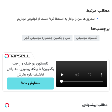
مطالب مرتبط
تندروی‌ها من را وادار به استعفا کرد/ دست از اتهام‌زنی برداریم
برچسب‌ها
کنسرت موسیقی
سی و یکمین جشنواره موسیقی فجر
تابستون رو خنک و راحت
بگذرون! تا پنکه رومیزی مه پاش
تخفیف داره بخرش
سفارش بده!
مطالب پیشنهادی