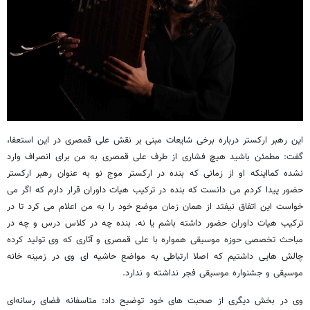
این رهبر ارکستر درباره برخی شایعات مبنی بر نقش علی قمصری در این استعفا،
گفت: مطمئن باشید هیچ فشاری از طرف علی قمصری به من برای انصراف وارد
نشده کمااینکه او از زمانی که بنده در ارکستر موج نو به عنوان رهبر ارکستر
حضور پیدا کردم می دانست که بنده در ترکیب هیات داوران قرار دارم که اگر می
خواست این اتفاق نیفتد از همان زمان موضع خود را به من اعلام می کرد تا در
ترکیب هیات داوران حضور داشته باشم یا نه. بنده چه در کلاس درس و چه در
مباحث تخصصی حوزه موسیقی همواره با علی قمصری و آثاری که وی تولید کرده
چالش هایی داشتیم که اصلا ارتباطی به مواضع حاشیه ای وی در زمینه خانه
موسیقی و جشنواره موسیقی فجر نداشته و ندارد.
وی در بخش دیگری از صحبت های خود توضیح داد: متاسفانه فضای رسانه‌ای