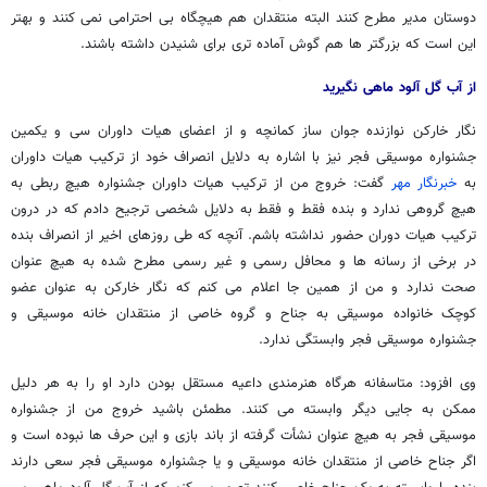
دوستان مدیر مطرح کنند البته منتقدان هم هیچگاه بی احترامی نمی کنند و بهتر
این است که بزرگتر ها هم گوش آماده تری برای شنیدن داشته باشند.
از آب گل آلود ماهی نگیرید
نگار خارکن نوازنده جوان ساز کمانچه و از اعضای هیات داوران سی و یکمین
جشنواره موسیقی فجر نیز با اشاره به دلایل انصراف خود از ترکیب هیات داوران
به
خبرنگار مهر
گفت: خروج من از ترکیب هیات داوران جشنواره هیچ ربطی به
هیچ گروهی ندارد و بنده فقط و فقط به دلایل شخصی ترجیح دادم که در درون
ترکیب هیات دوران حضور نداشته باشم. آنچه که طی روزهای اخیر از انصراف بنده
در برخی از رسانه ها و محافل رسمی و غیر رسمی مطرح شده به هیچ عنوان
صحت ندارد و من از همین جا اعلام می کنم که نگار خارکن به عنوان عضو
کوچک خانواده موسیقی به جناح و گروه خاصی از منتقدان خانه موسیقی و
جشنواره موسیقی فجر وابستگی ندارد.
وی افزود: متاسفانه هرگاه هنرمندی داعیه مستقل بودن دارد او را به هر دلیل
ممکن به جایی دیگر وابسته می کنند. مطمئن باشید خروج من از جشنواره
موسیقی فجر به هیچ عنوان نشأت گرفته از باند بازی و این حرف ها نبوده است و
اگر جناح خاصی از منتقدان خانه موسیقی و یا جشنواره موسیقی فجر سعی دارند