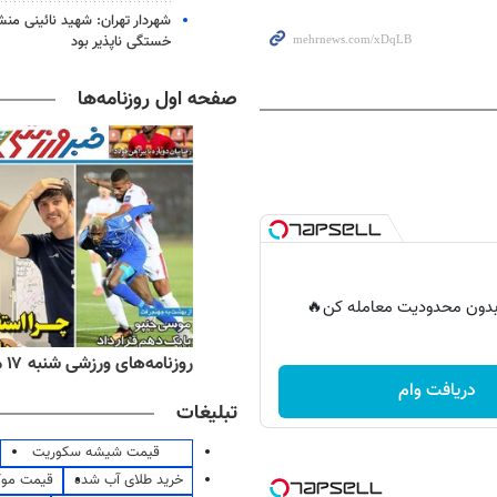
شهردار تهران: شهید نائینی منش
خستگی‌ ناپذیر بود
صفحه اول روزنامه‌ها
ر بدون محدودیت معامله کن🔥
ه‌های اقتصادی شنبه ۱۷ مرداد ۱۴۰۵
روزنامه‌های ورزشی شنبه ۱۷ مرداد ۱۴۰۵
دریافت وام
تبلیغات
قیمت شیشه سکوریت
خرید طلای آب شده
قیمت مو