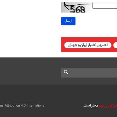
ارسال
 Attribution 4.0 International