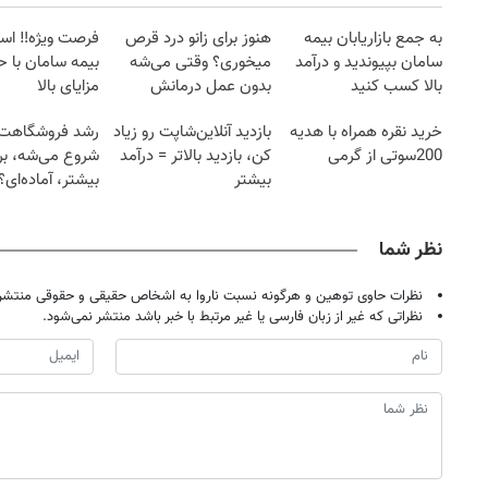
به جمع بازاریابان بیمه
هنوز برای زانو درد قرص
فرصت ویژه‼️ اس
سامان بپیوندید و درآمد
میخوری؟ وقتی می‌شه
بیمه سامان با ح
بالا کسب کنید
بدون عمل درمانش
مزایای بالا
کرد؟؟؟؟
خرید نقره همراه با هدیه
بازدید آنلاین‌شاپت رو زیاد
رشد فروشگاهت ا
200سوتی از گرمی
کن، بازدید بالاتر = درآمد
شروع می‌شه، برا
بیشتر
بیشتر، آماده‌ای؟
نظر شما
نظرات حاوی توهین و هرگونه نسبت ناروا به اشخاص حقیقی و حقوقی منتشر 
نظراتی که غیر از زبان فارسی یا غیر مرتبط با خبر باشد منتشر نمی‌شود.