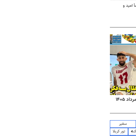
أ امید و
روزنامه‌های صبح شنبه ۱۷ مرداد ۱۴۰۵
روزنام
سفیر
کت
تور کربلا