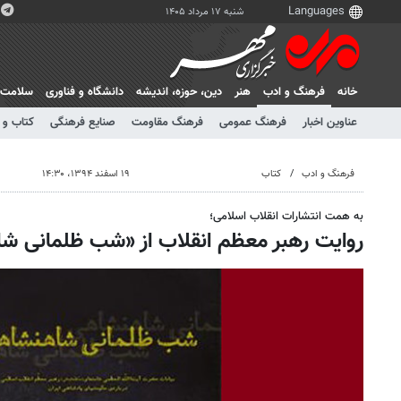
شنبه ۱۷ مرداد ۱۴۰۵
خانه
فرهنگ و ادب
هنر
دين، حوزه، انديشه
دانشگاه و فناوری
سلامت
عناوین اخبار
فرهنگ عمومی
فرهنگ مقاومت
صنایع فرهنگی
کتاب و 
فرهنگ و ادب
کتاب
۱۹ اسفند ۱۳۹۴، ۱۴:۳۰
به همت انتشارات انقلاب اسلامی؛
روایت رهبر معظم انقلاب از «شب ظلمانی ش