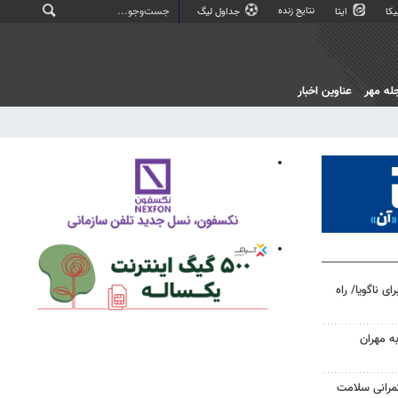
نتایج زنده
کا
ایتا
جداول لیگ
له مهر
عناوین اخبار
 ناگویا/ راه
به مهران
مرانی سلامت