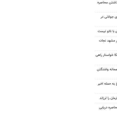
داشتن محاصره
 جولانی در
 با ناتو نیست
در مشهد نجات
 خواستار راهی
صمانه واشنگتن
 به حمله اخیر
حاصره دریایی