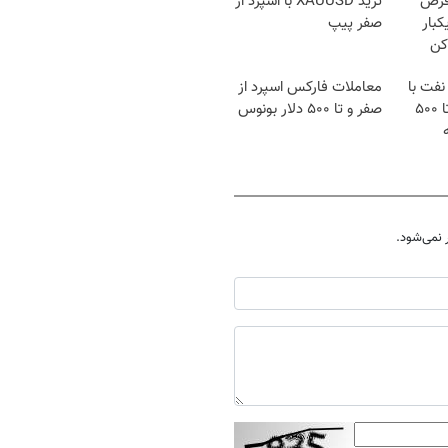
قرص
ترید XAUUSD با اسپرد از
کبار
صفر پیپ
کن
نفت با
معاملات فارکس اسپرد از
اسپرد از صفر و تا ۵۰۰
صفر و تا ۵۰۰ دلار بونوس
نمی‌شود.