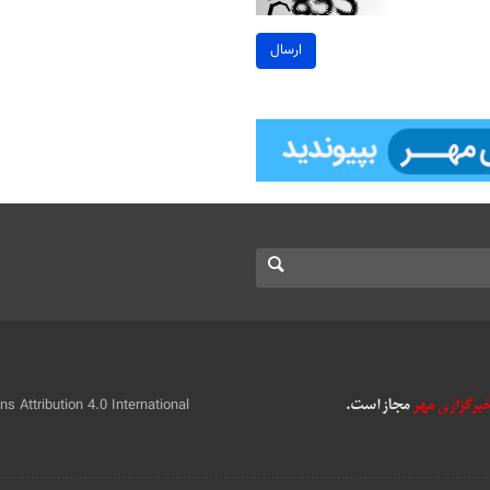
ارسال
 Attribution 4.0 International