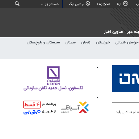
نتایج زنده
کا
ایتا
جداول لیگ
له مهر
عناوین اخبار
خراسان شمالی
خوزستان
زنجان
سمنان
سیستان و بلوچستان
اجتماعی باید