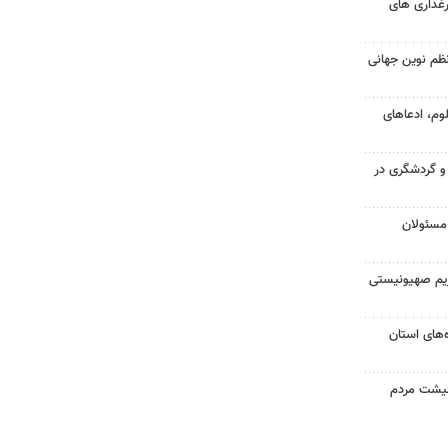
رغداری های
 نظم نوین جهانی
وم، ادعاهای
 و گردشگری در
مسئولان
ژیم صهیونیستی
ده‌های استان
عیشت مردم