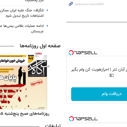
بازار پلاستیک
تلگراف: جنگ علیه ایران ممکن
اشتباهات تاریخ تبدیل شود
ادامه عملیات نظامی یمنی‌ها عل
عربستان
صفحه اول روزنامه‌ها
آبان تتر | احرازهویت کن وام بگیر
💵
دریافت وام
ه‌های اقتصادی پنج‌شنبه ۱۵ مرداد ۱۴۰۵
روزنامه‌های صبح پنج‌شنبه ۱۵ مرداد ۱۴۰۵
تبلیغات