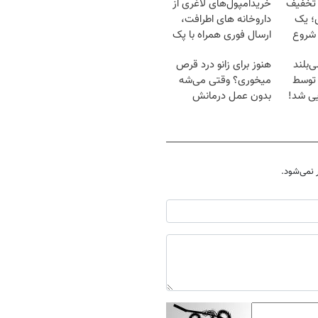
 تخفیف
خریدآمپول‌های لاغری از
؛ یک
داروخانه های اطرافت،
 شروع
ارسال فوری همراه با پک
یخ!
‌بلند
هنوز برای زانو درد قرص
ن، توسط
میخوری؟ وقتی می‌شه
یی شد!
بدون عمل درمانش
کرد؟؟؟؟
نمی‌شود.