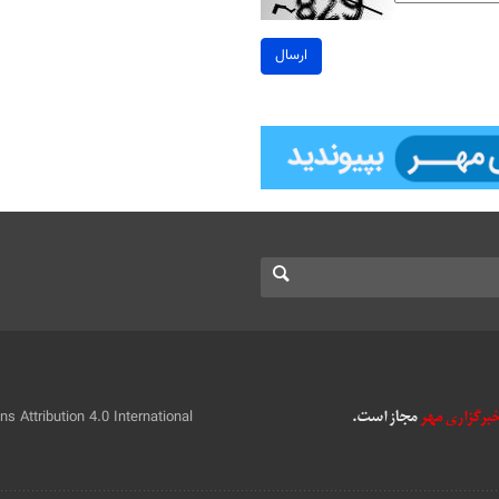
ارسال
 Attribution 4.0 International