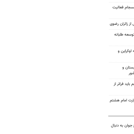
انسجام فعالیت
 از زائران رضوی
وسعه طلبانه
اوکراین و
ستان و
شور
اید فراتر از
زیارت امام هشتم
جوان به دنبال