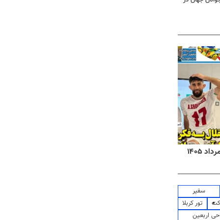
روزنامه‌های صبح شنبه ۱۷ مرداد ۱۴۰۵
روزنام
سفیر
کت
تور کربلا
حی اربعین