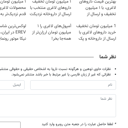
بهترین قیمت داروهای
۱ میلیون تومان تخفیف
۱ میلیون تومان
لاغری، با ۱ میلیون
داروهای لاغری منتخب با
محصولات لاغری
تخفیف و ارسال از
ارسال از داروخانه نزدیکت
قدم نزدیک‌تر به
داروخانه‌
کاهش وزن
1 میلیون تومان تخفیف
آمپول‌های لاغری را ۱
لوکس‌ترین شاسی
خرید داروهای لاغری با
میلیون تومان ارزان‌تر از
EREV در ایرا
ارسال از داروخانه و پک
همه‌جا بخر!
نیکا موتور رونما
یخ!
نظر شما
نظرات حاوی توهین و هرگونه نسبت ناروا به اشخاص حقیقی و حقوقی منتشر 
نظراتی که غیر از زبان فارسی یا غیر مرتبط با خبر باشد منتشر نمی‌شود.
*
لطفا حاصل عبارت را در جعبه متن روبرو وارد کنید