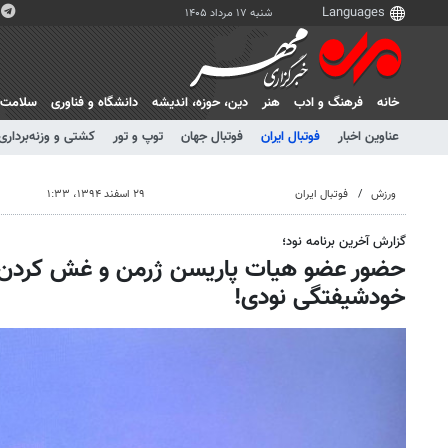
شنبه ۱۷ مرداد ۱۴۰۵
خانه
فرهنگ و ادب
هنر
دين، حوزه، انديشه
دانشگاه و فناوری
سلامت
عناوین اخبار
فوتبال ایران
فوتبال جهان
توپ و تور
کشتی و وزنه‌برداری
ورزش
فوتبال ایران
۲۹ اسفند ۱۳۹۴، ۱:۳۳
گزارش آخرین برنامه نود؛
حضور عضو هیات پاریسن ژرمن و غش کردن چ
خودشیفتگی نودی!