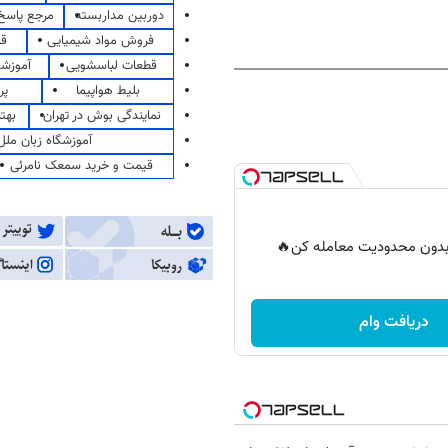
دوربین مداربسته
مرجع پاسخ 
فروش مواد شیمیایی
قی
قطعات لباسشویی
آموزشگ
بلیط هواپیما
پر
نمایندگی بوش در تهران
بهت
آموزشگاه زبان ملل
قیمت و خرید سمعک نامرئی
ر بدون محدودیت معامله کن🔥
دریافت وام