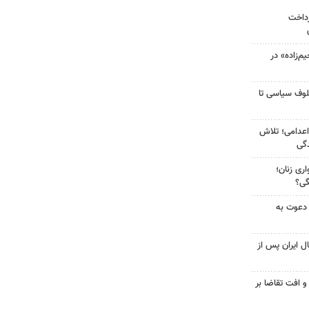
رداخت
‌زاده» در
لوف سیاسی تا
اعدامی؛ تلاش
گی
ری زنان؛
گی؟
 دعوت به
ل ایران پس از
و افت تقاضا بر