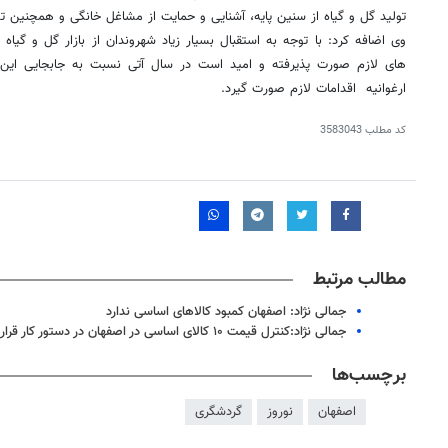
تولید گل‌ و گیاه از سنین پایه، آشنایی و حمایت از مشاغل خانگی و همچنین ت
وی اضافه کرد: با توجه به استقبال بسیار زیاد شهروندان از بازار گل و گیاه
های لازم صورت پذیرفته و امید است در سال آتی نسبت به جابجایی این ب
ارغوانیه اقدامات لازم صورت گیرد
.
کد مطلب
3583043
مطالب مرتبط
جمالی نژاد: اصفهان کمبود کالاهای اساسی ندارد
جمالی نژاد:کنترل قیمت ۱۰ کالای اساسی در اصفهان در دستور کار قرار گرفت
برچسب‌ها
اصفهان
نوروز
گردشگری