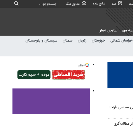
نتایج زنده
کا
ایتا
جداول لیگ
له مهر
عناوین اخبار
خراسان شمالی
خوزستان
زنجان
سمنان
سیستان و بلوچستان
ی سیاسی فراجا
 مطالبه‌گری