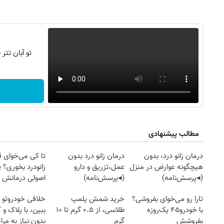
تو آبان تت
مطالب پیشنهادی
درمان زانو درد، بدون
درمان زانو درد بدون
تا کی می‌خوای 
هیچگونه عوارض در منزل
عمل،تزریق و دارو
زانودرد بخوری؟ ی
(◂پرسش‌نامه)
(◂پرسش‌نامه)
اصولی درمانش 
تارا رو می‌خوای بفروشی؟
خرید شمش پلمپ
خلافی خودروتو ا
با خودرو۴۵ یک‌روزه
طلاسی، از ۰.۵ گرم تا ۱۰
ببین، با پلاک و 
بفروشش
گرم
بدون نیاز به مرا