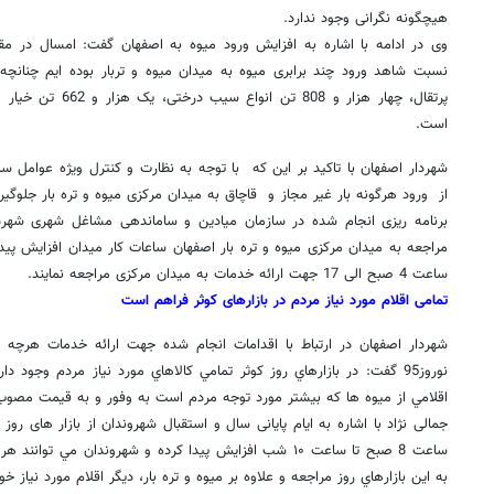
هیچگونه نگرانی وجود ندارد
.
وی در ادامه با اشاره به افزایش ورود میوه به اصفهان گفت: امسال در مق
است.
شهردار اصفهان با تاکید بر این که با توجه به نظارت و کنترل ویژه عوامل 
از ورود هرگونه بار غیر مجاز و قاچاق به میدان مرکزی میوه و تره بار جلوگی
برنامه ریزی انجام شده در سازمان میادین و ساماندهی مشاغل شهری شهردا
مراجعه به میدان مرکزی میوه و تره بار اصفهان ساعات کار میدان افزایش پیدا
ساعت 4 صبح الی 17 جهت ارائه خدمات به میدان مرکزی مراجعه نمایند
.
تمامی اقلام مورد نیاز مردم در بازارهای کوثر فراهم است
شهردار اصفهان در ارتباط با اقدامات انجام شده جهت ارائه خدمات هرچه به
اقلامي از ميوه ها كه بيشتر مورد توجه مردم است به وفور و به قيمت مصوب
جمالی نژاد با اشاره به ايام پایانی سال و استقبال شهروندان از بازار های روز
ساعت 8 صبح تا ساعت ۱۰ شب افزايش پيدا كرده و شهروندان مي 
به اين بازارهاي روز مراجعه و علاوه بر ميوه و تره بار، ديگر اقلام مورد نياز خود