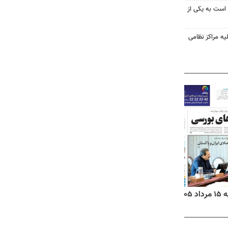
 است به یکی از
یه مراکز نظامی
۱۴
روزنامه‌های صبح پنج‌شنبه ۱۵ مرداد ۱۴۰۵
روزنام