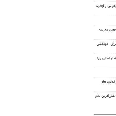
لوس و آزادراه
بعین مدرسه
نرژی، خودکشی
اجتماعی باید
رغداری های
د نقش‌آفرین نظم