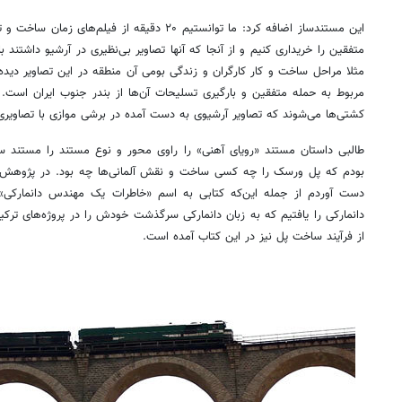
این مستندساز اضافه کرد: ما توانستیم ۲۰ دقیقه از فی
متفقین را خریداری کنیم و از آنجا که آنها تصاویر بی‌نظیری در آرشیو داشتند
مثلا مراحل ساخت و کار کارگران و زندگی بومی آن منطقه در این تصاویر دید
مربوط به حمله متفقین و بارگیری تسلیحات آن‌ها از بندر جنوب ایران است. ا
کشتی‌ها می‌شوند که تصاویر آرشیوی به دست آمده در برشی موازی با تصاویری
طالبی داستان مستند «رویای آهنی» را راوی محور و نوع مستند را مستند س
بودم که پل ورسک را چه کسی ساخت و نقش آلمانی‌ها چه بود. در پژوهش ا
دست آوردم از جمله این‌که کتابی به اسم «خاطرات یک مهندس دانمارکی
دانمارکی را یافتیم که به زبان دانمارکی سرگذشت خودش را در پروژه‌های ترکی
از فرآیند ساخت پل نیز در این کتاب آمده است.