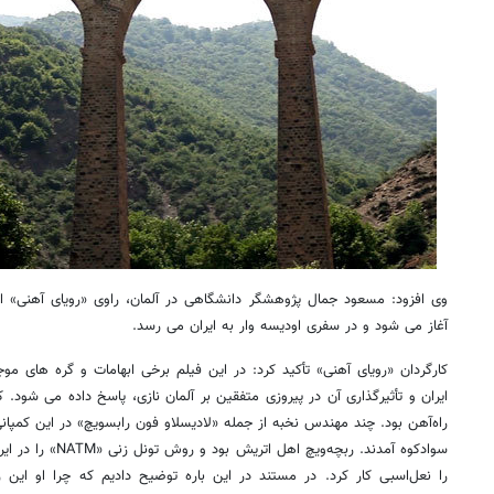
وی افزود: مسعود جمال پژوهشگر دانشگاهی در آلمان، راوی «رویای آهنی» اس
آغاز می شود و در سفری اودیسه وار به ایران می رسد.
کارگردان «رویای آهنی» تأکید کرد: در این فیلم برخی ابهامات و گره های م
ایران و تأثیرگذاری آن در پیروزی متفقین بر آلمان نازی، پاسخ داده می شو
راه‌آهن‌ بود. چند مهندس نخبه از جمله «لادیسلاو فون رابسویچ» در این کمپانی
سوادکوه آمدند. ربچه‌و
را نعل‌اسبی کار کرد. در مستند در این باره توضیح دادیم که چرا او این