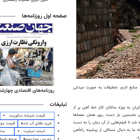
صفحه اول روزنامه‌ها
د و به دلیل نبود منابع لازم، تحقیقات به صورت میدانی
ه‌های صبح چهارشنبه ۱۴ مرداد ۱۴۰۵
روزنامه‌های اقتصادی چهارشنبه ۱۴ مرداد 
تبلیغات
یران به ویژه ساکنان کنار خط آهن پر از
ی نخستین بار دست روی همان معماها
قیمت شیشه سکوریت
ه شد تا فیلم‌هایی از آن زمان را به دست
خرید طلای آب شده
قیمت مو
 ما به دنبال مسائلی از پیشینه راه‌آهن
استند تسلیت
مدا
د.
دوربین مداربسته
مرجع پاسخ 