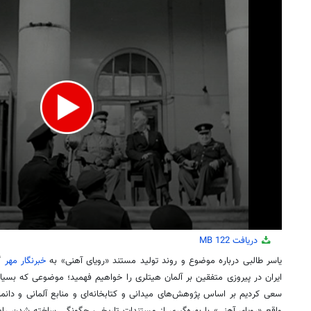
دریافت
122 MB
یاسر طالبی درباره موضوع و روند تولید مستند «رویای آهنی» به
خبرنگار مهر
گف
ایران در پیروزی متفقین بر آلمان هیتلری را خواهیم فهمید؛ موضوعی که بسیاری 
سعی کردیم بر اساس پژوهش‌های میدانی و کتابخانه‌ای و منابع آلمانی و دانما