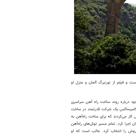
ت و فیلم از نورنبرگ آلمان و منزل او
وجود درباره روند ساخت راه آهن سراسری
د. کامپساکس یک شرکت قدرتمند در ساخت
 کار می‌کردند که برای ساخت راه‌آهن به
یچ اهل اتریش بود و روش تونل زنی «NATM» را در ایران اجرا کرد. تمام مسیر تونل‌های راه‌آهن
 روش را انتخاب کرد. جالب است که او