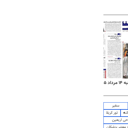
۱۴۰۵
روزنامه‌های ورزشی چهارشنبه ۱۴ مرداد ۱۴۰۵
روزنام
سفیر
کت
تور کربلا
حی اربعین
معتبر پزشکان