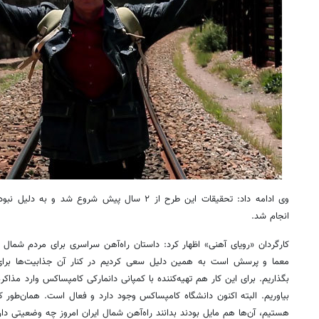
وی ادامه داد: تحقیقات این طرح از ۲ سال پیش شروع ش
۱۴۰
روزنامه‌های ورزشی چهارشنبه ۱۴ مرداد ۱۴۰۵
روزنام
انجام شد.
کارگردان «رویای آهنی» اظهار کرد: داستان راه‌آهن سراسری برای مردم شمال ا
معما و پرسش است به همین دلیل سعی کردیم در کنار آن جذابیت‌ها برا
بگذاریم. برای این کار هم تهیه‌کننده با کمپانی دانمارکی کامپساکس وارد مذاکر
بیاوریم. البته اکنون دانشگاه کامپساکس وجود دارد و فعال است. همان‌طور که
هستیم، آن‌ها هم مایل بودند بدانند راه‌آهن شمال ایران امروز چه وضعیتی دار