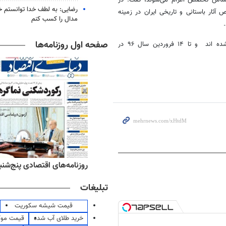
رضایی: به لطف خدا توانستم خ
ار باستانی و تاریخی ایران در زمینه
مدال را کسب کنم
.
صفحه اول روزنامه‌ها
وی افزود: این مبلغان از ۲۸ اسفندماه به محل ماموریت خویش اعزام شده اند و تا ۱۴ فروردین سال ۹۶ در
‌های ورزشی پنج‌شنبه ۱۵ مرداد ۱۴۰۵
روزنامه‌های اقتصادی پنج‌شنبه ۱۵ مرداد ۰۵
تبلیغات
قیمت شیشه سکوریت
خرید طلای آب شده
قیمت مو