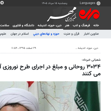
پنجشنبه ۱۵ مرداد ۱۴۰۵
خانه
فرهنگ و ادب
هنر
دين، حوزه، انديشه
دانشگاه و فناوری
سلامت
عناوین اخبار
قرآن و عترت
حوزه و نهادهاي ديني
اسلام در جهان
علوم 
دين، حوزه، انديشه
۲۹ اسفند ۱۳۹۵، ۱۱:۵۹
شعبانی خبرداد:
۳۰۳۴ روحانی و مبلغ در اجرای طرح نوروز
می کنند