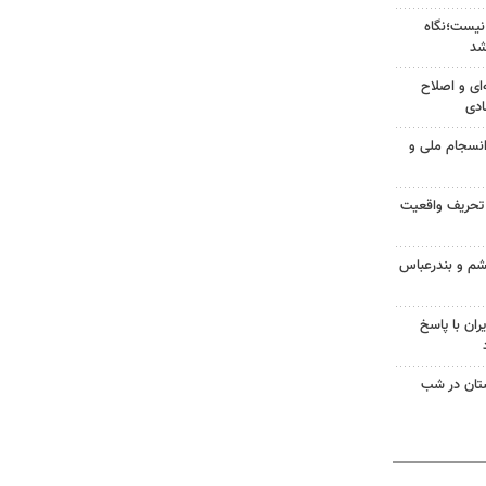
نیست؛نگاه
شد
‌ای و اصلاح
ادی
انسجام ملی و
 تحریف واقعیت
شم و بندرعباس
ران با پاسخ
تان در شب