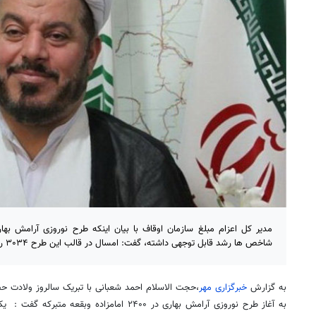
مدیر کل اعزام مبلغ سازمان اوقاف با بیان اینکه طرح نوروزی آرامش به
شاخص ها رشد قابل توجهی داشته، گفت: امسال در قالب این طرح ۳۰۳۴ روحانی و مبلغ همکاری می کنند.
به گزارش
خبرگزاری مهر
،حجت الاسلام احمد شعبانی با تبریک سالروز ولادت ح
به آغاز طرح نوروزی آرامش بهاری در ۲۴۰۰ امامزاده و