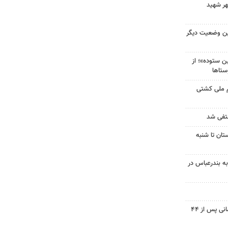
هر شهید
ین وضعیت دیگر
 ستوده»؛ از
ستاها
م ملی کشتی
نتفی شد
تان تا شنبه
به بندرعباس در
پیکر شهید نوجوان مسجدسلیمانی پس از ۴۴