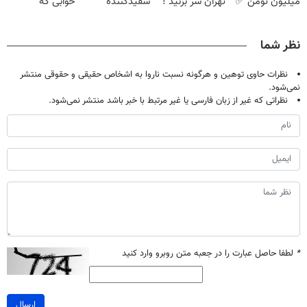
میلیون تومن ✅
تهران سر بزنید !
سفیدکننده
خوابی که
| فقط ۲۵
دندان40%تخفیف)
میلیاردر شد.
میلیون !
آموزش رایگان
نظر شما
نظرات حاوی توهین و هرگونه نسبت ناروا به اشخاص حقیقی و حقوقی منتشر
نمی‌شود.
نظراتی که غیر از زبان فارسی یا غیر مرتبط با خبر باشد منتشر نمی‌شود.
*
لطفا حاصل عبارت را در جعبه متن روبرو وارد کنید
ارسال