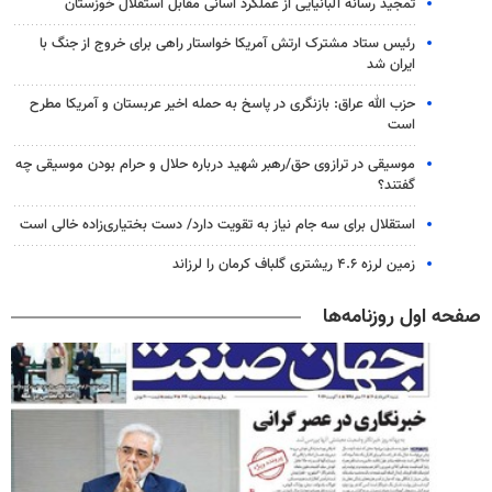
تمجید رسانه آلبانیایی از عملکرد آسانی مقابل استقلال خوزستان
رئیس ستاد مشترک ارتش آمریکا خواستار راهی برای خروج از جنگ با
ایران شد
حزب الله عراق: بازنگری در پاسخ به حمله اخیر عربستان و آمریکا مطرح
است
موسیقی در ترازوی حق/رهبر شهید درباره حلال و حرام بودن موسیقی چه
گفتند؟
استقلال برای سه جام نیاز به تقویت دارد/ دست بختیاری‌زاده خالی است
زمین لرزه ۴.۶ ریشتری گلباف کرمان را لرزاند
صفحه اول روزنامه‌ها