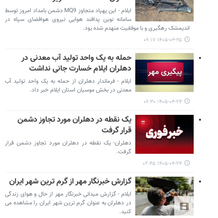
ایلام - این پهپاد متجاوز MQ9 دشمن بامداد امروز توسط
سامانه نوین پدافند هوایی نیروی هوافضای سپاه در
اندیمشک رهگیری و با موفقیت منهدم شده بود.
۱۴۰۵-۰۴-۲۵ ۰۹:۱۷
حمله به یک واحد تولید آب معدنی در
دهلران ایلام خسارت جانی نداشت
ایلام - فرماندار دهلران از حمله به یک واحد تولید آب
معدنی در بخش موسیان استان ایلام خبر داد.
۱۴۰۵-۰۴-۲۴ ۰۶:۳۰
یک نقطه در دهلران مورد تجاوز دشمن
قرار گرفت
دهلران- یک نقطه در دهلران مورد تجاوز دشمن قرار
گرفت.
۱۴۰۵-۰۴-۲۴ ۰۲:۴۵
گزارش خبرنگار مهر از گرم ترین شهر ایران
ایلام - گزارش میدانی خبرنگار مهر از حال و هوای زندگی
در دهلران به عنوان گرم ترین شهر ایران را مشاهده می
کنید.