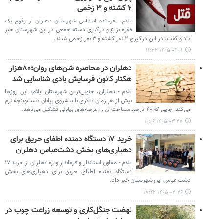
۲ کشته و ۳ زخمی
ایلام - فرمانده انتظامی شهرستان دهلران از وقوع یک
فقره نزاع و درگیری دسته جمعی در این شهرستان خبر
داد و گفت: در این درگیری ۲ نفر کشته و ۳ نفر زخمی شدند.
۱۴۰۵-۰۴-۰۱ ۱۱:۳۲
دهلران در محاصره شن‌های روان؛۸۰هزار
هکتار کانون فرسایش بادی شناسایی شد
ایلام - دهلران، جنوبی‌ترین شهرستان ایلام، این روزها
بیش از هر زمان دیگری با پیشروی بیابان دست‌وپنجه نرم
می‌کند؛ جایی که ۴۰ درصد مساحت آن را عرصه‌های بیابانی تشکیل می‌دهد.
۱۴۰۵-۰۳-۲۷ ۱۰:۰۶
خرید ۱۷ دستگاه دمنده اطفای حریق برای
دهیاری‌های بخش دشت‌عباس دهلران
ایلام - معاون استاندار و فرماندار ویژه دهلران از خرید ۱۷
دستگاه دمنده اطفای حریق برای دهیاری‌های بخش
دشت عباس این شهرستان خبر داد.
۱۴۰۵-۰۳-۲۶ ۱۸:۴۲
نهضت جنگل‌کاری و توسعه زراعت چوب در