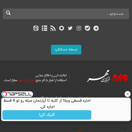
نسخه دسکتاپ
درباره ما
تماس با ما
بازرگانی
اجاره‌ قسطی ویلا! از کلبه تا آپارتمان مبله رو تو 4 قسط
اجاره کن.
All Content by Mehr News Agency is licensed under a Creative Commons
Attribution 4.0 International License.
کلیک کن!