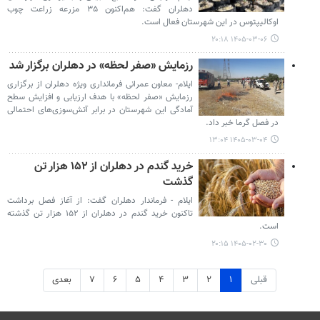
دهلران گفت: هم‌اکنون ۳۵ مزرعه زراعت چوب
اوکالیپتوس در این شهرستان فعال است.
۱۴۰۵-۰۳-۰۶ ۲۰:۱۸
رزمایش «صفر لحظه» در دهلران برگزار شد
ایلام- معاون عمرانی فرمانداری ویژه دهلران از برگزاری
رزمایش «صفر لحظه» با هدف ارزیابی و افزایش سطح
آمادگی این شهرستان در برابر آتش‌سوزی‌های احتمالی
در فصل گرما خبر داد.
۱۴۰۵-۰۳-۰۴ ۱۳:۰۴
خرید گندم در دهلران از ۱۵۲ هزار تن
گذشت
ایلام - فرماندار دهلران گفت: از آغاز فصل برداشت
تاکنون خرید گندم در دهلران از ۱۵۲ هزار تن گذشته
است.
۱۴۰۵-۰۲-۳۰ ۲۰:۱۵
قبلی
۱
۲
۳
۴
۵
۶
۷
بعدی