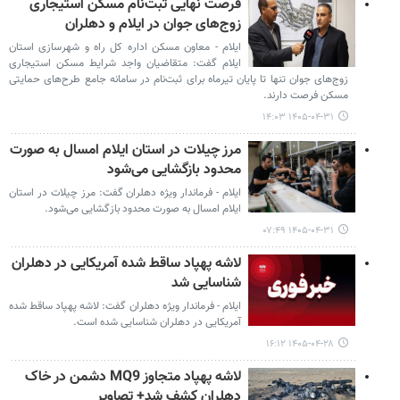
فرصت نهایی ثبت‌نام مسکن استیجاری
زوج‌های جوان در ایلام و دهلران
ایلام - معاون مسکن اداره کل راه و شهرسازی استان
ایلام گفت: متقاضیان واجد شرایط مسکن استیجاری
زوج‌های جوان تنها تا پایان تیرماه برای ثبت‌نام در سامانه جامع طرح‌های حمایتی
مسکن فرصت دارند.
۱۴۰۵-۰۴-۳۱ ۱۴:۰۳
مرز چیلات در استان ایلام امسال به صورت
محدود بازگشایی می‌شود
ایلام - فرماندار ویژه دهلران گفت: مرز چیلات در استان
ایلام امسال به صورت محدود بازگشایی می‌شود.
۱۴۰۵-۰۴-۳۱ ۰۷:۴۹
لاشه پهپاد ساقط شده آمریکایی در دهلران
شناسایی شد
ایلام - فرماندار ویژه دهلران گفت: لاشه پهپاد ساقط شده
آمریکایی در دهلران شناسایی شده است.
۱۴۰۵-۰۴-۲۸ ۱۶:۱۲
لاشه پهپاد متجاوز MQ9 دشمن در خاک
دهلران کشف شد+ تصاویر