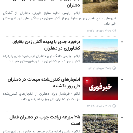
دهلران
ایلام- رئیس اداره منابع طبیعی دهلران از آمادگی
نیروهای منابع طبیعی برای جلوگیری از آتش سوزی در جنگل های این شهرستان
خبر داد.
۱۴۰۵-۰۳-۰۹ ۱۴:۲۷
برخورد جدی با پدیده آتش زدن بقایای
کشاورزی در دهلران
ایلام - رئیس دادگستری دهلران از برخورد جدی با پدیده
آتش زدن بقایای کشاورزی در این شهرستان خبر داد.
۱۴۰۵-۰۳-۰۹ ۱۴:۱۷
انفجارهای کنترل‌شده مهمات در ‌دهلران
طی روز یکشنبه
ایلام - فرماندار ویژه دهلران از انفجارهای کنترل‌شده
مهمات در ‌دهلران طی روز یکشنبه خبر داد.
۱۴۰۵-۰۳-۰۹ ۱۲:۴۵
۳۵ مزرعه زراعت چوب در دهلران فعال
است
ایلام - رئیس اداره منابع طبیعی و آبخیزداری شهرستان