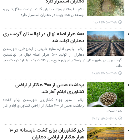
دهلران استمرار دارد
ایلام - فرماندار ویژه دهلران گفت: نهضت جنگل‌کاری و
توسعه زراعت چوب در دهلران استمرار دارد.
۱۴۰۵-۰۳-۱۹ ۱۱:۰۶
۵۰۰ هزار اصله نهال در نهالستان گرمسیری
دهلران تولید شد
ایلام - رئیس اداره منابع طبیعی و آبخیزداری شهرستان
دهلران از تولید ۵۰۰ هزار اصله نهال در نهالستان
گرمسیری این شهرستان در راستای اجرای طرح ملی کاشت یک میلیارد درخت خبر
داد.
۱۴۰۵-۰۳-۱۹ ۱۰:۵۹
برداشت عدس از ۴۰۰ هکتار از اراضی
کشاورزی ایلام آغاز شد
ایلام - مدیر جهاد کشاورزی شهرستان ایلام گفت:
برداشت عدس از ۴۰۰ هکتار از اراضی کشاورزی ایلام آغاز
شده است.
۱۴۰۵-۰۳-۱۸ ۲۰:۱۷
خیز کشاورزان برای کشت تابستانه در ۱۰
هزار هکتار از اراضی دهلران