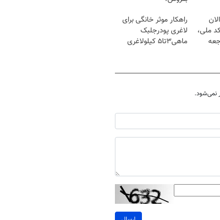
لان
راهکار موثر خانگی برای
کد ملی،
لاغری پودرجلبک
جعه
ماهی۳تا۵ کیلولاغری
نمی‌شود.
ارسال