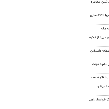
داشتن محاصره
را ائتلاف‌سازی
ه مکه
 ادبی؛ از قونیه
صمانه واشنگتن
در مشهد نجات
 با ناتو نیست
آمریکا و
 خواستار راهی