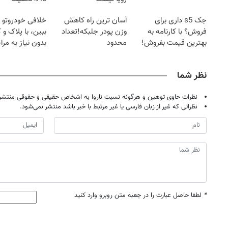
جک s5 داری برای
آسان ترین راه کاهش
خلافی خودروتو ا
فروش؟ با کارنامه به
وزن پودر جلبکه!تعداد
ببین، با پلاک و 
بهترین قیمت بفروش!
محدود
بدون نیاز به مرا
حضوری
نظر شما
نظرات حاوی توهین و هرگونه نسبت ناروا به اشخاص حقیقی و حقوقی منتشر 
نظراتی که غیر از زبان فارسی یا غیر مرتبط با خبر باشد منتشر نمی‌شود.
*
لطفا حاصل عبارت را در جعبه متن روبرو وارد کنید