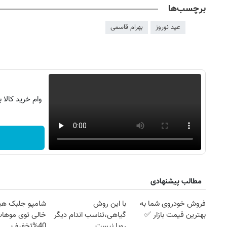
برچسب‌ها
عید نوروز
بهرام قاسمی
وام خرید کالا 
مطالب پیشنهادی
فروش خودروی شما به
با این روش
شامپو جلبک هی
بهترین قیمت بازار ✅
گیاهی،تناسب اندام دیگر
خالی توی موهات
رویا نیست
40%تخفیف