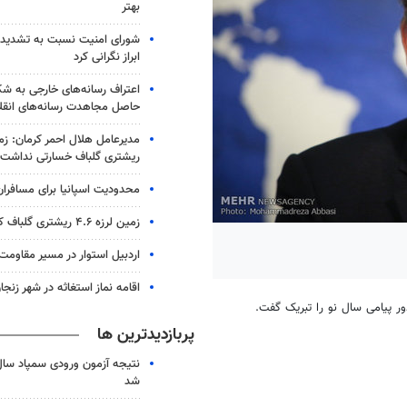
بهتر
شورای امنیت نسبت به تشدید 
ابراز نگرانی کرد
اعتراف رسانه‌های خارجی به 
حاصل مجاهدت رسانه‌های انقل
ریشتری گلباف خسارتی نداشت
محدودیت اسپانیا برای مسافران ا
زمین لرزه ۴.۶ ریشتری گلباف کرمان را لرزاند
اردبیل استوار در مسیر مقاومت
اقامه نماز استغاثه در شهر زنجا
 پیامی سال نو را تبریک گفت.
پربازدیدترین ها
شد