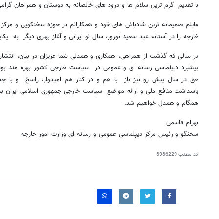
با تقدیم گرم ترین سلام ها و درود های خالصانه به دوستان و همراهان گرامی
مایلم صمیمانه ترین شادباش های خود و همکارانم در حوزه سخنگویی و مرکز د
خارجه را در آستانه عید سعید نوروز، سال نو ایرانی و آغاز بهاری دیگر به یک
در سالی که گذشت از همراهی، همکاری و همدلی شما عزیزان در بیان، انتشار 
پیشبرد دیپلماسی رسانه ای و عمومی در سیاست خارجی کشور بهره مند بو
حق در سال پیش رو نیز باز با هم و در کنار هم امیدوار، راسخ و با جدی
پاسداشت منافع ملی و ارائه مواضع سیاست خارجی جمهوری اسلامی ایران ب
همگام و همدل خواهیم شد.
بهرام قاسمی
سخنگو و رئیس مرکز دیپلماسی عمومی و رسانه ای وزارت امور خارجه
کد مطلب
3936229