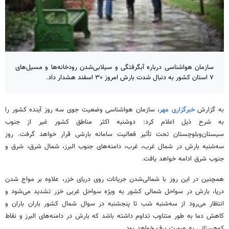
سازمان هواشناسی درباره آبگرفتگی و سیلابی‌شدن رودخانه‌ها و مسیل‌های
۷ استان کشور به دنبال شدت بارش امروز ۳۰ اسفند هشدار داد.
به گزارش
خبرگزاری مهر
، سازمان هواشناسی وضعیت جوی سه روز آینده کشور را
به شرح ذیل اعلام کرد: دوشنبه اکثر مناطق کشور غیر از جنوب
سیستان‌وبلوچستان تحت تأثیر فعالیت سامانه بارشی قرار خواهد گرفت. روز
سه‌شنبه بارش در شمال غرب، غرب، دامنه‌های جنوب البرز، شمال شرق، شرق و
جنوب شرق ادامه خواهد یافت.
همچنین در این روز با شمالی‌شدن جریانات روی دریای خزر، علاوه بر مواج شدن
دریا، بارش در سواحل شمالی کشور به ویژه سواحل غربی خزر تشدید می‌شود و
انتظار می‌رود از سه‌شنبه شب تا پنجشنبه در سوال شمال کشور باران باران و
کاهش دما به طور متناوب تداوم داشته باشد که بارش در دامنه‌های البرز و نقاط
کوهستانی به صورت برف خواهد بود.