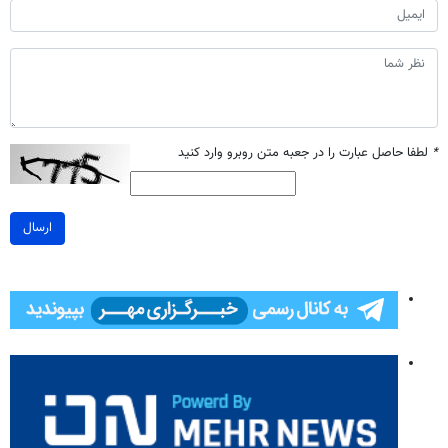
*
لطفا حاصل عبارت را در جعبه متن روبرو وارد کنید
ارسال