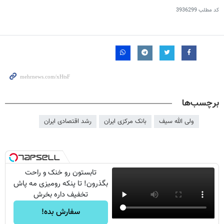
کد مطلب
3936299
برچسب‌ها
ولی الله سیف
بانک مرکزی ایران
رشد اقتصادی ایران
تابستون رو خنک و راحت
بگذرون! تا پنکه رومیزی مه پاش
تخفیف داره بخرش
سفارش بده!