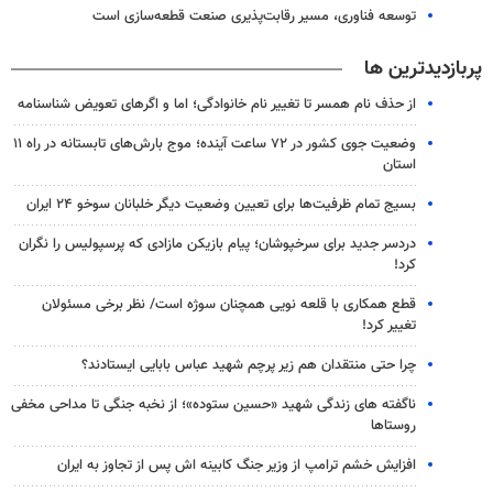
توسعه فناوری، مسیر رقابت‌پذیری صنعت قطعه‌سازی است
پربازدیدترین ها
از حذف نام همسر تا تغییر نام خانوادگی؛ اما و اگرهای تعویض شناسنامه
وضعیت جوی کشور در ۷۲ ساعت آینده؛ موج بارش‌های تابستانه در راه ۱۱
استان
بسیج تمام ظرفیت‌ها برای تعیین وضعیت دیگر خلبانان سوخو ۲۴ ایران
دردسر جدید برای سرخپوشان؛ پیام بازیکن مازادی که پرسپولیس را نگران
کرد!
قطع همکاری با قلعه نویی همچنان سوژه است/ نظر برخی مسئولان
تغییر کرد!
چرا حتی منتقدان هم زیر پرچم شهید عباس بابایی ایستادند؟
ناگفته های زندگی شهید «حسین ستوده»؛ از نخبه جنگی تا مداحی مخفی
روستاها
افزایش خشم ترامپ از وزیر جنگ کابینه اش پس از تجاوز به ایران