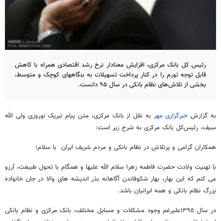
رئیس کل بانک مرکزی، افزایش معنادار نرخ رشد اقتصادی همراه با کاهش
قابل توجه تورم را در کنار پرداخت تسهیلات به بنگاههای کوچک و متوسط،
بخشی از تلاش‌های نظام بانکی در سال ۹۵ دانست.
به گزارش
خبرگزاری مهر
به نقل از بانک مرکزی، متن پیام تبریک نوروزی ولی الله
سیف، رئیس‌کل بانک مرکزی به شرح زیر است:
همکاران گرامی و پرتلاش در نظام بانکی و مردم شریف ایران با سلام؛
با تهنیت ولادت حضرت فاطمه زهرا سلام الله علیها و همگام با تحول طبیعت، آرزو
می کنم که این بهار، بهار شکوفاندن آگاهانه بذر اندیشه های والا در جان خانواده
بزرگ نظام بانکی و همه ایرانیان باشد.
در سال ١٣٩٥علیرغم وجود مشکلات و مسایل مختلف، بانک مرکزی و نظام بانکی