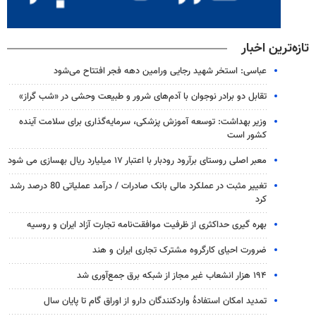
تازه‌ترین اخبار
عباسی: استخر شهید رجایی ورامین دهه فجر افتتاح می‌شود
تقابل دو برادر نوجوان با آدم‌های شرور و طبیعت وحشی در «شب گراز»
وزیر بهداشت: توسعه آموزش پزشکی، سرمایه‌گذاری برای سلامت آینده
کشور است
معبر اصلی روستای برآرود رودبار با اعتبار ۱۷ میلیارد ریال بهسازی می شود
تغییر مثبت در عملکرد مالی بانک صادرات / درآمد عملیاتی 80 درصد رشد
کرد
بهره گیری حداکثری از ظرفیت موافقت‌نامه تجارت آزاد ایران و روسیه
ضرورت احیای کارگروه مشترک تجاری ایران و هند
۱۹۴ هزار انشعاب غیر مجاز از شبکه برق جمع‌آوری شد
تمدید امکان استفادۀ واردکنندگان دارو از اوراق گام تا پایان سال