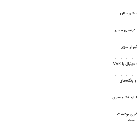
 شهرستان
کره جنوبی به دنبال کاهش ۳۵ درصدی مسیر
ق از سوی
تمام دیدارهای فصل جدید لیگ فوتبال با VAR
و بنگاه‌های
یارد نشاء سبزی
یری برداشت
ه است