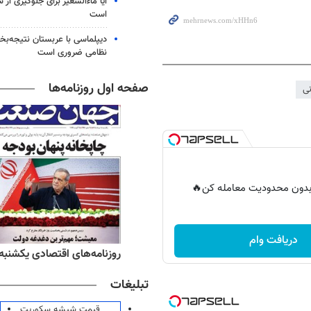
آیا ماءالشعیر برای جلوگیری از
است
دیپلماسی با عربستان نتیجه‌
نظامی ضروری است
صفحه اول روزنامه‌ها
ی
ر بدون محدودیت معامله کن🔥
دریافت وام
ه‌های ورزشی یکشنبه ۱۸ مرداد ۱۴۰۵
روزنامه‌های اقتصادی یکشنبه ۱۸ مرداد ۴۰۵
تبلیغات
قیمت شیشه سکوریت