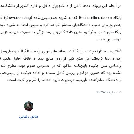
در انجام این پروژه، ده‌ها تا تن از دانشجویان داخل و خارج کشور از دانشگاه‌
پایگاه om
به‌تدریج برای عموم دانشگاهیان منتشر خواهد کرد و سپس ابتدا به شیوه خودکار
پایگاه‌های علمی و آرشیو متون دانشگاهی، و بعد از آن به صورت غیرنرم‌افزاری 
خواهد پرداخت.
گفتنی‌است، ظرف چند سال گذشته رسانه‌های غربی ازجمله تلگراف، و دیلی‌میل ب
زده و ادعا کرده‌اند این متن کپی از روی منابع دیگر و خلاف اخلاق علمی
براساس متن چکیده پایان‌نامه مذکور که در دسترس عموم بوده مطرح شده، 
نشده بود که همین موضوع بررسی کامل مسأله و اعاده حیثیت از رئیس‌جمهور
از دانشگاه صادرکننده تأییدیه، درصورت تایید ادعاها را ضروری کرده است.
کد مطلب
3962487
هادی رضایی