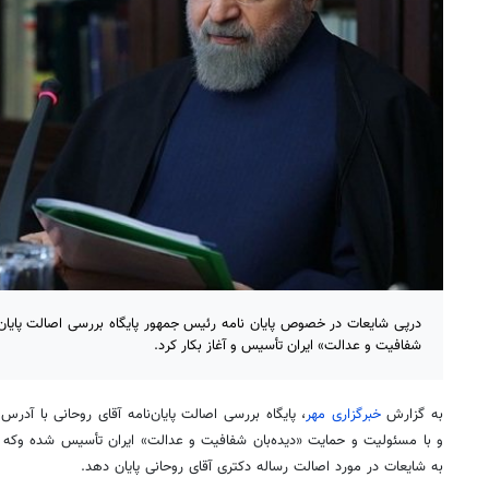
درپی شایعات در خصوص پایان نامه رئیس جمهور پایگاه بررسی اصالت پایان‌
شفافیت و عدالت» ایران تأسیس و آغاز بکار کرد.
به گزارش
خبرگزاری مهر
و با مسئولیت و حمایت «دیده‌بان شفافیت و عدالت» ایران تأسیس شده وکه قر
به شایعات در مورد اصالت رساله دکتری آقای روحانی پایان دهد.