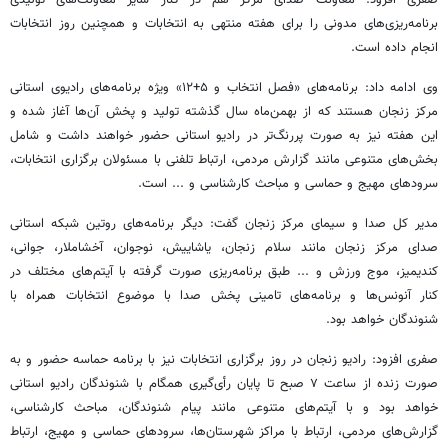
برنامه‌ریزی‌های مدونی را برای هفته منتهی به انتخابات و همچنین روز انتخابات
انجام داده است.
وی ادامه داد: برنامه‌های «فصل انتخاب و ۵+۱۲» ویژه برنامه‌های رادیوی استانی
مرکز زنجان هستند که از بهمن‌ماه سال گذشته تولید و پخش آن‌ها آغاز شده و
این هفته نیز به صورت پررنگ‌تر در رادیو استانی حضور خواهند داشت و شامل
بخش‌های متنوعی مانند گزارش مردمی، ارتباط تلفنی با مسئولان برگزاری انتخابات،
سرودهای مهیج و حماسی و مباحث کارشناسی و ... است.
مدیر کل صدا و سیمای مرکز زنجان گفت: دیگر برنامه‌های روتین شبکه استانی
صدای مرکز زنجان مانند سلام زنجان، یاشاییش، نوجوان، آخشاملار، جوانی،
کندیمیز، موج ورزش و ... طبق برنامه‌ریزی صورت گرفته با آیتم‌های مختلف در
کنار آنونس‌ها و برنامه‌های تامینی پخش صدا با موضوع انتخابات همراه با
شنوندگان خواهد بود.
صفری افزود: رادیو زنجان در روز برگزاری انتخابات نیز با برنامه حماسه حضور و به
صورت زنده از ساعت ۷ صبح تا پایان رأی‌گیری همگام با شنوندگان رادیو استانی
خواهد بود و با آیتم‌های متنوعی مانند پیام شنوندگان، مباحث کارشناسی،
گزارش‌های مردمی، ارتباط با مراکز شهرستان‌ها، سرودهای حماسی و مهیج، ارتباط