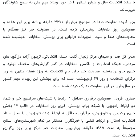
با ستاد انتخابات حال و هوای استان را در این رویداد مهم ملی به سمع شنوندگان
می‌رساند.
وی افزود: معاونت صدا در مجموع بیش از ۳۳۰۰ دقیقه برنامه برای این هفته و
همچنین روز انتخابات بیش‌بینی کرده است. در معاونت خبر نیز همگام با
معاونت‌های صدا و سیما، تمهیدات فراوانی برای پوشش انتخابات اندیشیده شده
است.
مدیر کل صدا و سیمای مرکز زنجان گفت: بسته انتخاباتی، تریبون آزاد، دل‌گویه‌های
مردمی، عینک انتخابات و تاکسی انتخابات در کنار گزارش‌های مختلف تولید و
خبری جزو برنامه‌های معاونت خبر برای ایام انتخابات به ویژه هفته منتهی به روز
برگزای انتخابات و روز ۲۹ اردیبهشت است که برای پوشش این رویداد مهم کشور
در سال‌جاری در این معاونت تدارک دیده شده است.
صفری افزود: همچنین برقراری حداقل ۴ ارتباط با شبکه‌های سراسری خبر و شما،
دو ارتباط رادیویی با شبکه پیام، پوشش خبری روز انتخابات در قالب ۱۴ بخش
خبری رادیویی و تلویزیونی، برقراری حداقل ۸ ارتباط زنده تلویزیونی با محل ستاد
انتخابات استان و ارتباط تلفنی با خبرنگاران مستقر در تمام شهرستان‌های استان
مجموعاً به مدت ۱۴۸۵ دقیقه، پیش‌بینی معاونت خبر مرکز برای روز برگزاری
انتخابات است.