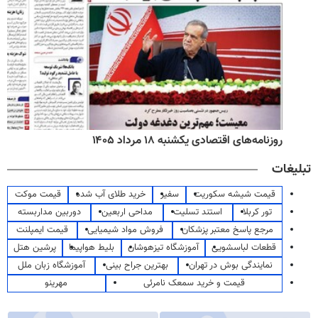
روزنامه‌های اقتصادی یکشنبه ۱۸ مرداد ۱۴۰۵
تبلیغات
قیمت شیشه سکوریت
سفیر
خرید طلای آب شده
قیمت موکت
تور کربلا
استند تسلیت
مداحی اربعین
دوربین مداربسته
مرجع پاسخ معتبر پزشکان
فروش مواد شیمیایی
قیمت ایمپلنت
قطعات لباسشویی
آموزشگاه تیزهوشان
بلیط هواپیما
پرشین هتل
نمایندگی بوش در تهران
بهترین جراح بینی
آموزشگاه زبان ملل
قیمت و خرید سمعک نامرئی
مهرینو