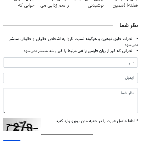
هفته! (همین
نوشیدنی
را سم زدایی می
خوابی که
حالا رایگان
گیاهی(55%تخفیف)
کند (با ضمانت
میلیاردر شد.
صحبت کنید)
مرجوعی)
آموزش رایگان
نظر شما
نظرات حاوی توهین و هرگونه نسبت ناروا به اشخاص حقیقی و حقوقی منتشر
نمی‌شود.
نظراتی که غیر از زبان فارسی یا غیر مرتبط با خبر باشد منتشر نمی‌شود.
*
لطفا حاصل عبارت را در جعبه متن روبرو وارد کنید