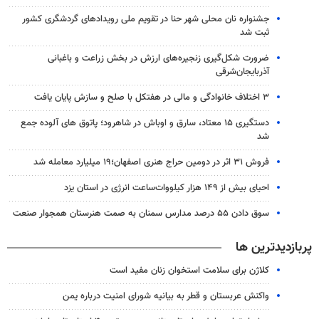
جشنواره نان محلی شهر حنا در تقویم ملی رویدادهای گردشگری کشور
ثبت شد
ضرورت شکل‌گیری زنجیره‌های ارزش در بخش زراعت و باغبانی
آذربایجان‌شرقی
۳ اختلاف خانوادگی و مالی در هفتکل با صلح و سازش پایان یافت
دستگیری ۱۵ معتاد، سارق و اوباش در شاهرود؛ پاتوق های آلوده جمع
شد
فروش ۳۱ اثر در دومین حراج هنری اصفهان؛۱۹ میلیارد معامله شد
احیای بیش از ۱۴۹ هزار کیلووات‌ساعت انرژی در استان یزد
سوق دادن ۵۵ درصد مدارس سمنان به صمت هنرستان همجوار صنعت
پربازدیدترین ها
کلاژن برای سلامت استخوان زنان مفید است
واکنش عربستان و قطر به بیانیه شورای امنیت درباره یمن