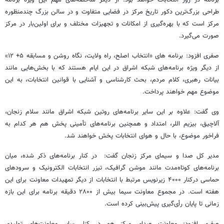
طراحی بزرگ‌ترین دکور تاریخ مرکز در فضایی متفاوت و در سالن بزرگ چندمنظوره
مرکز است که با بهره‌گیری از امکانات و تجهیزات مختلف و برای اولین‌بار در مرکز
صورت می‌گیرد.
صفری افزود: برنامه های «انتخاب اصلح، راه ولایت، نگاه روشن و مسابقه ۵+ ۱۲»
از دیگر ویژه برنامه‌های شبکه اشراق در این ایام هستند که با بخش‌هایی مانند
بیانات رهبری، کلام مردم، بحث کارشناسی و آشنایی با قوانین انتخابات، به این
موضوع مهم خواهند پرداخت.
وی گفت: علاوه بر این سایر برنامه‌های روتین شبکه اشراق مانند سلام زنجان،
آلاچیق، بیزیم اللر، امتداد و همچنین برنامه‌های تأمینی پخش هم هر کدام به
فراخور موضوع، با حال و هوای انتخابات پخش خواهند شد.
مدیر کل صدا و سیمای مرکز زنجان گفت: در کنار برنامه‌های ذکر شده، میان
برنامه‌های کوتاه‌مدت مانند موشن گرافیک، تیزر انتخابات الکترونیک و سرودهای
حماسی درکنار ۴۰۰۰ زیرنویس مرتبط با انتخابات از دیگر تمهیدات معاونت برای این
هفته است. در مجموع معاونت سیما بیش از ۲۸۰۰ دقیقه برنامه برای این بازه
زمانی تا پایان رأی‌گیری پیش‌بینی کرده است.
صفری افزود: معاونت صدای مرکز هم در کنار سایر معاونت‌های تولیدی