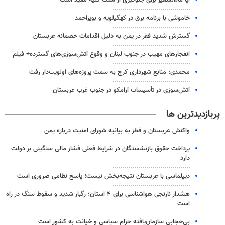
خاموشی با برنامه برق در کهگیلویه و بویراحمد
گسترش شدید فقر در یمن به دلیل اقدامات خصمانه عربستان
انفجارهای مهیب در جنوب لبنان و وقوع آتش‌سوزی‌های گسترده+ فیلم
محمدی: منابع شهرداری کرج به سمت پروژه‌های اولویت‌دار رفت
آتش‌سوزی در تأسیسات آرامکو در جنوب غرب عربستان
پربازدیدترین ها
واکنش عربستان و قطر به بیانیه شورای امنیت درباره یمن
پرداخت حقوق بازنشستگان در شرایط فعلی فشار مالی سنگینی بر دولت
دارد
دیپلماسی با عربستان نتیجه‌بخش نیست؛ پاسخ نظامی ضروری است
هشدار نارنجی هواشناسی برای ۴ استان؛ رگبار شدید و سقوط سنگ در راه
است
بی‌حجابی سازمان‌یافته حرام سیاسی و خیانت به کشور است