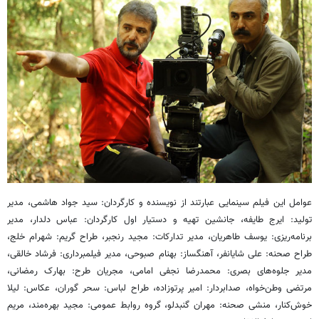
عوامل این فیلم سینمایی عبارتند از نویسنده و کارگردان: سید جواد هاشمی، مدیر
تولید: ایرج طایفه، جانشین تهیه و دستیار اول کارگردان: عباس دلدار، مدیر
برنامه‌ریزی: یوسف طاهریان، مدیر تدارکات: مجید رنجبر، طراح گریم: شهرام خلج،
طراح صحنه: علی شایانفر، آهنگساز: بهنام صبوحی، مدیر فیلمبرداری: فرشاد خالقی،
مدیر جلوه‌های بصری: محمدرضا نجفی امامی، مجریان طرح: بهارک رمضانی،
مرتضی وطن‌خواه، صدابردار: امیر پرتوزاده، طراح لباس: سحر گوران، عکاس: لیلا
خوش‌کنار، منشی صحنه: مهران گنبدلو، گروه روابط عمومی: مجید بهره‌مند، مریم