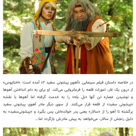
در خلاصه‌ داستان فیلم سینمایی «آهوی پیشونی سفید ۲» آمده است: «اختاپوس»
از درون یک غار، امورات قلعه را فرمانروایی می‌کند. او برای به دام انداختن آهوها
و نوشیدن عصاره تن آنها «بل بله» را به خدمت گرفته اما آهوها با نقشه‌
«پیشونی‌ سفید» از قلعه فرار می‌کنند. از سوی دیگر مادر آهوی پیشونی‌ سفید
برگشته تا آهو را از «سالار» یعنی پدر خوانده‌اش پس بگیرد و «پیشونی‌سفید» به
دلیل رنجش از سالار، می‌خواهد به پیش مادرش بازگردد اما
...