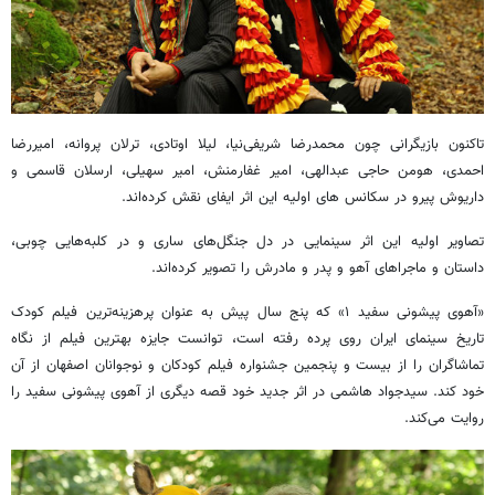
تاکنون بازیگرانی چون محمدرضا شریفی‌نیا، لیلا اوتادی، ترلان پروانه، امیررضا
احمدی، هومن حاجی عبدالهی، امیر غفارمنش، امیر سهیلی، ارسلان قاسمی و
داریوش پیرو در سکانس های اولیه این اثر ایفای نقش کرده‌اند
.
تصاویر اولیه این اثر سینمایی در دل جنگل‌های ساری و در کلبه‌هایی چوبی،
داستان و ماجراهای آهو و پدر و مادرش را تصویر کرده
اند
.
«آهوی پیشونی سفید ۱» که پنج سال پیش به‌ عنوان پرهزینه‌ترین فیلم کودک
تاریخ سینمای ایران روی پرده رفته است، توانست جایزه بهترین فیلم از نگاه
تماشاگران را از بیست ‌و ‌پنجمین جشنواره فیلم کودکان و نوجوانان اصفهان از آن
خود کند. سیدجواد هاشمی در اثر جدید خود قصه دیگری از آهوی پیشونی سفید را
روایت می‌کند
.