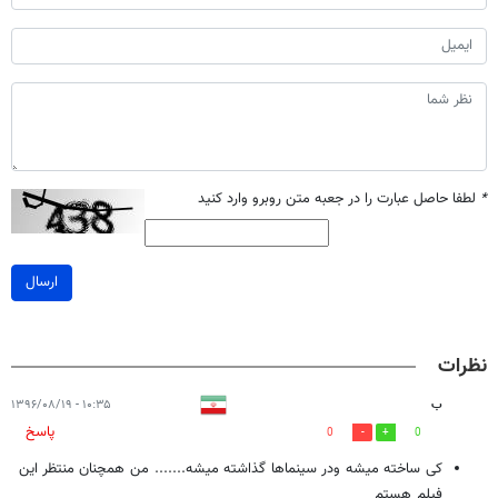
*
لطفا حاصل عبارت را در جعبه متن روبرو وارد کنید
ارسال
نظرات
ب
۱۰:۳۵ - ۱۳۹۶/۰۸/۱۹
پاسخ
0
0
کی ساخته میشه ودر سینماها گذاشته میشه....... من همچنان منتظر این
فیلم هستم