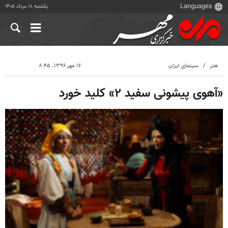
یکشنبه ۱۸ مرداد ۱۴۰۵
هنر
سینمای ایران
۱۶ مهر ۱۳۹۶، ۸:۴۵
«آهوی پیشونی سفید ۲» کلید خورد