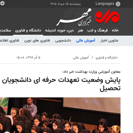
پنجشنبه ۱۵ مرداد ۱۴۰۵
خانه
فرهنگ و ادب
هنر
دين، حوزه، انديشه
دانشگاه و فناوری
سلامت
عناوین اخبار
آموزش عالی
دانشجویی
فناوری های نوین
فناوری اطلاعا
دانشگاه و فناوری
آموزش عالی
۵ آذر ۱۳۹۶، ۱۵:۰۸
معاون آموزشی وزارت بهداشت خبر داد:
پایش وضعیت تعهدات حرفه ای دانشجویان ع
تحصیل