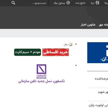
نتایج زنده
کا
ایتا
جداول لیگ
له مهر
عناوین اخبار
الی عرضه‌کننده
هر شهید
ی اولویت پایان