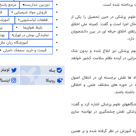
دوربین مداربسته
مرجع پاسخ 
 پرداخته شده است.
فروش مواد شیمیایی
قی
لوم پزشکی در حین تحصیل را یکی از
قطعات لباسشویی
آموزشگ
حال اجرا است و گفت: کمیته ملی اخلاق
بلیط هواپیما
پر
تقای اخلاق حرفه ای در بین دانشجویان
نمایندگی بوش در تهران
بهت
دارد.
آموزشگاه زبان ملل
قیمت و خرید سمعک نامرئی
لوم پزشکی نیز ابلاغ شده و بدون شک
سزایی در آینده نظام سلامت کشور خواهد
اه ها نقش برجسته ای در انتقال اصول
ند در حوزه های مختلف علمی و اخلاقی
 داشته باشند.
گاههای علوم پزشکی اشاره کرد و گفت:
 پزشکی نقش چشمگیری در نهادینه سازی
زه آموزش در نظر گرفته شده و بر همین