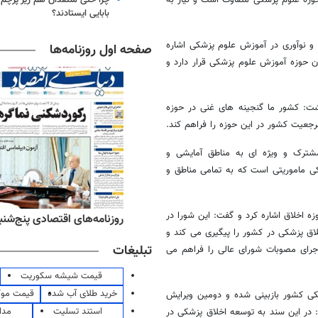
بابایی ایستادند؟
 و نوآوری در آموزش علوم پزشکی اشاره
صفحه اول روزنامه‌ها
 حوزه آموزش علوم پزشکی قرار دارد و
ت: کشور ما گنجینه های غنی در حوزه
رجعیت کشور در این حوزه را فراهم کند.
مشترک و ویژه ای به مناطق آمایشی و
کی ماموریتی است که به تمامی مناطق و
 اخلاق اشاره کرد و گفت: این شورا در
‌های ورزشی پنج‌شنبه ۱۵ مرداد ۱۴۰۵
روزنامه‌های اقتصادی پنج‌شنبه ۱۵ مرداد ۰۵
اق پزشکی در کشور را پیگیری می کند و
تبلیغات
جرای مصوبات شورای عالی را فراهم می
قیمت شیشه سکوریت
خرید طلای آب شده
قیمت مو
شکی کشور بازبینی شده و دومین ویرایش
استند تسلیت
مدا
در این سند به توسعه اخلاق پزشکی در