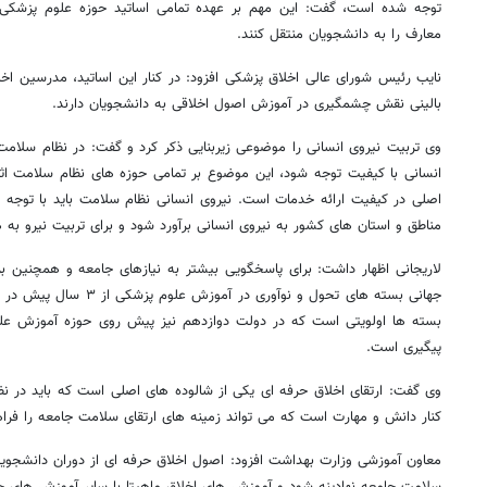
توجه شده است، گفت: این مهم بر عهده تمامی اساتید حوزه علوم پزشکی ا
معارف را به دانشجویان منتقل کنند.
نایب رئیس شورای عالی اخلاق پزشکی افزود: در کنار این اساتید، مدرسین ا
بالینی نقش چشمگیری در آموزش اصول اخلاقی به دانشجویان دارند.
وی تربیت نیروی انسانی را موضوعی زیربنایی ذکر کرد و گفت: در نظام سلامت
انسانی با کیفیت توجه شود، این موضوع بر تمامی حوزه های نظام سلامت اثر 
اصلی در کیفیت ارائه خدمات است. نیروی انسانی نظام سلامت باید با توجه به
مناطق و استان های کشور به نیروی انسانی برآورد شود و برای تربیت نیرو به 
لاریجانی اظهار داشت: برای پاسخگویی بیشتر به نیازهای جامعه و همچنین ب
جهانی بسته های تحول و نوآوری
بسته ها اولویتی است که در دولت دوازدهم نیز پیش روی حوزه آموزش ع
پیگیری است.
وی گفت: ارتقای اخلاق حرفه ای یکی از شالوده های اصلی است که باید در 
کنار دانش و مهارت است که می تواند زمینه های ارتقای سلامت جامعه را فراه
معاون آموزشی وزارت بهداشت افزود: اصول اخلاق حرفه ای از دوران دانشجویی ب
سلامت جامعه نهادینه شود و آموزش های اخلاق ماهیتا با سایر آموزش های ح