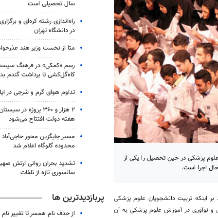
سال تحصیلی است
در دانشگاه تهران
متا از نخست وزیر هند عذرخوا
رسم «کمکی» در فرهنگ سیستان
کاه‌گل‌کشی تا برداشت گندم بد
تداوم هوای گرم و شرجی در ایلا
۲ هزار و ۳۶۰ پروژه در 
هفته دولت افتتاح می‌شود
مسیر جایگزین محور حاجی‌آباد 
محدوده گلوگاه اعلام شد
وم پزشکی در حین تحصیل را یکی از
تشدید بحران روانی ارتش صهیو
حال اجرا است.
سانسوری تازه از تلفات
پربازدیدترین ها
د بر اینکه تربیت دانشجویان علوم پزشکی
 و نوآوری در آموزش علوم پزشکی به آن
از حذف نام همسر تا تغییر نام خ