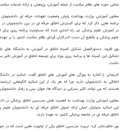
تمامی حوزه های نظام سلامت از جمله آموزش، پژوهش و ارائه خدمات سلامت
معاون آموزشی وزارت بهداشت پایش وضعیت تعهدات حرفه ای دانشجویان ع
برنامه هایی ذکر کرد که برای گسترش اخلاق حرفه ای در بین دانشجویان در 
در آموزش علوم پزشکی نیز راه اندازی شده که مسئولیت برنامه ریزی برای ار
علوم پزشکی و بالطبع آن دست اندرکاران فردای نظام سلامت کشور را بر عهده 
وی افزود: دستورالعمل تشکیل کمیته اخلاق در آموزش به دانشگاه های ع
تشکیل این کمیته ها و برنامه ریزی ویژه برای توسعه اخلاق در آموزش تاثیر ب
داشت.
لاریجانی با اشاره به ویژگی های آموزش های اخلاق گفت: اساتید در دانشگ
اخلاقی به دانشجویان دارند چرا که هر یک از این اساتید الگوهایی ارزشم
هستند که می توانند تاثیر بسزایی بر دیدگاه ها، جهان بینی و رفتار دانشجویان
معاون آموزشی وزارت بهداشت به اهمیت نقش مدرسین اخلاق پزشکی در دانش
این اساتید متولیان اصلی ارائه اصول اخلاق حرفه ای به دانشجویان علوم
اخلاق حرفه ای در جامعه پزشکی کشور به عهده دارند.
وی خاطرنشان کرد: تربیت مدرسین اخلاق یکی از اولویت هایی است که در حو