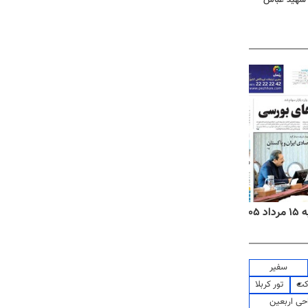
۱۴
روزنامه‌های صبح پنج‌شنبه ۱۵ مرداد ۱۴۰۵
روزنام
سفیر
کت
تور کربلا
حی اربعین