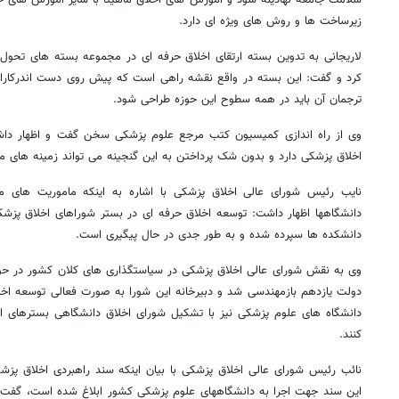
زیرساخت ها و روش های ویژه ای دارد.
لاریجانی به تدوین بسته ارتقای اخلاق حرفه ای در مجموعه بسته های تحول
کرد و گفت: این بسته در واقع نقشه راهی است که پیش روی دست اندرکاران
ترجمان آن باید در همه سطوح این حوزه طراحی شود.
وی از راه اندازی کمیسیون کتب مرجع علوم پزشکی سخن گفت و اظهار داش
اخلاق پزشکی دارد و بدون شک پرداختن به این گنجینه می تواند زمینه های م
نایب رئیس شورای عالی اخلاق پزشکی با اشاره به اینکه ماموریت های 
دانشگاهها اظهار داشت: توسعه اخلاق حرفه ای در بستر شوراهای اخلاق پزش
دانشکده ها سپرده شده و به طور جدی در حال پیگیری است.
وی به نقش شورای عالی اخلاق پزشکی در سیاستگذاری های کلان کشور در حوزه
روزنامه‌های اقتصادی چهارشنبه ۱۴ مرداد ۱۴۰۵
روزنامه
دولت یازدهم بازمهندسی شد و دبیرخانه این شورا به صورت فعالی توسعه اخل
دانشگاه های علوم پزشکی نیز با تشکیل شورای اخلاق دانشگاهی بسترهای ا
کنند.
نائب رئیس شورای عالی اخلاق پزشکی با بیان اینکه سند راهبردی اخلاق پز
این سند جهت اجرا به دانشگاههای علوم پزشکی کشور ابلاغ شده است، گفت: 