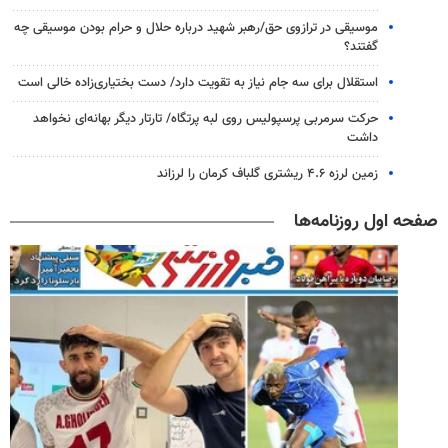
موسیقی در ترازوی حق/رهبر شهید درباره حلال و حرام بودن موسیقی چه
گفتند؟
استقلال برای سه جام نیاز به تقویت دارد/ دست بختیاری‌زاده خالی است
حرکت سرمربی پرسپولیس روی لبه پرتگاه/ تارتار دیگر بهانه‌ای نخواهد
داشت
زمین لرزه ۴.۶ ریشتری گلباف کرمان را لرزاند
صفحه اول روزنامه‌ها