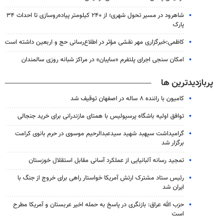
شاهرود در مسیر تحول شهری؛ از ۲۴۰ کیلومتر پیاده‌روسازی تا احداث ۳۴
پارک
کاظمی:خبرگزاری مهر نقشی مؤثر در اطلاع‌رسانی حج و اربعین داشته است
امکان سنجی اجرای پلتفرم «سایبان» در مراکز شبانه روزی سالمندان
پربازدیدترین ها
کامیون با راننده ۸ ساله در اصفهان توقیف شد
توافق اولیه باشگاه پرسپولیس با همتای مازندرانی برای خرید جنجالی
گرامیداشت سپهبد شهید سیدعبدالرحیم موسوی در حرم بانوی کرامت
برگزار شد
تمجید رسانه آلبانیایی از عملکرد آسانی مقابل استقلال خوزستان
رئیس ستاد مشترک ارتش آمریکا خواستار راهی برای خروج از جنگ با
ایران شد
حزب الله عراق: بازنگری در پاسخ به حمله اخیر عربستان و آمریکا مطرح
است