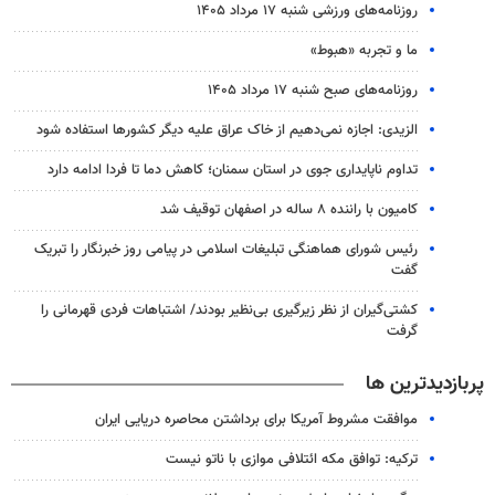
روزنامه‌های ورزشی شنبه ۱۷ مرداد ۱۴۰۵
ما و تجربه «هبوط»
روزنامه‌های صبح شنبه ۱۷ مرداد ۱۴۰۵
الزیدی: اجازه نمی‌دهیم از خاک عراق علیه دیگر کشورها استفاده شود
تداوم ناپایداری جوی در استان سمنان؛ کاهش دما تا فردا ادامه دارد
کامیون با راننده ۸ ساله در اصفهان توقیف شد
رئیس شورای هماهنگی تبلیغات اسلامی در پیامی روز خبرنگار را تبریک
گفت
کشتی‌گیران از نظر زیرگیری بی‌نظیر بودند/ اشتباهات فردی قهرمانی را
گرفت
پربازدیدترین ها
موافقت مشروط آمریکا برای برداشتن محاصره دریایی ایران
ترکیه: توافق مکه ائتلافی موازی با ناتو نیست