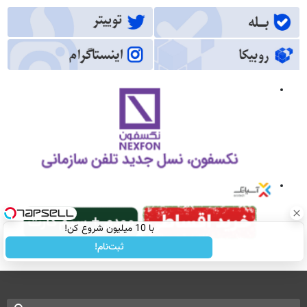
با 10 میلیون شروع کن!
ثبت‌نام!