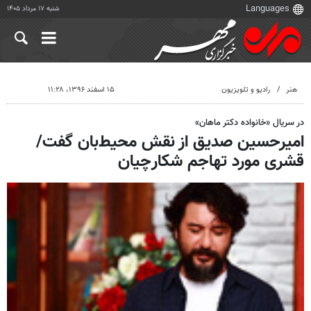
شنبه ۱۷ مرداد ۱۴۰۵
هنر
رادیو و تلویزیون
۱۵ اسفند ۱۳۹۶، ۱۱:۲۸
در سریال «خانواده دکتر ماهان»
امیرحسین صدیق از نقش محیط‌بان گفت/
قشری مورد تهاجم شکارچیان