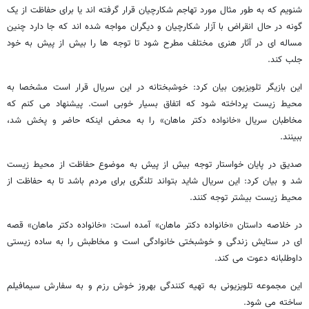
شنویم که به طور مثال مورد تهاجم شکارچیان قرار گرفته اند یا برای حفاظت از یک
گونه در حال انقراض با آزار شکارچیان و دیگران مواجه شده اند که جا دارد چنین
مساله ای در آثار هنری مختلف مطرح شود تا توجه ها را بیش از پیش به خود
جلب کند.
این بازیگر تلویزیون بیان کرد: خوشبختانه در این سریال قرار است مشخصا به
محیط زیست پرداخته شود که اتفاق بسیار خوبی است. پیشنهاد می کنم که
مخاطبان سریال «خانواده دکتر ماهان» را به محض اینکه حاضر و پخش شد،
ببینند.
صدیق در پایان خواستار توجه بیش از پیش به موضوع حفاظت از محیط زیست
شد و بیان کرد: این سریال شاید بتواند تلنگری برای مردم باشد تا به حفاظت از
محیط زیست بیشتر توجه کنند.
در خلاصه داستان «خانواده دکتر ماهان» آمده است: «خانواده دکتر ماهان» قصه
ای در ستایش زندگی و خوشبختی خانوادگی است و مخاطبش را به ساده زیستی
داوطلبانه دعوت می کند.
این مجموعه تلویزیونی به تهیه کنندگی بهروز خوش رزم و به سفارش سیمافیلم
ساخته می شود.