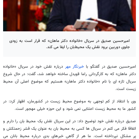
امیرحسین صدیق در سریال «خانواده دکتر ماهان» که قرار است به زودی
جلوی دوربین برود نقش یک محیط‌بان را ایفا می کند.
امیرحسین صدیق در گفتگو با
خبرنگار مهر
درباره نقش خود در سریال «خانواده
دکتر ماهان» که به کارگردانی راما قویدل ساخته خواهد شد، گفت: در حال شروع
سریال تازه ای با نام «خانواده دکتر ماهان» هستیم که موضوع اصلی آن محیط
زیست است.
وی با انتقاد از کم توجهی به موضوع محیط زیست در کشورمان، اظهار کرد: در
کشور ما به محیط زیست اعتنایی نمی شود و این حوزه خیلی مهجور است.
صدیق درباره نقش خود توضیح داد: در این سریال نقش یک محیط بان را دارم و
اتفاقا فکر می کنم در سریال ها کسی به محیط بان به عنوان یک قشر زحمتکش و
پر مشکل نپرداخته است. ما هر از گاهی خبرهای بدی درباره محیط بانان می