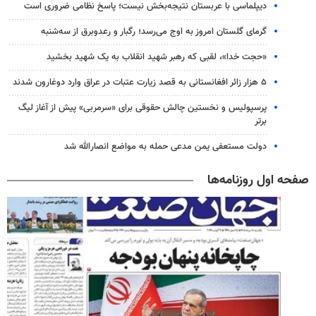
دیپلماسی با عربستان نتیجه‌بخش نیست؛ پاسخ نظامی ضروری است
گرمای گلستان امروز به اوج می‌رسد؛ رگبار و رعدوبرق از سه‌شنبه
«حجت خدا»، لقبی که رهبر شهید انقلاب به یک شهید بخشید
۵ هزار زائر افغانستانی به قصد زیارت عتبات در عراق وارد دوغارون شدند
پرسپولیس و نخستین چالش حقوقی برای «سرمربی» پیش از آغاز لیگ
برتر
دولت مستعفی یمن مدعی حمله به مواضع انصارالله شد
صفحه اول روزنامه‌ها