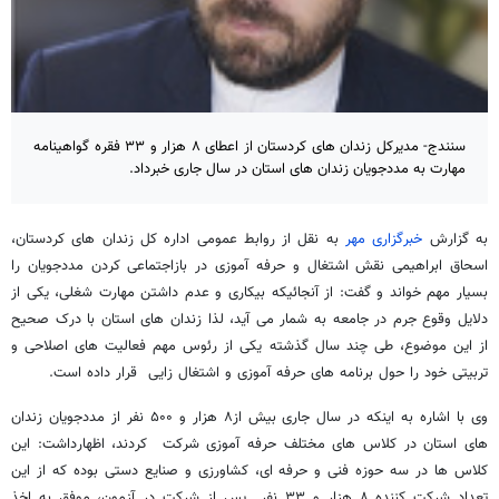
سنندج- مدیرکل زندان های کردستان از اعطای ۸ هزار و ۳۳ فقره گواهینامه
مهارت به مددجویان زندان های استان در سال جاری خبرداد.
به گزارش
خبرگزاری مهر
به نقل از روابط عمومی اداره کل زندان های کردستان،
اسحاق ابراهیمی نقش اشتغال و حرفه آموزی در بازاجتماعی کردن مددجویان را
بسیار مهم خواند و گفت: از آنجائیکه بیکاری و عدم داشتن مهارت شغلی، یکی از
دلایل وقوع جرم در جامعه به شمار می آید، لذا زندان های استان با درک صحیح
از این موضوع، طی چند سال گذشته یکی از رئوس مهم فعالیت های اصلاحی و
تربیتی خود را حول برنامه های حرفه آموزی و اشتغال زایی قرار داده است
.
وی با اشاره به اینکه در سال جاری بیش از۸ هزار و ۵۰۰ نفر از مددجویان زندان
های استان در کلاس های مختلف حرفه آموزی شرکت کردند، اظهارداشت: این
کلاس ها در سه حوزه فنی و حرفه ای،‌ کشاورزی و صنایع دستی بوده که از این
تعداد شرکت کننده ۸ هزار و ۳۳ نفر پس از شرکت در آزمون، موفق به اخذ