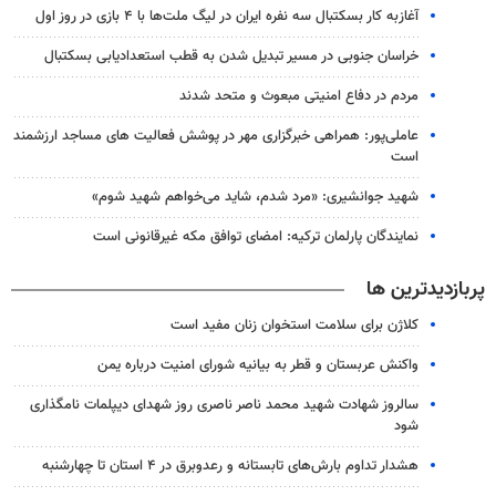
آغازبه کار بسکتبال سه نفره ایران در لیگ ملت‌ها با ۴ بازی در روز اول
خراسان جنوبی در مسیر تبدیل شدن به قطب استعدادیابی بسکتبال
مردم در دفاع امنیتی مبعوث و متحد شدند
عاملی‌پور: همراهی خبرگزاری مهر در پوشش فعالیت های مساجد ارزشمند
است
شهید جوانشیری: «مرد شدم، شاید می‌خواهم شهید شوم»
نمایندگان پارلمان ترکیه: امضای توافق مکه غیرقانونی است
پربازدیدترین ها
کلاژن برای سلامت استخوان زنان مفید است
واکنش عربستان و قطر به بیانیه شورای امنیت درباره یمن
سالروز شهادت شهید محمد ناصر ناصری روز شهدای دیپلمات نامگذاری
شود
هشدار تداوم بارش‌های تابستانه و رعدوبرق در ۴ استان تا چهارشنبه