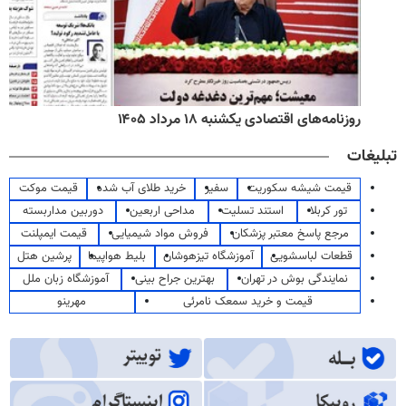
روزنامه‌های اقتصادی یکشنبه ۱۸ مرداد ۱۴۰۵
تبلیغات
قیمت شیشه سکوریت
سفیر
خرید طلای آب شده
قیمت موکت
تور کربلا
استند تسلیت
مداحی اربعین
دوربین مداربسته
مرجع پاسخ معتبر پزشکان
فروش مواد شیمیایی
قیمت ایمپلنت
قطعات لباسشویی
آموزشگاه تیزهوشان
بلیط هواپیما
پرشین هتل
نمایندگی بوش در تهران
بهترین جراح بینی
آموزشگاه زبان ملل
قیمت و خرید سمعک نامرئی
مهرینو